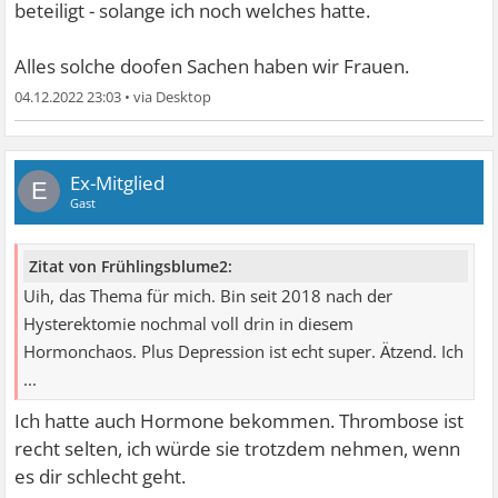
beteiligt - solange ich noch welches hatte.
Alles solche doofen Sachen haben wir Frauen.
04.12.2022 23:03
•
Ex-Mitglied
E
Gast
Zitat von Frühlingsblume2:
Uih, das Thema für mich. Bin seit 2018 nach der
Hysterektomie nochmal voll drin in diesem
Hormonchaos. Plus Depression ist echt super. Ätzend. Ich
...
Ich hatte auch Hormone bekommen. Thrombose ist
recht selten, ich würde sie trotzdem nehmen, wenn
es dir schlecht geht.