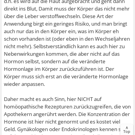
d.h. es wird auf die Haut aufgebracht und geht dann
direkt ins Blut, Damit muss der Körper das nicht mehr
über die Leber verstoffwechseln. Diese Art der
Anwendung birgt ein geringes Risiko, und man bringt
auch nur das in den Körper ein, was im Körper eh
schon vorhanden ist (oder eben in den Wechseljahren
nicht mehr). Selbstverständlich kann es auch hier zu
Nebenwirkungen kommen, die aber nicht auf das
Hormon selbst, sondern auf die veränderte
Hormonlage im Körper zurückzuführen ist. Der
Körper muss sich erst an die veränderte Hormonlage
wieder anpassen.
Daher macht es auch Sinn, hier NICHT auf
homöopathische Rezepturen zurückzugreifen, die von
Apothekern angerührt werden. Die Konzentration der
Hormone ist hier nicht genormt und es kostet viel
∧
Geld. Gynäkologen oder Endokrinologen kennen sich
Top