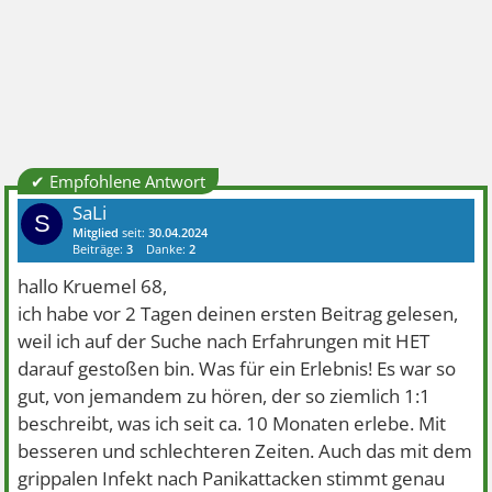
✔ Empfohlene Antwort
SaLi
S
Mitglied
seit:
30.04.2024
Beiträge:
3
Danke:
2
hallo Kruemel 68,
ich habe vor 2 Tagen deinen ersten Beitrag gelesen,
weil ich auf der Suche nach Erfahrungen mit HET
darauf gestoßen bin. Was für ein Erlebnis! Es war so
gut, von jemandem zu hören, der so ziemlich 1:1
beschreibt, was ich seit ca. 10 Monaten erlebe. Mit
besseren und schlechteren Zeiten. Auch das mit dem
grippalen Infekt nach Panikattacken stimmt genau