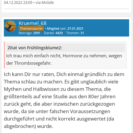
04.12.2022 23:05
•
Kruemel_68
•
Mitglied
seit:
27.01.2021
Beiträge:
2991
Danke:
4429
Themen:
31
Zitat von Frühlingsblume2:
Ich trau mich einfach nicht, Hormone zu nehmen, wegen
der Thrombosegefahr.
Ich kann Dir nur raten, Dich einmal gründlich zu dem
Thema schlau zu machen. Es gibt unglaublich viele
Mythen und Halbwissen zu diesem Thema, die
größtenteils auf eine Studie aus den 80er Jahren
zurück geht, die aber inzwischen zurückgezogen
wurde, da sie unter falschen Voraussetzungen
durchgeführt und nicht korrekt ausgewertet (da
abgebrochen) wurde.