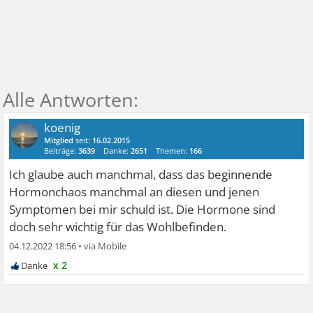
koenig
Mitglied
seit:
16.02.2015
Beiträge:
3639
Danke:
2651
Themen:
166
Ich glaube auch manchmal, dass das beginnende
Hormonchaos manchmal an diesen und jenen
Symptomen bei mir schuld ist. Die Hormone sind
doch sehr wichtig für das Wohlbefinden.
04.12.2022 18:56
•
x 2