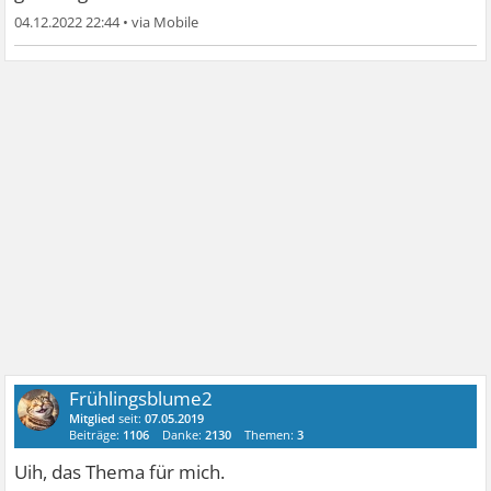
04.12.2022 22:44
•
Frühlingsblume2
Mitglied
seit:
07.05.2019
Beiträge:
1106
Danke:
2130
Themen:
3
Uih, das Thema für mich.