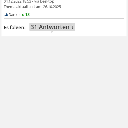
04.12.2022 18:53
•
26.10.2025
x 13
31 Antworten ↓