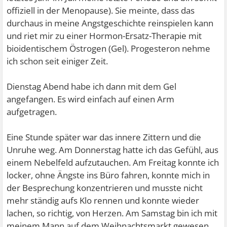
offiziell in der Menopause). Sie meinte, dass das
durchaus in meine Angstgeschichte reinspielen kann
und riet mir zu einer Hormon-Ersatz-Therapie mit
bioidentischem Östrogen (Gel). Progesteron nehme
ich schon seit einiger Zeit.
Dienstag Abend habe ich dann mit dem Gel
angefangen. Es wird einfach auf einen Arm
aufgetragen.
Eine Stunde später war das innere Zittern und die
Unruhe weg. Am Donnerstag hatte ich das Gefühl, aus
einem Nebelfeld aufzutauchen. Am Freitag konnte ich
locker, ohne Ängste ins Büro fahren, konnte mich in
der Besprechung konzentrieren und musste nicht
mehr ständig aufs Klo rennen und konnte wieder
lachen, so richtig, von Herzen. Am Samstag bin ich mit
meinem Mann auf dem Weihnachtsmarkt gewesen,