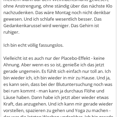
ohne Anstrengung, ohne ständig über das nächste Klo
nachzudenken. Das wäre Montag noch nicht denkbar
gewesen. Und ich schlafe wesentlich besser. Das
Gedankenkarussel wird weniger. Das Gehirn ist
ruhiger.
Ich bin echt völlig fassungslos.
Vielleicht ist es auch nur der Placebo-Effekt - keine
Ahnung. Aber wenn es so ist, genieße ich das jetzt
gerade ungemein. Es fühlt sich einfach nur toll an. Ich
bin wieder ich, ich bin wieder in mir zu Hause. Und ja,
es kann sein, dass bei der Blutuntersuchung noch was
bei rum kommt - man kann ja durchaus Flöhe und
Läuse haben. Dann habe ich jetzt aber wieder etwas
Kraft, das anzugehen. Und ich kann mir gerade wieder
vorstellen, spazieren zu gehen und Yoga zu machen -
das war die letzten Wochen undenkbar. Ich bin gerade