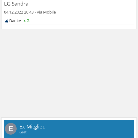
LG Sandra
04.12.2022 20:43
•
x 2
Ex-Mitglied
E
Gast