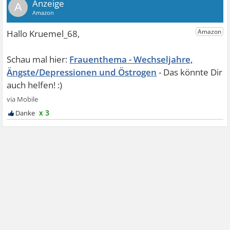
A
Frauenthema - Wechseljahre,
Ängste/Depressionen und Östrogen
x 3