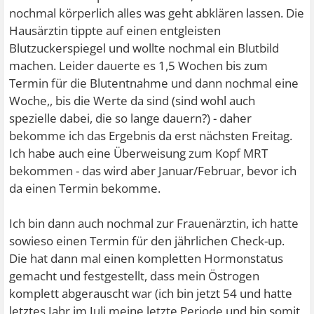
nochmal körperlich alles was geht abklären lassen. Die
Hausärztin tippte auf einen entgleisten
Blutzuckerspiegel und wollte nochmal ein Blutbild
machen. Leider dauerte es 1,5 Wochen bis zum
Termin für die Blutentnahme und dann nochmal eine
Woche,, bis die Werte da sind (sind wohl auch
spezielle dabei, die so lange dauern?) - daher
bekomme ich das Ergebnis da erst nächsten Freitag.
Ich habe auch eine Überweisung zum Kopf MRT
bekommen - das wird aber Januar/Februar, bevor ich
da einen Termin bekomme.
Ich bin dann auch nochmal zur Frauenärztin, ich hatte
sowieso einen Termin für den jährlichen Check-up.
Die hat dann mal einen kompletten Hormonstatus
gemacht und festgestellt, dass mein Östrogen
komplett abgerauscht war (ich bin jetzt 54 und hatte
letztes Jahr im Juli meine letzte Periode und bin somit