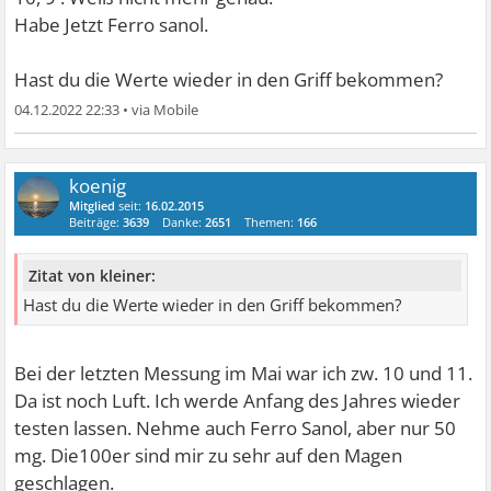
Habe Jetzt Ferro sanol.
Hast du die Werte wieder in den Griff bekommen?
04.12.2022 22:33
•
koenig
Mitglied
seit:
16.02.2015
Beiträge:
3639
Danke:
2651
Themen:
166
Zitat von kleiner:
Hast du die Werte wieder in den Griff bekommen?
Bei der letzten Messung im Mai war ich zw. 10 und 11.
Da ist noch Luft. Ich werde Anfang des Jahres wieder
testen lassen. Nehme auch Ferro Sanol, aber nur 50
mg. Die100er sind mir zu sehr auf den Magen
geschlagen.