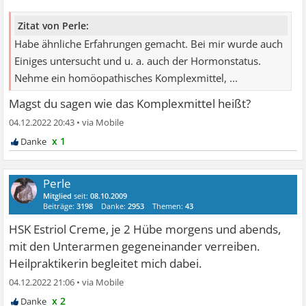
Zitat von Perle:
Habe ähnliche Erfahrungen gemacht. Bei mir wurde auch
Einiges untersucht und u. a. auch der Hormonstatus.
Nehme ein homöopathisches Komplexmittel, ...
Magst du sagen wie das Komplexmittel heißt?
04.12.2022 20:43
•
x 1
Perle
Mitglied
seit:
08.10.2009
Beiträge:
3198
Danke:
2953
Themen:
43
HSK Estriol Creme, je 2 Hübe morgens und abends,
mit den Unterarmen gegeneinander verreiben.
Heilpraktikerin begleitet mich dabei.
04.12.2022 21:06
•
x 2