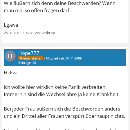
Wie äußern sich denn deine Beschwerden? Wenn
man mal so offen fragen darf..
Lg.eva
25.01.2011 19:28
•
Hope777
H
•
Mitglied
seit:
04.11.2009
Beiträge:
20
Hi Eva,
ich wollte hier wirklich keine Panik verbreiten.
Immerhin sind die Wechseljahre ja keine Krankheit!
Bei jeder Frau äußern sich die Beschwerden anders
und ein Drittel aller Frauen verspürt überhaupt nichts.