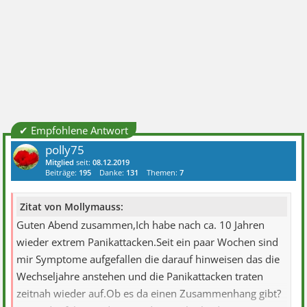
✔ Empfohlene Antwort
polly75
Mitglied
seit:
08.12.2019
Beiträge:
195
Danke:
131
Themen:
7
Zitat von Mollymauss:
Guten Abend zusammen,Ich habe nach ca. 10 Jahren
wieder extrem Panikattacken.Seit ein paar Wochen sind
mir Symptome aufgefallen die darauf hinweisen das die
Wechseljahre anstehen und die Panikattacken traten
zeitnah wieder auf.Ob es da einen Zusammenhang gibt?