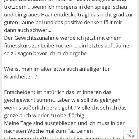
trotzdem ....wenn ich morgens in den spiegel schau
und ein graues Haar entdecke trägt das nicht grad zur
guten Laune bei und das positive denken fällt mir
dann auch schwer...
Der Gewichtszunahme werde ich jetzt mit einem
fitnesskurs zur Leibe rücken.....ein letztes aufbäumen
so zu sagen bevor ich mich ergebe
Wie ist man im alter etwa auch anfälliger für
Krankheiten ?
Entscheident ist natürlich das im inneren das
geichgewicht stimmt....aber wie soll das gelingen
wenn's äußerlich berab geht ? Vielleicht seh ich das
ganze auch wieder zu oberflächig...
Meine Tage sind ausgeblieben und ich muss in der
nächsten Woche mal zum Fa.....einen
∧
Top
schwangerschafttest hab ich hier liegen benutze ihn