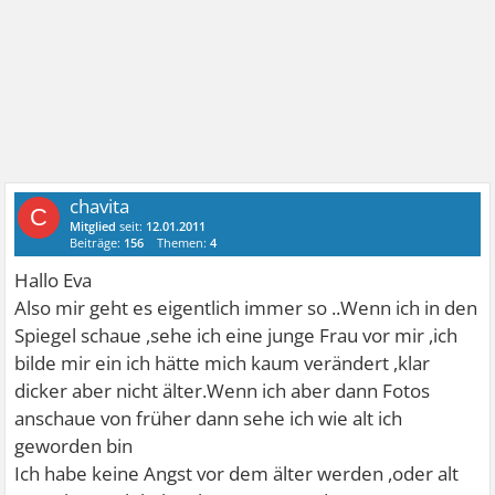
chavita
C
Mitglied
seit:
12.01.2011
Beiträge:
156
Themen:
4
Hallo Eva
Also mir geht es eigentlich immer so ..Wenn ich in den
Spiegel schaue ,sehe ich eine junge Frau vor mir ,ich
bilde mir ein ich hätte mich kaum verändert ,klar
dicker aber nicht älter.Wenn ich aber dann Fotos
anschaue von früher dann sehe ich wie alt ich
geworden bin
Ich habe keine Angst vor dem älter werden ,oder alt