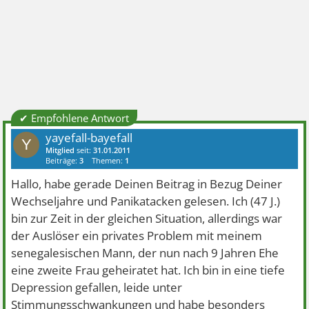
✔ Empfohlene Antwort
yayefall-bayefall
Y
Mitglied
seit:
31.01.2011
Beiträge:
3
Themen:
1
Hallo, habe gerade Deinen Beitrag in Bezug Deiner
Wechseljahre und Panikatacken gelesen. Ich (47 J.)
bin zur Zeit in der gleichen Situation, allerdings war
der Auslöser ein privates Problem mit meinem
senegalesischen Mann, der nun nach 9 Jahren Ehe
eine zweite Frau geheiratet hat. Ich bin in eine tiefe
Depression gefallen, leide unter
Stimmungsschwankungen und habe besonders