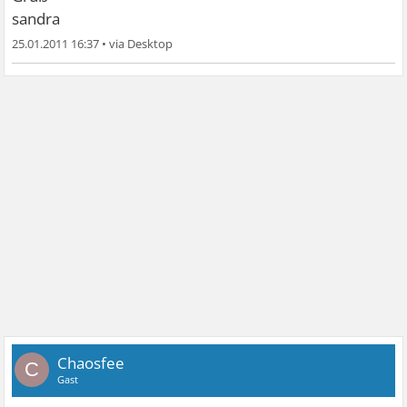
sandra
25.01.2011 16:37
•
Chaosfee
C
Gast