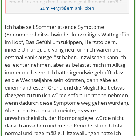
Jemand Erfahrung damit und wie geht ihr damit um?LG
Sabine
Ich habe seit Sommer ätzende Symptome
(Benommenheitsschwindel, kurzzeitiges Wattegefühl
im Kopf, Das Gefühl umzukippen, Herzstolpern,
innere Unruhe), die völlig neu für mich waren und
erstmal Panik ausgelöst haben. Inzwischen kann ich
es leichter nehmen, aber es belastet mich im Alltag
immer noch sehr. Ich hatte irgendwie gehofft, dass
es die Wechseljahre sein könnten, dann gäbe es
einen handfesten Grund und die Möglichkeit etwas
dagegen zu tun (ich würde sofort Hormone nehmen,
wenn dadurch diese Symptome weg gehen würden).
Aber mein Frauenarzt meinte, es wäre
unwahrscheinlich, der Hormonspiegel würde nicht
danach aussehen und meine Periode ist noch total
normal und regelmäßig. Hitzewallungen hatte ich