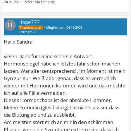
24.01.2011 15:59
•
Hope777
H
•
Mitglied
seit:
04.11.2009
Beiträge:
20
Hallo Sandra,
vielen Dank für Deine schnelle Antwort.
Hormonspiegel habe ich letztes Jahr schon machen
lassen. War altersentsprechend
. Im Moment ist mein
Gyn zur Kur. Weiß aber genau, dass er vermutlich
wieder mit Hormonen kommen wird und das möchte
ich auf alle Fälle vermeiden.
Dieses Hormonchaos ist der absolute Hammer.
Meine Freundin (gleichaltrig) hat nichts ausser dass
die Blutung ab und zu ausbleibt.
Am meisten stört mich an mir in den schlimmen
Phasen, wenn die Symptome extrem sind, dass ich