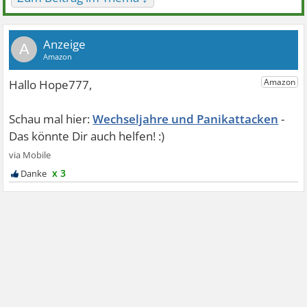
A
Wechseljahre und Panikattacken
x 3