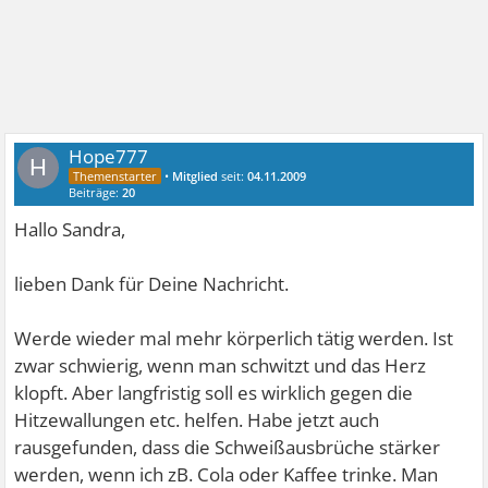
Hope777
H
•
Mitglied
seit:
04.11.2009
Beiträge:
20
Hallo Sandra,
lieben Dank für Deine Nachricht.
Werde wieder mal mehr körperlich tätig werden. Ist
zwar schwierig, wenn man schwitzt und das Herz
klopft. Aber langfristig soll es wirklich gegen die
Hitzewallungen etc. helfen. Habe jetzt auch
rausgefunden, dass die Schweißausbrüche stärker
werden, wenn ich zB. Cola oder Kaffee trinke. Man