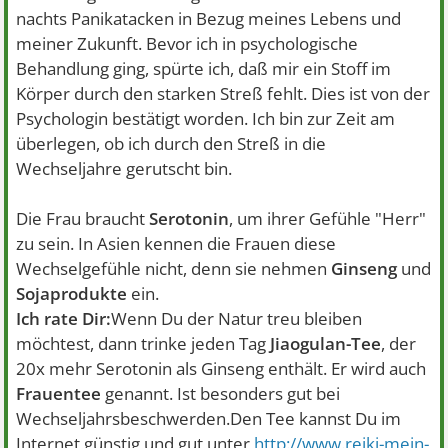
nachts Panikatacken in Bezug meines Lebens und
meiner Zukunft. Bevor ich in psychologische
Behandlung ging, spürte ich, daß mir ein Stoff im
Körper durch den starken Streß fehlt. Dies ist von der
Psychologin bestätigt worden. Ich bin zur Zeit am
überlegen, ob ich durch den Streß in die
Wechseljahre gerutscht bin.
Die Frau braucht
Serotonin
, um ihrer Gefühle "Herr"
zu sein. In Asien kennen die Frauen diese
Wechselgefühle nicht, denn sie nehmen
Ginseng
und
Sojaprodukte
ein.
Ich rate Dir:
Wenn Du der Natur treu bleiben
möchtest, dann trinke jeden Tag
Jiaogulan-Tee
, der
20x mehr Serotonin als Ginseng enthält. Er wird auch
Frauentee
genannt. Ist besonders gut bei
Wechseljahrsbeschwerden.Den Tee kannst Du im
Internet günstig und gut unter
http://www.reiki-mein-