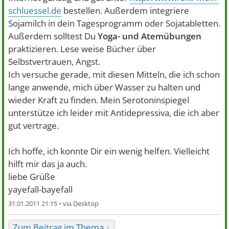
schluessel.de
bestellen. Außerdem integriere
Sojamilch in dein Tagesprogramm oder Sojatabletten.
Außerdem solltest Du
Yoga- und Atemübungen
praktizieren. Lese weise Bücher über
Selbstvertrauen, Angst.
Ich versuche gerade, mit diesen Mitteln, die ich schon
lange anwende, mich über Wasser zu halten und
wieder Kraft zu finden. Mein Serotoninspiegel
unterstütze ich leider mit Antidepressiva, die ich aber
gut vertrage.
Ich hoffe, ich konnte Dir ein wenig helfen. Vielleicht
hilft mir das ja auch.
liebe Grüße
yayefall-bayefall
31.01.2011 21:15 •
Zum Beitrag im Thema ↓