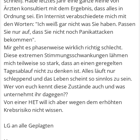
schnell). Habe letztes Jahr eine ganze Reihe von
Ärzten konsultiert mit dem Ergebnis, dass alles in
Ordnung sei. Ein Internist verabschiedete mich mit
den Worten: "Ich weiß gar nicht was Sie haben. Passen
Sie nur auf, dass Sie nicht noch Panikattacken
bekommen".
Mir geht es phasenweise wirklich richtig schlecht.
Diese extremen Stimmungsschwankungen lähmen
mich teilweise so stark, dass an einen geregelten
Tagesablauf nicht zu denken ist. Alles läuft nur
schleppend und das Leben scheint so sinnlos zu sein.
Wer von euch kennt diese Zustände auch und was
unternehmt ihr dagegen??
Von einer HET will ich aber wegen dem erhöhten
Krebsrisiko nicht wissen.
LG an alle Geplagten