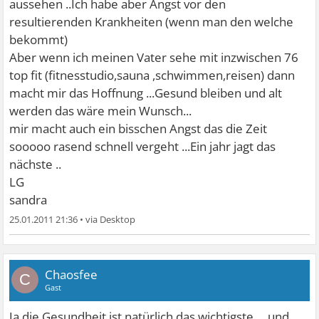
aussehen ..Ich habe aber Angst vor den
resultierenden Krankheiten (wenn man den welche
bekommt)
Aber wenn ich meinen Vater sehe mit inzwischen 76
top fit (fitnesstudio,sauna ,schwimmen,reisen) dann
macht mir das Hoffnung ...Gesund bleiben und alt
werden das wäre mein Wunsch...
mir macht auch ein bisschen Angst das die Zeit
sooooo rasend schnell vergeht ...Ein jahr jagt das
nächste ..
LG
sandra
25.01.2011 21:36
•
Chaosfee
C
Gast
Ja die Gesundheit ist natürlich das wichtigste.....und