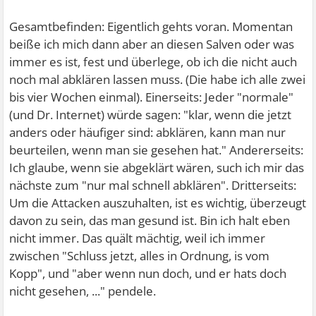
Gesamtbefinden: Eigentlich gehts voran. Momentan
beiße ich mich dann aber an diesen Salven oder was
immer es ist, fest und überlege, ob ich die nicht auch
noch mal abklären lassen muss. (Die habe ich alle zwei
bis vier Wochen einmal). Einerseits: Jeder "normale"
(und Dr. Internet) würde sagen: "klar, wenn die jetzt
anders oder häufiger sind: abklären, kann man nur
beurteilen, wenn man sie gesehen hat." Andererseits:
Ich glaube, wenn sie abgeklärt wären, such ich mir das
nächste zum "nur mal schnell abklären". Dritterseits:
Um die Attacken auszuhalten, ist es wichtig, überzeugt
davon zu sein, das man gesund ist. Bin ich halt eben
nicht immer. Das quält mächtig, weil ich immer
zwischen "Schluss jetzt, alles in Ordnung, is vom
Kopp", und "aber wenn nun doch, und er hats doch
nicht gesehen, ..." pendele.