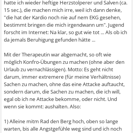
hatte ich wieder heftige Herzstolperer und Salven (ca.
15 sec.), die machen mich irre, weil ich dann denke,
"die hat der Kardio noch nie auf nem EKG gesehen,
bestimmt bringen die mich irgendwann um". Jugend
forscht im Internet: Na klar, so gut wie tot ... Als ob ich
da jemals Beruhigung gefunden hätte ...
Mit der Therapeutin war abgemacht, so oft wie
möglich Konfro-Übungen zu machen (ohne aber den
Urlaub zu vernachlässigen). Motto: Es geht nicht
darum, immer extremere (für meine Verhältnisse)
Sachen zu machen, ohne das eine Attacke auftaucht,
sondern darum, die Sachen zu machen, die ich will,
egal ob ich ne Attacke bekomme, oder nicht. Und
wenn sie kommt: aushalten. Also:
1) Alleine mitm Rad den Berg hoch, oben so lange
warten, bis alle Angstgefühle weg sind und ich noch