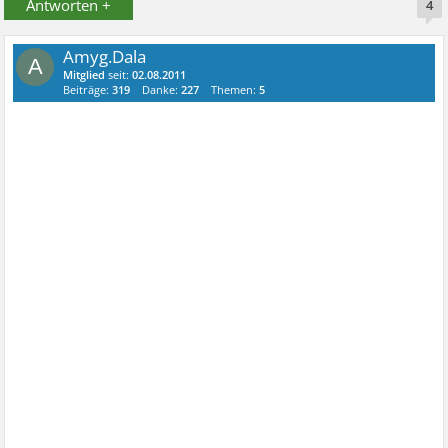
Antworten +
4
Amyg.Dala
A
Mitglied
seit:
02.08.2011
Beiträge:
319
Danke:
227
Themen:
5