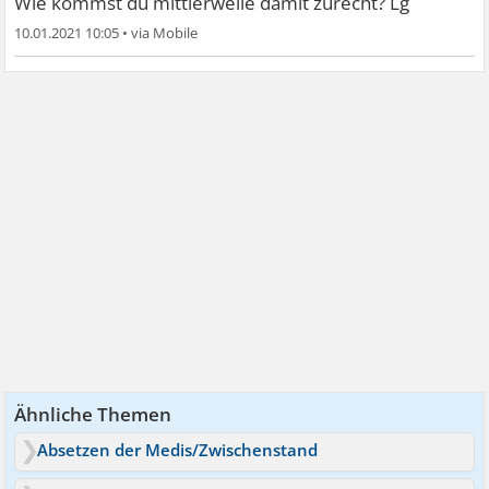
Wie kommst du mittlerweile damit zurecht? Lg
gut wie tot ... Als ...
10.01.2021 10:05
•
Ähnliche Themen
Absetzen der Medis/Zwischenstand