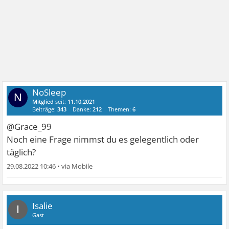
NoSleep
N
Mitglied
seit:
11.10.2021
Beiträge:
343
Danke:
212
Themen:
6
@Grace_99
Noch eine Frage nimmst du es gelegentlich oder
täglich?
29.08.2022 10:46
•
Isalie
I
Gast