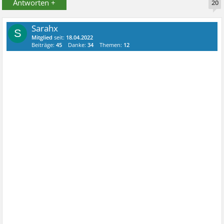
Antworten +
20
Sarahx
S
Mitglied
seit:
18.04.2022
Beiträge:
45
Danke:
34
Themen:
12