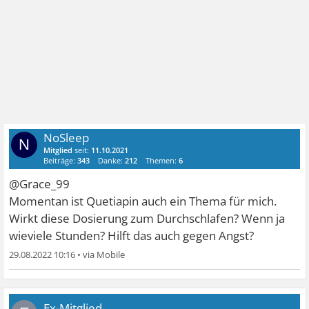
NoSleep
N
Mitglied
seit:
11.10.2021
Beiträge:
343
Danke:
212
Themen:
6
@Grace_99
Momentan ist Quetiapin auch ein Thema für mich.
Wirkt diese Dosierung zum Durchschlafen? Wenn ja
wieviele Stunden? Hilft das auch gegen Angst?
29.08.2022 10:16
•
Ex-Mitglied