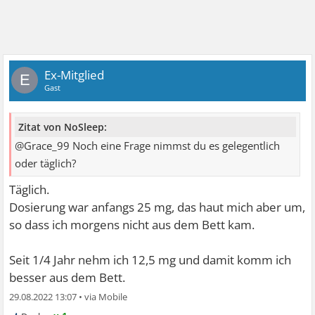
Ex-Mitglied
E
Gast
Zitat von NoSleep:
@Grace_99 Noch eine Frage nimmst du es gelegentlich
oder täglich?
Täglich.
Dosierung war anfangs 25 mg, das haut mich aber um,
so dass ich morgens nicht aus dem Bett kam.
Seit 1/4 Jahr nehm ich 12,5 mg und damit komm ich
besser aus dem Bett.
29.08.2022 13:07
•