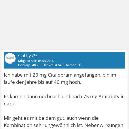
Cathy79
Mitglied
seit:
08.03.2016
Beiträge:
4036
Danke:
3424
Themen:
35
Ich habe mit 20 mg Citalopram angefangen, bin im
laufe der Jahre bis auf 40 mg hoch.
Es kamen dann nochnach und nach 75 mg Amitriptylin
dazu.
Mir geht es mit beidem gut, auch wenn die
Kombination sehr ungewöhnlich ist. Nebenwirkungen