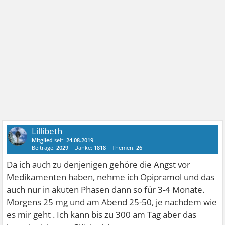
Lillibeth
Mitglied
seit:
24.08.2019
Beiträge:
2029
Danke:
1818
Themen:
26
Da ich auch zu denjenigen gehöre die Angst vor
Medikamenten haben, nehme ich Opipramol und das
auch nur in akuten Phasen dann so für 3-4 Monate.
Morgens 25 mg und am Abend 25-50, je nachdem wie
es mir geht . Ich kann bis zu 300 am Tag aber das