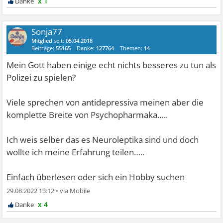
x 1
Sonja77
Mitglied
seit:
05.04.2018
Beiträge:
55165
Danke:
127764
Themen:
14
Mein Gott haben einige echt nichts besseres zu tun als
Polizei zu spielen?
Viele sprechen von antidepressiva meinen aber die
komplette Breite von Psychopharmaka…..
Ich weis selber das es Neuroleptika sind und doch
wollte ich meine Erfahrung teilen…..
Einfach überlesen oder sich ein Hobby suchen
29.08.2022 13:12
•
x 4