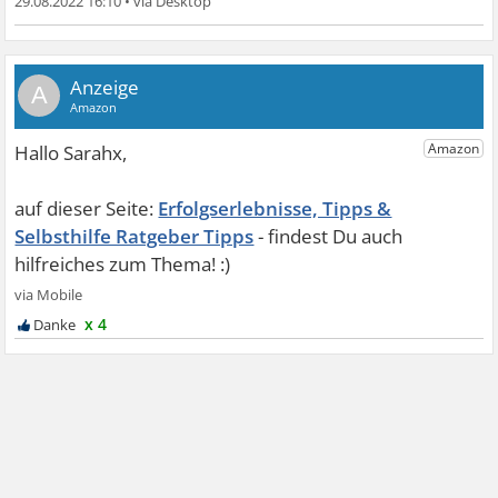
29.08.2022 16:10
•
A
Erfolgserlebnisse, Tipps &
Selbsthilfe Ratgeber Tipps
x 4