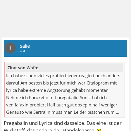
Isalie
I
Gast
Zitat von Wofo:
Ich habe schon vieles probiert Jeder reagiert auch anders
darauf Am besten bis jetzt für mich war Citalopram mit
lyrica habe extreme Angstörung gehabt momentan
Nehme ich Paroxetin mit pregabalin Sonst hab ich
venflafaxin probiert Half auch gut doxepin half weniger
Genauso wie Sertralin muss man Leider bisschen rum ...
Pregabalin und Lyrica sind dasselbe. Das eine ist der
Wirkstoff, das andere der Handelsname.