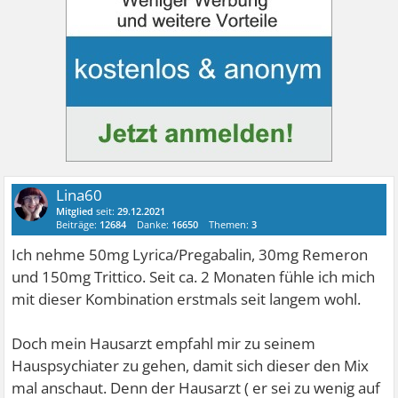
Lina60
Mitglied
seit:
29.12.2021
Beiträge:
12684
Danke:
16650
Themen:
3
Ich nehme 50mg Lyrica/Pregabalin, 30mg Remeron
und 150mg Trittico. Seit ca. 2 Monaten fühle ich mich
mit dieser Kombination erstmals seit langem wohl.
Doch mein Hausarzt empfahl mir zu seinem
Hauspsychiater zu gehen, damit sich dieser den Mix
mal anschaut. Denn der Hausarzt ( er sei zu wenig auf