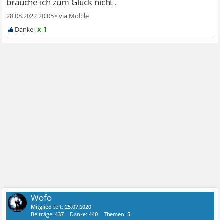
brauche ich zum Glück nicht .
28.08.2022 20:05
•
x 1
Wofo
Mitglied
seit:
25.07.2020
Beiträge:
437
Danke:
440
Themen:
5