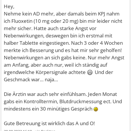
Hey,
Nehme kein AD mehr, aber damals beim KPJ nahm
ich Fluoxetin (10 mg oder 20 mg) bin mir leider nicht
mehr sicher. Hatte auch starke Angst vor
Nebenwirkungen, deswegen bin ich erstmal mit
halber Tablette eingestiegen. Nach 3 oder 4 Wochen
merkte ich Besserung und es hat mir sehr geholfen!
Nebenwirkungen an sich gabs keine. Nur mehr Angst
am Anfang, aber auch nur, weil ich ständig auf
😃
irgendwelche Körpersignale achtete
Und der
Geschmack war… naja…
Die Ärztin war auch sehr einfühlsam. Jeden Monat
gabs ein Kontrolltermin, Blutdruckmessung ect. Und
mindestens ein 30 minütiges Gespräch
Gute Betreuung ist wirklich das A und O!