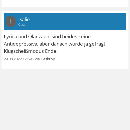
Isalie
I
Gast
Lyrica und Olanzapin sind beides keine
Antidepressiva, aber danach wurde ja gefragt.
Klugscheißmodus Ende.
29.08.2022 12:59
•