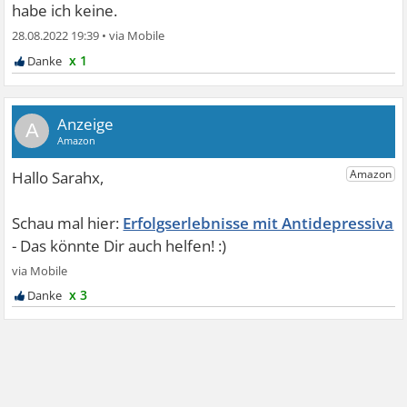
habe ich keine.
28.08.2022 19:39
•
x 1
A
Erfolgserlebnisse mit Antidepressiva
x 3