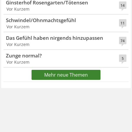
Ginsterhof Rosengarten/Tötensen
14
Vor Kurzem
Schwindel/Ohnmachtsgefühl
11
Vor Kurzem
Das Gefühl haben nirgends hinzupassen
74
Vor Kurzem
Zunge normal?
5
Vor Kurzem
Mehr neue Themen