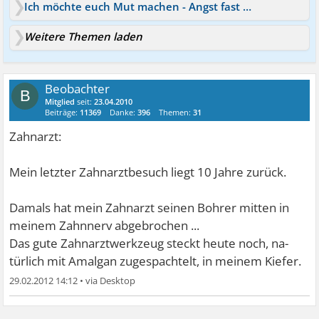
Ich möchte euch Mut machen - Angst fast besiegt
Weitere Themen laden
Beobachter
B
Mitglied
seit:
23.04.2010
Beiträge:
11369
Danke:
396
Themen:
31
Zahnarzt:
Mein letzter Zahnarztbesuch liegt 10 Jahre zurück.
Damals hat mein Zahnarzt seinen Bohrer mitten in
meinem Zahnnerv abgebrochen ...
Das gute Zahnarztwerkzeug steckt heute noch, na-
türlich mit Amalgan zugespachtelt, in meinem Kiefer.
29.02.2012 14:12
•