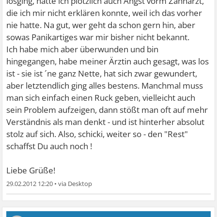
losging, hatte ich plötzlich auch Angst vorm Zahnarzt,
die ich mir nicht erklären konnte, weil ich das vorher
nie hatte. Na gut, wer geht da schon gern hin, aber
sowas Panikartiges war mir bisher nicht bekannt.
Ich habe mich aber überwunden und bin
hingegangen, habe meiner Ärztin auch gesagt, was los
ist - sie ist ´ne ganz Nette, hat sich zwar gewundert,
aber letztendlich ging alles bestens. Manchmal muss
man sich einfach einen Ruck geben, vielleicht auch
sein Problem aufzeigen, dann stößt man oft auf mehr
Verständnis als man denkt - und ist hinterher absolut
stolz auf sich. Also, schicki, weiter so - den "Rest"
schaffst Du auch noch
!
Liebe Grüße!
29.02.2012 12:20
•