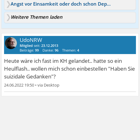
Angst vor Einsamkeit oder doch schon Depression?
Weitere Themen laden
UdoNRW
Mitglied
seit:
23.12.2013
Beiträge:
99
Danke:
96
Themen:
4
Heute wäre ich fast im KH gelandet.. hatte so ein
Heulflash.. wollen mich schon einbestellen "Haben Sie
suizidale Gedanken"?
24.06.2022 19:50
•