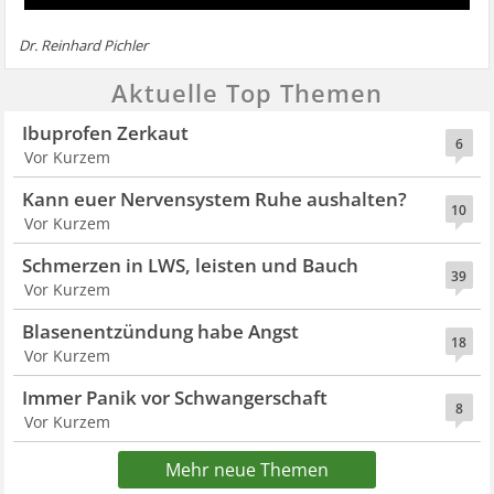
Dr. Reinhard Pichler
Aktuelle Top Themen
Ibuprofen Zerkaut
6
Vor Kurzem
Kann euer Nervensystem Ruhe aushalten?
10
Vor Kurzem
Schmerzen in LWS, leisten und Bauch
39
Vor Kurzem
Blasenentzündung habe Angst
18
Vor Kurzem
Immer Panik vor Schwangerschaft
8
Vor Kurzem
Mehr neue Themen