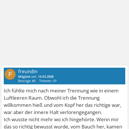
freundin
F
Mitglied
seit:
14.03.2008
Beiträge:
61
Themen:
17
Ich fühlte mich nach meiner Trennung wie in einem
Luftleeren Raum. Obwohl ich die Trennung
willkommen hieß und vom Kopf her das richtige war,
war aber der innere Halt verlorengegangen.
Ich wusste nicht mehr wo ich hingehörte. Wenn mir
das so richtig bewusst wurde, vom Bauch her, kamen