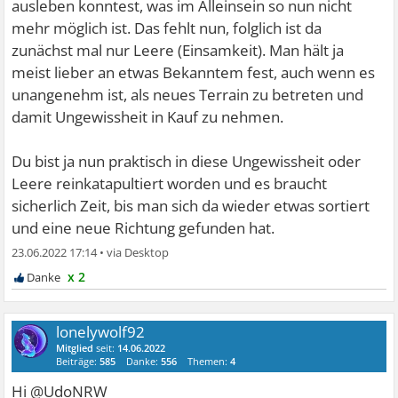
ausleben konntest, was im Alleinsein so nun nicht
mehr möglich ist. Das fehlt nun, folglich ist da
zunächst mal nur Leere (Einsamkeit). Man hält ja
meist lieber an etwas Bekanntem fest, auch wenn es
unangenehm ist, als neues Terrain zu betreten und
damit Ungewissheit in Kauf zu nehmen.
Du bist ja nun praktisch in diese Ungewissheit oder
Leere reinkatapultiert worden und es braucht
sicherlich Zeit, bis man sich da wieder etwas sortiert
und eine neue Richtung gefunden hat.
23.06.2022 17:14
•
x 2
lonelywolf92
Mitglied
seit:
14.06.2022
Beiträge:
585
Danke:
556
Themen:
4
Hi @UdoNRW