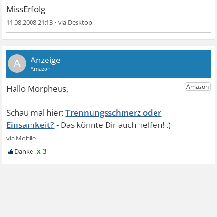
MissErfolg
11.08.2008 21:13
•
A
Trennungsschmerz oder
Einsamkeit?
x 3