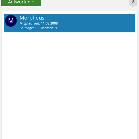
Antworten +
8
Morpheus
M
Mitglied
seit:
11.08.2008
Beiträge:
1
Themen:
1