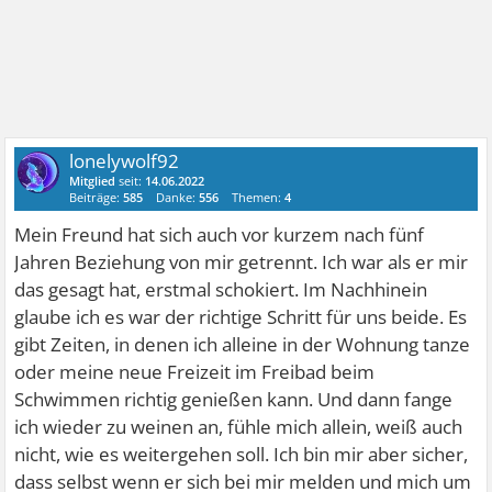
lonelywolf92
Mitglied
seit:
14.06.2022
Beiträge:
585
Danke:
556
Themen:
4
Mein Freund hat sich auch vor kurzem nach fünf
Jahren Beziehung von mir getrennt. Ich war als er mir
das gesagt hat, erstmal schokiert. Im Nachhinein
glaube ich es war der richtige Schritt für uns beide. Es
gibt Zeiten, in denen ich alleine in der Wohnung tanze
oder meine neue Freizeit im Freibad beim
Schwimmen richtig genießen kann. Und dann fange
ich wieder zu weinen an, fühle mich allein, weiß auch
nicht, wie es weitergehen soll. Ich bin mir aber sicher,
dass selbst wenn er sich bei mir melden und mich um