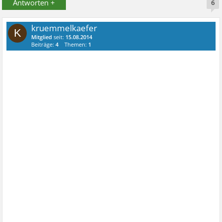
Antworten +
6
kruemmelkaefer
K
Mitglied
seit:
15.08.2014
Beiträge:
4
Themen:
1