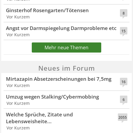
Ginsterhof Rosengarten/Tötensen
8
Vor Kurzem
Angst vor Darmspiegelung Darmprobleme etc
15
Vor Kurzem
Mehr neue Themen
Neues im Forum
Mirtazapin Absetzerscheinungen bei 7,5mg
16
Vor Kurzem
Umzug wegen Stalking/Cybermobbing
6
Vor Kurzem
Welche Sprüche, Zitate und
2055
Lebensweisheite...
Vor Kurzem