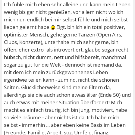
Ich fühle mich eben sehr alleine und kann mein Leben
wenig bis gar nicht genießen, vor allem nicht wo ich
mich nun endlich bei mir selbst fühle und mich selbst
lieben gelernt habe
Eigt. bin ich ein total positiver,
optimister Mensch, gehe gerne Tanzen (Open Airs,
Clubs, Konzerte), unterhalte mich sehr gerne, bin
offen, eher extro- als introvertiert, glaube sogar recht
hübsch, nicht dumm, nett und hilfsbereit, manchmal
sogar zu gut für die Welt - dennoch ist niemand da,
mit dem ich mein zurückgewonnenes Leben
irgendwie teilen kann - zumind. nicht die schönen
Seiten. Glücklicherweise sind meine Eltern da,
allerdings sie die auch schon etwas älter (Ende 50) und
auch etwas mit meiner Situation überfordert! Mich
macht es einfach traurig, ich bin jung, motiviert, habe
so viele Träume - aber nichts ist da, Ich habe mich
selbst - immerhin ... aber eben keine Basis im Leben
(Freunde, Familie, Arbeit, soz. Umfeld, finanz.