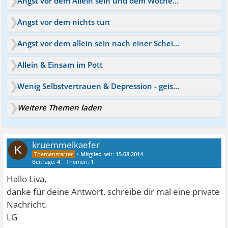
Angst vor dem Allein sein und dem Wochenstart
Angst vor dem nichts tun
Angst vor dem allein sein nach einer Scheidung
Allein & Einsam im Pott
Wenig Selbstvertrauen & Depression - geistig allein
Weitere Themen laden
kruemmelkaefer
K
•
Mitglied
seit:
15.08.2014
Beiträge:
4
Themen:
1
Hallo Liva,
danke für deine Antwort, schreibe dir mal eine private
Nachricht.
LG