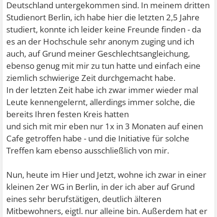
Deutschland untergekommen sind. In meinem dritten
Studienort Berlin, ich habe hier die letzten 2,5 Jahre
studiert, konnte ich leider keine Freunde finden - da
es an der Hochschule sehr anonym zuging und ich
auch, auf Grund meiner Geschlechtsangleichung,
ebenso genug mit mir zu tun hatte und einfach eine
ziemlich schwierige Zeit durchgemacht habe.
In der letzten Zeit habe ich zwar immer wieder mal
Leute kennengelernt, allerdings immer solche, die
bereits Ihren festen Kreis hatten
und sich mit mir eben nur 1x in 3 Monaten auf einen
Cafe getroffen habe - und die Initiative für solche
Treffen kam ebenso ausschließlich von mir.
Nun, heute im Hier und Jetzt, wohne ich zwar in einer
kleinen 2er WG in Berlin, in der ich aber auf Grund
eines sehr berufstätigen, deutlich älteren
Mitbewohners, eigtl. nur alleine bin. Außerdem hat er