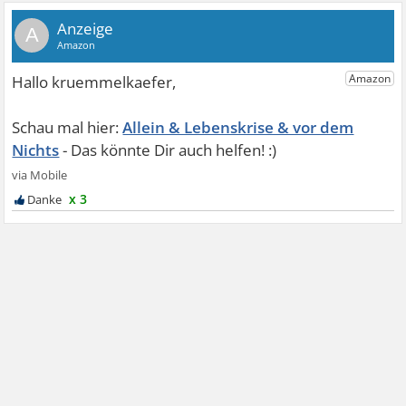
A
Allein & Lebenskrise & vor dem
Nichts
x 3