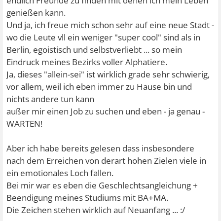
endlich Freunde zu finden mit denen ich mein Leben
genießen kann.
Und ja, ich freue mich schon sehr auf eine neue Stadt -
wo die Leute vll ein weniger "super cool" sind als in
Berlin, egoistisch und selbstverliebt ... so mein
Eindruck meines Bezirks voller Alphatiere.
Ja, dieses "allein-sei" ist wirklich grade sehr schwierig,
vor allem, weil ich eben immer zu Hause bin und
nichts andere tun kann
außer mir einen Job zu suchen und eben - ja genau -
WARTEN!
Aber ich habe bereits gelesen dass insbesondere
nach dem Erreichen von derart hohen Zielen viele in
ein emotionales Loch fallen.
Bei mir war es eben die Geschlechtsangleichung +
Beendigung meines Studiums mit BA+MA.
Die Zeichen stehen wirklich auf Neuanfang ... :/