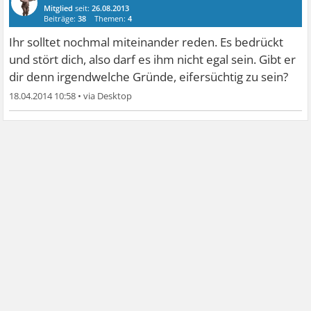
Mitglied
seit:
26.08.2013
Beiträge:
38
Themen:
4
Ihr solltet nochmal miteinander reden. Es bedrückt
und stört dich, also darf es ihm nicht egal sein. Gibt er
dir denn irgendwelche Gründe, eifersüchtig zu sein?
18.04.2014 10:58
•