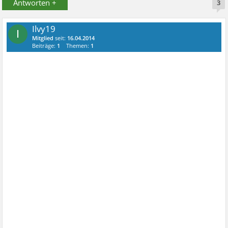
Antworten +
3
Ilvy19
I
Mitglied
seit:
16.04.2014
Beiträge:
1
Themen:
1