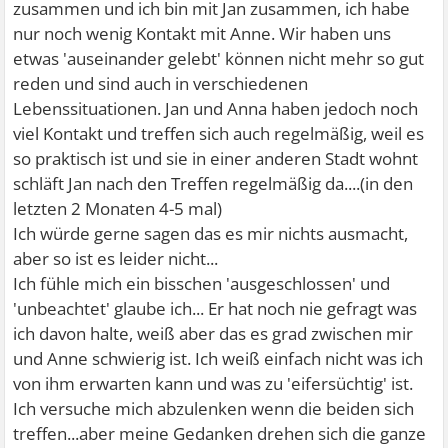
zusammen und ich bin mit Jan zusammen, ich habe
nur noch wenig Kontakt mit Anne. Wir haben uns
etwas 'auseinander gelebt' können nicht mehr so gut
reden und sind auch in verschiedenen
Lebenssituationen. Jan und Anna haben jedoch noch
viel Kontakt und treffen sich auch regelmäßig, weil es
so praktisch ist und sie in einer anderen Stadt wohnt
schläft Jan nach den Treffen regelmäßig da....(in den
letzten 2 Monaten 4-5 mal)
Ich würde gerne sagen das es mir nichts ausmacht,
aber so ist es leider nicht...
Ich fühle mich ein bisschen 'ausgeschlossen' und
'unbeachtet' glaube ich... Er hat noch nie gefragt was
ich davon halte, weiß aber das es grad zwischen mir
und Anne schwierig ist. Ich weiß einfach nicht was ich
von ihm erwarten kann und was zu 'eifersüchtig' ist.
Ich versuche mich abzulenken wenn die beiden sich
treffen...aber meine Gedanken drehen sich die ganze