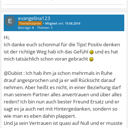
zu beeindrucken
- du hast angst ihn bei der konkurrenz zu verlieren
evangelina123
E
An der Stelle möchte ich dir klarmachen, dass diese
•
Mitglied
seit:
19.06.2016
Beiträge:
4
Themen:
1
Ängste nichts an der situation ändern, die du dir
Hi,
ausmalst. Es kann mit ihm jederzeit vorbei sein.
Ich danke euch schonmal für die Tips! Positiv denken
Du merkst selbst, dass diese ängste dir nicht gut tun und
ist der richtige Weg hab ich das Gefühl
und es hat
dich nur bekloppt machen. Da du jetzt weißt, dass du
mich tatsächlich schon voran gebracht
ohnehin die Gefahren nicht abschalten kannst und deine
ängste dir nicht guttun, empfehle ich dir deine ängste
@Dubist : Ich hab ihm ja schon mehrmals in Ruhe
abzulegen.
drauf angesprochen und ja er will Rücksicht darauf
Das tust du, indem du dir z.B. folgende dinge
nehmen. Aber heißt es nicht, in einer Beziehung darf
verinnerlichst und dir folgendes sagst:
man seinem Partner alles anvertrauen und über alles
- mein freund ist bei mir, weil er mich liebt
reden? Ich bin nun auch bester Freund Ersatz und er
- ich habe charakterzüge, die zu ihm am besten passen,
sagt es ja auch net mit Hintergedanken, sondern so
sonst hätte er sich in eine andere verliebt
wie man es eben dahin plappert.
- ich strahle die meiste attraktivität genau auf meinen
Und ja sein Vertrauen ist quasi auf Null und er musste
freund und bewirke, dass er null gründe hat, mir