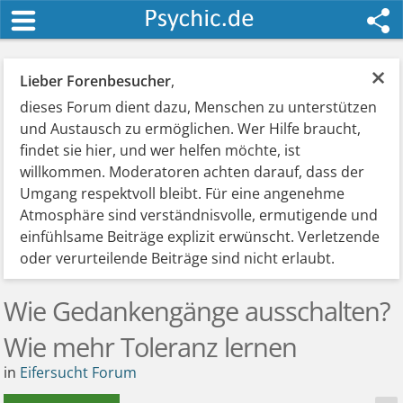
×
Lieber Forenbesucher
,
dieses Forum dient dazu, Menschen zu unterstützen
und Austausch zu ermöglichen. Wer Hilfe braucht,
findet sie hier, und wer helfen möchte, ist
willkommen. Moderatoren achten darauf, dass der
Umgang respektvoll bleibt. Für eine angenehme
Atmosphäre sind verständnisvolle, ermutigende und
einfühlsame Beiträge explizit erwünscht. Verletzende
oder verurteilende Beiträge sind nicht erlaubt.
Wie Gedankengänge ausschalten?
Wie mehr Toleranz lernen
in
Eifersucht Forum