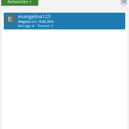
Antworten +
12
evangelina123
E
Mitglied
seit:
19.06.2016
Beiträge:
4
Themen:
1