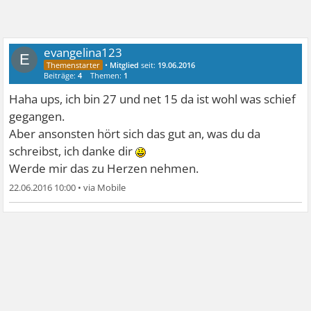
evangelina123
E
•
Mitglied
seit:
19.06.2016
Beiträge:
4
Themen:
1
Haha ups, ich bin 27 und net 15 da ist wohl was schief
gegangen.
Aber ansonsten hört sich das gut an, was du da
schreibst, ich danke dir
Werde mir das zu Herzen nehmen.
22.06.2016 10:00
•