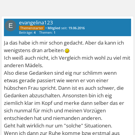
evangelina123
E
•
Mitglied
seit:
19.06.2016
Beiträge:
4
Themen:
1
Ja das habe ich mir schon gedacht. Aber da kann ich
wenigstens dran arbeiten
Ich weiß auch nicht, ich Vergleich mich wohl zu viel mit
anderen Mädels.
Also diese Gedanken sind eig nur schlimm wenn
etwas gerade passiert wie wenn er von einer
hübschen Frau spricht. Dann ist es auch schwer, die
Gedanken abzuschalten. Ansonsten bin ich eig
ziemlich klar im Kopf und merke dann selber das er
sich nunmal für mich und meinen Vorzügen
entschieden hat und niemanden anderen.
Geht halt wirklich nur um "solche" Situationen.
Wenn ich dann zur Ruhe komme bzw erstmal aus