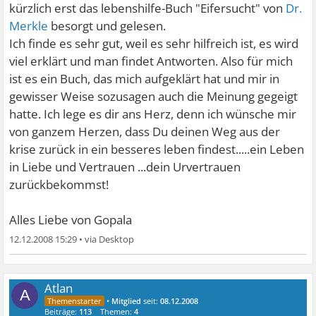
kürzlich erst das lebenshilfe-Buch "Eifersucht" von
Dr.
Merkle
besorgt und gelesen.
Ich finde es sehr gut, weil es sehr hilfreich ist, es wird
viel erklärt und man findet Antworten. Also für mich
ist es ein Buch, das mich aufgeklärt hat und mir in
gewisser Weise sozusagen auch die Meinung gegeigt
hatte. Ich lege es dir ans Herz, denn ich wünsche mir
von ganzem Herzen, dass Du deinen Weg aus der
krise zurück in ein besseres leben findest.....ein Leben
in Liebe und Vertrauen ...dein Urvertrauen
zurückbekommst!
Alles Liebe von Gopala
12.12.2008 15:29
•
Atlan
A
•
Mitglied
seit:
08.12.2008
Beiträge:
113
Themen:
4