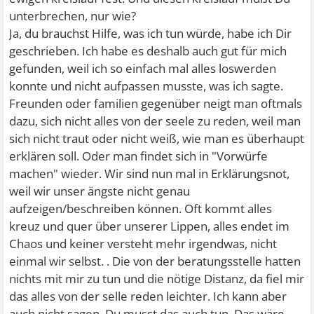
unterbrechen, nur wie?
Ja, du brauchst Hilfe, was ich tun würde, habe ich Dir
geschrieben. Ich habe es deshalb auch gut für mich
gefunden, weil ich so einfach mal alles loswerden
konnte und nicht aufpassen musste, was ich sagte.
Freunden oder familien gegenüber neigt man oftmals
dazu, sich nicht alles von der seele zu reden, weil man
sich nicht traut oder nicht weiß, wie man es überhaupt
erklären soll. Oder man findet sich in "Vorwürfe
machen" wieder. Wir sind nun mal in Erklärungsnot,
weil wir unser ängste nicht genau
aufzeigen/beschreiben können. Oft kommt alles
kreuz und quer über unserer Lippen, alles endet im
Chaos und keiner versteht mehr irgendwas, nicht
einmal wir selbst. . Die von der beratungsstelle hatten
nichts mit mir zu tun und die nötige Distanz, da fiel mir
das alles von der selle reden leichter. Ich kann aber
auch nicht sagen, Du musst das auch tun. Das wäre