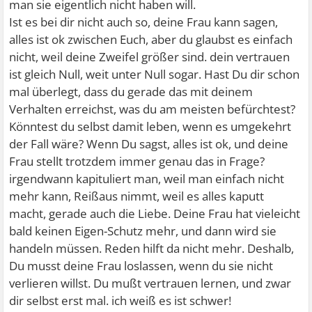
man sie eigentlich nicht haben will.
Ist es bei dir nicht auch so, deine Frau kann sagen,
alles ist ok zwischen Euch, aber du glaubst es einfach
nicht, weil deine Zweifel größer sind. dein vertrauen
ist gleich Null, weit unter Null sogar. Hast Du dir schon
mal überlegt, dass du gerade das mit deinem
Verhalten erreichst, was du am meisten befürchtest?
Könntest du selbst damit leben, wenn es umgekehrt
der Fall wäre? Wenn Du sagst, alles ist ok, und deine
Frau stellt trotzdem immer genau das in Frage?
irgendwann kapituliert man, weil man einfach nicht
mehr kann, Reißaus nimmt, weil es alles kaputt
macht, gerade auch die Liebe. Deine Frau hat vieleicht
bald keinen Eigen-Schutz mehr, und dann wird sie
handeln müssen. Reden hilft da nicht mehr. Deshalb,
Du musst deine Frau loslassen, wenn du sie nicht
verlieren willst. Du mußt vertrauen lernen, und zwar
dir selbst erst mal. ich weiß es ist schwer!