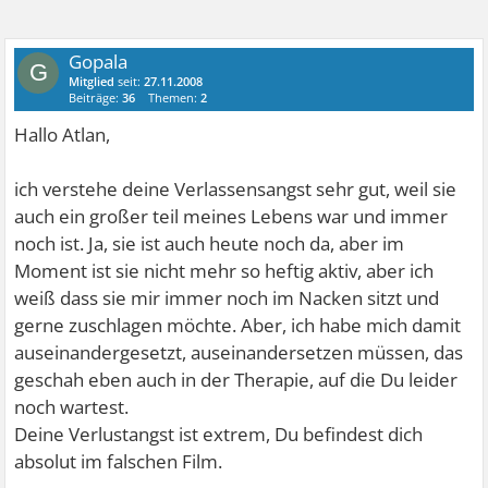
Gopala
G
Mitglied
seit:
27.11.2008
Beiträge:
36
Themen:
2
Hallo Atlan,
ich verstehe deine Verlassensangst sehr gut, weil sie
auch ein großer teil meines Lebens war und immer
noch ist. Ja, sie ist auch heute noch da, aber im
Moment ist sie nicht mehr so heftig aktiv, aber ich
weiß dass sie mir immer noch im Nacken sitzt und
gerne zuschlagen möchte. Aber, ich habe mich damit
auseinandergesetzt, auseinandersetzen müssen, das
geschah eben auch in der Therapie, auf die Du leider
noch wartest.
Deine Verlustangst ist extrem, Du befindest dich
absolut im falschen Film.