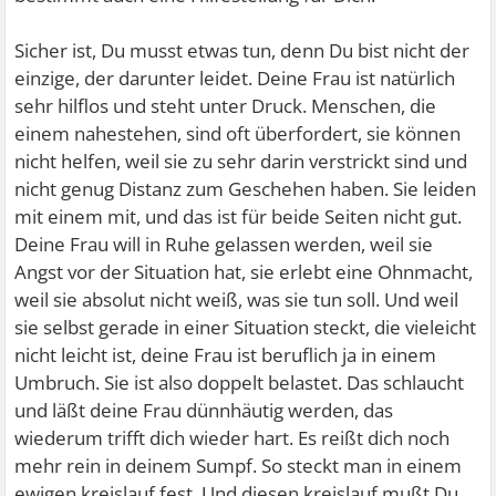
Sicher ist, Du musst etwas tun, denn Du bist nicht der
einzige, der darunter leidet. Deine Frau ist natürlich
sehr hilflos und steht unter Druck. Menschen, die
einem nahestehen, sind oft überfordert, sie können
nicht helfen, weil sie zu sehr darin verstrickt sind und
nicht genug Distanz zum Geschehen haben. Sie leiden
mit einem mit, und das ist für beide Seiten nicht gut.
Deine Frau will in Ruhe gelassen werden, weil sie
Angst vor der Situation hat, sie erlebt eine Ohnmacht,
weil sie absolut nicht weiß, was sie tun soll. Und weil
sie selbst gerade in einer Situation steckt, die vieleicht
nicht leicht ist, deine Frau ist beruflich ja in einem
Umbruch. Sie ist also doppelt belastet. Das schlaucht
und läßt deine Frau dünnhäutig werden, das
wiederum trifft dich wieder hart. Es reißt dich noch
mehr rein in deinem Sumpf. So steckt man in einem
ewigen kreislauf fest. Und diesen kreislauf mußt Du