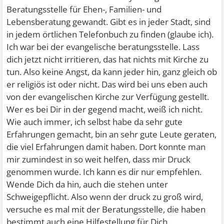
Beratungsstelle für Ehen-, Familien- und
Lebensberatung gewandt. Gibt es in jeder Stadt, sind
in jedem örtlichen Telefonbuch zu finden (glaube ich).
Ich war bei der evangelische beratungsstelle. Lass
dich jetzt nicht irritieren, das hat nichts mit Kirche zu
tun. Also keine Angst, da kann jeder hin, ganz gleich ob
er religiös ist oder nicht. Das wird bei uns eben auch
von der evangelischen Kirche zur Verfügung gestellt.
Wer es bei Dir in der gegend macht, weiß ich nicht.
Wie auch immer, ich selbst habe da sehr gute
Erfahrungen gemacht, bin an sehr gute Leute geraten,
die viel Erfahrungen damit haben. Dort konnte man
mir zumindest in so weit helfen, dass mir Druck
genommen wurde. Ich kann es dir nur empfehlen.
Wende Dich da hin, auch die stehen unter
Schweigepflicht. Also wenn der druck zu groß wird,
versuche es mal mit der Beratungsstelle, die haben
bestimmt auch eine Hilfestellung für Dich.