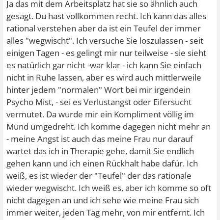
Ja das mit dem Arbeitsplatz hat sie so ähnlich auch
gesagt. Du hast vollkommen recht. Ich kann das alles
rational verstehen aber da ist ein Teufel der immer
alles "wegwischt". Ich versuche Sie loszulassen - seit
einigen Tagen - es gelingt mir nur teilweise - sie sieht
es natürlich gar nicht -war klar - ich kann Sie einfach
nicht in Ruhe lassen, aber es wird auch mittlerweile
hinter jedem "normalen" Wort bei mir irgendein
Psycho Mist, - sei es Verlustangst oder Eifersucht
vermutet. Da wurde mir ein Kompliment völlig im
Mund umgedreht. Ich komme dagegen nicht mehr an
- meine Angst ist auch das meine Frau nur darauf
wartet das ich in Therapie gehe, damit Sie endlich
gehen kann und ich einen Rückhalt habe dafür. Ich
weiß, es ist wieder der "Teufel" der das rationale
wieder wegwischt. Ich weiß es, aber ich komme so oft
nicht dagegen an und ich sehe wie meine Frau sich
immer weiter, jeden Tag mehr, von mir entfernt. Ich