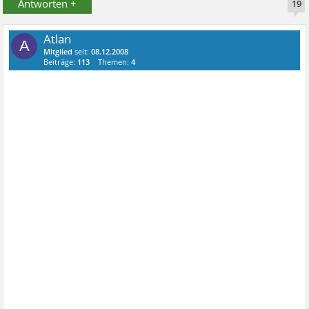
Antworten +
19
Atlan
A
Mitglied
seit:
08.12.2008
Beiträge:
113
Themen:
4