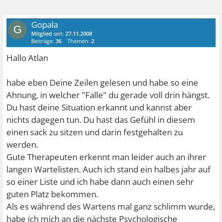
Gopala
G
Mitglied
seit:
27.11.2008
Beiträge:
36
Themen:
2
Hallo Atlan
habe eben Deine Zeilen gelesen und habe so eine
Ahnung, in welcher "Falle" du gerade voll drin hängst.
Du hast deine Situation erkannt und kannst aber
nichts dagegen tun. Du hast das Gefühl in diesem
einen sack zu sitzen und darin festgehalten zu
werden.
Gute Therapeuten erkennt man leider auch an ihrer
langen Wartelisten. Auch ich stand ein halbes jahr auf
so einer Liste und ich habe dann auch einen sehr
guten Platz bekommen.
Als es während des Wartens mal ganz schlimm wurde,
habe ich mich an die nächste Psychologische