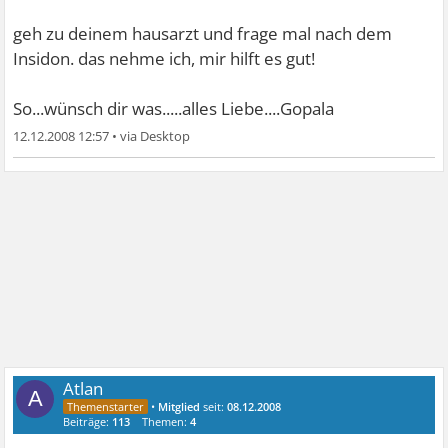
geh zu deinem hausarzt und frage mal nach dem
Insidon. das nehme ich, mir hilft es gut!
So...wünsch dir was.....alles Liebe....Gopala
12.12.2008 12:57
•
Atlan
A
•
Mitglied
seit:
08.12.2008
Beiträge:
113
Themen:
4