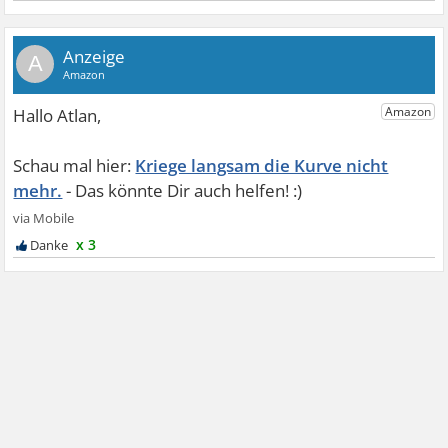
A
Kriege langsam die Kurve nicht
mehr.
x 3