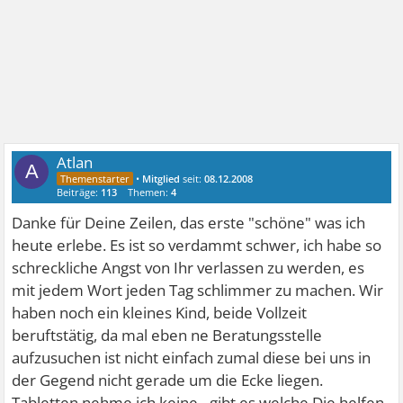
Atlan
A
•
Mitglied
seit:
08.12.2008
Beiträge:
113
Themen:
4
Danke für Deine Zeilen, das erste "schöne" was ich
heute erlebe. Es ist so verdammt schwer, ich habe so
schreckliche Angst von Ihr verlassen zu werden, es
mit jedem Wort jeden Tag schlimmer zu machen. Wir
haben noch ein kleines Kind, beide Vollzeit
beruftstätig, da mal eben ne Beratungsstelle
aufzusuchen ist nicht einfach zumal diese bei uns in
der Gegend nicht gerade um die Ecke liegen.
Tabletten nehme ich keine - gibt es welche Die helfen