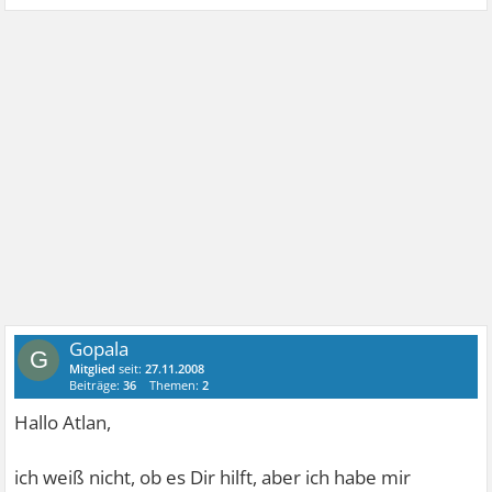
Gopala
G
Mitglied
seit:
27.11.2008
Beiträge:
36
Themen:
2
Hallo Atlan,
ich weiß nicht, ob es Dir hilft, aber ich habe mir