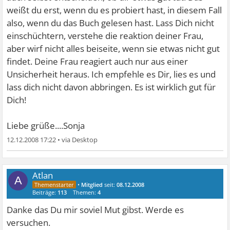
weißt du erst, wenn du es probiert hast, in diesem Fall
also, wenn du das Buch gelesen hast. Lass Dich nicht
einschüchtern, verstehe die reaktion deiner Frau,
aber wirf nicht alles beiseite, wenn sie etwas nicht gut
findet. Deine Frau reagiert auch nur aus einer
Unsicherheit heraus. Ich empfehle es Dir, lies es und
lass dich nicht davon abbringen. Es ist wirklich gut für
Dich!
Liebe grüße....Sonja
12.12.2008 17:22
•
Atlan
A
•
Mitglied
seit:
08.12.2008
Beiträge:
113
Themen:
4
Danke das Du mir soviel Mut gibst. Werde es
versuchen.