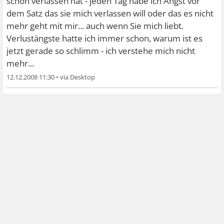
schon verlassen hat - jeden Tag habe ich Angst vor
dem Satz das sie mich verlassen will oder das es nicht
mehr geht mit mir... auch wenn Sie mich liebt.
Verlustängste hatte ich immer schon, warum ist es
jetzt gerade so schlimm - ich verstehe mich nicht
mehr...
12.12.2008 11:30
•