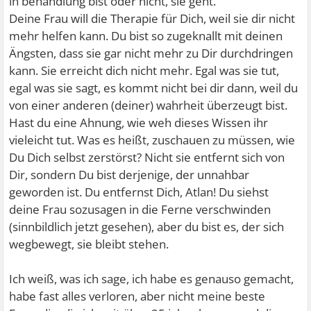
in behandlung bist oder nicht, sie geht.
Deine Frau will die Therapie für Dich, weil sie dir nicht
mehr helfen kann. Du bist so zugeknallt mit deinen
Ängsten, dass sie gar nicht mehr zu Dir durchdringen
kann. Sie erreicht dich nicht mehr. Egal was sie tut,
egal was sie sagt, es kommt nicht bei dir dann, weil du
von einer anderen (deiner) wahrheit überzeugt bist.
Hast du eine Ahnung, wie weh dieses Wissen ihr
vieleicht tut. Was es heißt, zuschauen zu müssen, wie
Du Dich selbst zerstörst? Nicht sie entfernt sich von
Dir, sondern Du bist derjenige, der unnahbar
geworden ist. Du entfernst Dich, Atlan! Du siehst
deine Frau sozusagen in die Ferne verschwinden
(sinnbildlich jetzt gesehen), aber du bist es, der sich
wegbewegt, sie bleibt stehen.
Ich weiß, was ich sage, ich habe es genauso gemacht,
habe fast alles verloren, aber nicht meine beste