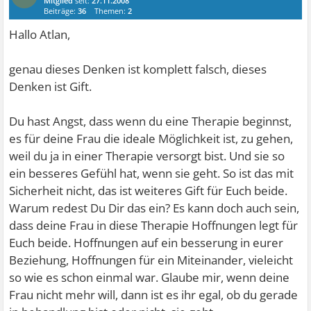
Mitglied
seit:
27.11.2008
Beiträge:
36
Themen:
2
Hallo Atlan,
genau dieses Denken ist komplett falsch, dieses
Denken ist Gift.
Du hast Angst, dass wenn du eine Therapie beginnst,
es für deine Frau die ideale Möglichkeit ist, zu gehen,
weil du ja in einer Therapie versorgt bist. Und sie so
ein besseres Gefühl hat, wenn sie geht. So ist das mit
Sicherheit nicht, das ist weiteres Gift für Euch beide.
Warum redest Du Dir das ein? Es kann doch auch sein,
dass deine Frau in diese Therapie Hoffnungen legt für
Euch beide. Hoffnungen auf ein besserung in eurer
Beziehung, Hoffnungen für ein Miteinander, vieleicht
so wie es schon einmal war. Glaube mir, wenn deine
Frau nicht mehr will, dann ist es ihr egal, ob du gerade