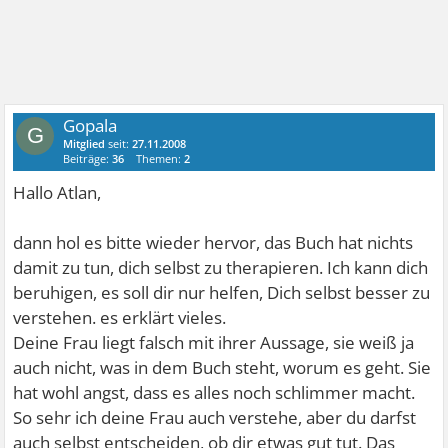
Gopala
G
Mitglied
seit:
27.11.2008
Beiträge:
36
Themen:
2
Hallo Atlan,
dann hol es bitte wieder hervor, das Buch hat nichts
damit zu tun, dich selbst zu therapieren. Ich kann dich
beruhigen, es soll dir nur helfen, Dich selbst besser zu
verstehen. es erklärt vieles.
Deine Frau liegt falsch mit ihrer Aussage, sie weiß ja
auch nicht, was in dem Buch steht, worum es geht. Sie
hat wohl angst, dass es alles noch schlimmer macht.
So sehr ich deine Frau auch verstehe, aber du darfst
auch selbst entscheiden, ob dir etwas gut tut. Das