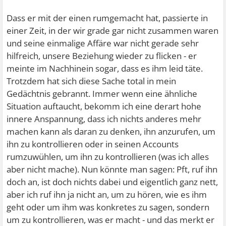
Dass er mit der einen rumgemacht hat, passierte in
einer Zeit, in der wir grade gar nicht zusammen waren
und seine einmalige Affäre war nicht gerade sehr
hilfreich, unsere Beziehung wieder zu flicken - er
meinte im Nachhinein sogar, dass es ihm leid täte.
Trotzdem hat sich diese Sache total in mein
Gedächtnis gebrannt. Immer wenn eine ähnliche
Situation auftaucht, bekomm ich eine derart hohe
innere Anspannung, dass ich nichts anderes mehr
machen kann als daran zu denken, ihn anzurufen, um
ihn zu kontrollieren oder in seinen Accounts
rumzuwühlen, um ihn zu kontrollieren (was ich alles
aber nicht mache). Nun könnte man sagen: Pft, ruf ihn
doch an, ist doch nichts dabei und eigentlich ganz nett,
aber ich ruf ihn ja nicht an, um zu hören, wie es ihm
geht oder um ihm was konkretes zu sagen, sondern
um zu kontrollieren, was er macht - und das merkt er