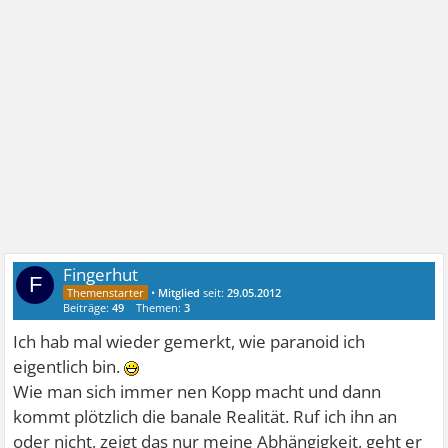
Fingerhut
F
•
Mitglied
seit:
29.05.2012
Beiträge:
49
Themen:
3
Ich hab mal wieder gemerkt, wie paranoid ich
eigentlich bin.
Wie man sich immer nen Kopp macht und dann
kommt plötzlich die banale Realität. Ruf ich ihn an
oder nicht, zeigt das nur meine Abhängigkeit, geht er