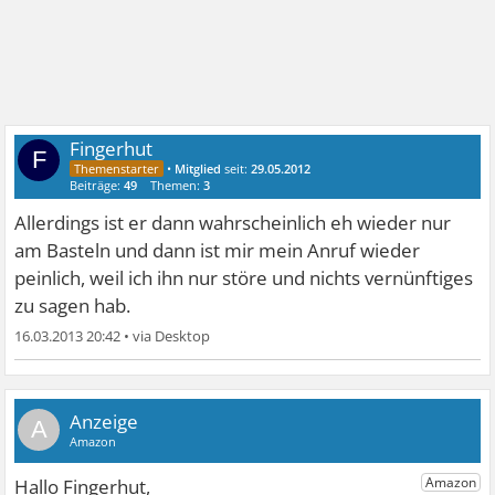
Fingerhut
F
•
Mitglied
seit:
29.05.2012
Beiträge:
49
Themen:
3
Allerdings ist er dann wahrscheinlich eh wieder nur
am Basteln und dann ist mir mein Anruf wieder
peinlich, weil ich ihn nur störe und nichts vernünftiges
zu sagen hab.
16.03.2013 20:42
•
A