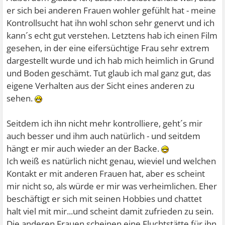
er sich bei anderen Frauen wohler gefühlt hat - meine
Kontrollsucht hat ihn wohl schon sehr genervt und ich
kann´s echt gut verstehen. Letztens hab ich einen Film
gesehen, in der eine eifersüchtige Frau sehr extrem
dargestellt wurde und ich hab mich heimlich in Grund
und Boden geschämt. Tut glaub ich mal ganz gut, das
eigene Verhalten aus der Sicht eines anderen zu
sehen.
Seitdem ich ihn nicht mehr kontrolliere, geht´s mir
auch besser und ihm auch natürlich - und seitdem
hängt er mir auch wieder an der Backe.
Ich weiß es natürlich nicht genau, wieviel und welchen
Kontakt er mit anderen Frauen hat, aber es scheint
mir nicht so, als würde er mir was verheimlichen. Eher
beschäftigt er sich mit seinen Hobbies und chattet
halt viel mit mir...und scheint damit zufrieden zu sein.
Die anderen Frauen scheinen eine Fluchtstätte für ihn