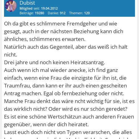
Dubist
Mitglied
seit:
19.04.2012
Beiträge:
19280
Danke:
912
Themen:
120
Oh da gibt es schlimmere Fremdgeher und wie
gesagt, auch in der nächsten Beziehung kann dich
ähnliches, schlimmeres erwarten.
Natürlich auch das Gegenteil, aber das weiß ich halt
nicht.
Drei jahre und noch keinen Heiratsantrag.
Auch wenn ich mal wieder anecke, ich find ganz
einfach, wenn eine Frau die einzigste für ihn ist, die
Traumfrau, dann kann er ihr auch einen gescheiten
Antrag machen. Egal ob fernbeziehung oder nicht.
Manche Frau denkt das wäre ncht wichtig für sie, ist es
das wirklich nicht? Oder wird es nur schön geredet?
Es ist eine schöne Wertschätzun auch anderen Frauen
gegenüber, wenn der dich heiratet.
Lasst euch doch nicht von Typen verarschen, die alles