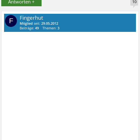
Antworten +
10
Fingerhut
F
Mitglied
seit:
29.05.2012
Beiträge:
49
Themen:
3