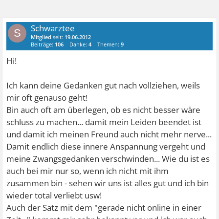
Schwarztee
S
Mitglied
seit:
19.06.2012
Beiträge:
106
Danke:
4
Themen:
9
Hi!
Ich kann deine Gedanken gut nach vollziehen, weils
mir oft genauso geht!
Bin auch oft am überlegen, ob es nicht besser wäre
schluss zu machen... damit mein Leiden beendet ist
und damit ich meinen Freund auch nicht mehr nerve...
Damit endlich diese innere Anspannung vergeht und
meine Zwangsgedanken verschwinden... Wie du ist es
auch bei mir nur so, wenn ich nicht mit ihm
zusammen bin - sehen wir uns ist alles gut und ich bin
wieder total verliebt usw!
Auch der Satz mit dem "gerade nicht online in einer