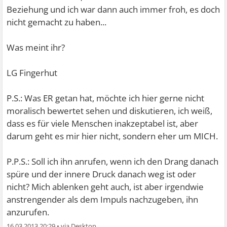
Beziehung und ich war dann auch immer froh, es doch
nicht gemacht zu haben...
Was meint ihr?
LG Fingerhut
P.S.: Was ER getan hat, möchte ich hier gerne nicht
moralisch bewertet sehen und diskutieren, ich weiß,
dass es für viele Menschen inakzeptabel ist, aber
darum geht es mir hier nicht, sondern eher um MICH.
P.P.S.: Soll ich ihn anrufen, wenn ich den Drang danach
spüre und der innere Druck danach weg ist oder
nicht? Mich ablenken geht auch, ist aber irgendwie
anstrengender als dem Impuls nachzugeben, ihn
anzurufen.
16.03.2013 20:29
•