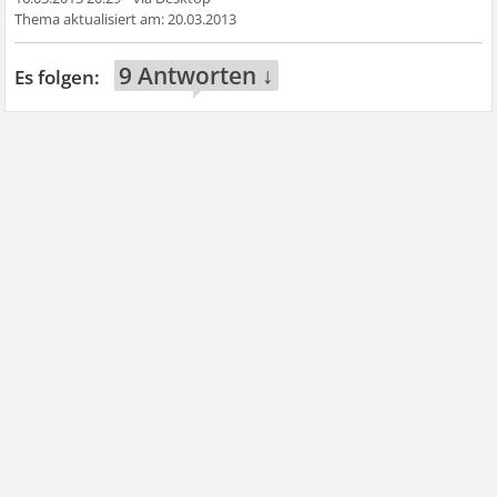
20.03.2013
9 Antworten ↓