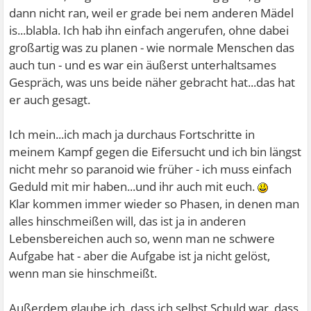
dann nicht ran, weil er grade bei nem anderen Mädel
is...blabla. Ich hab ihn einfach angerufen, ohne dabei
großartig was zu planen - wie normale Menschen das
auch tun - und es war ein äußerst unterhaltsames
Gespräch, was uns beide näher gebracht hat...das hat
er auch gesagt.
Ich mein...ich mach ja durchaus Fortschritte in
meinem Kampf gegen die Eifersucht und ich bin längst
nicht mehr so paranoid wie früher - ich muss einfach
Geduld mit mir haben...und ihr auch mit euch.
Klar kommen immer wieder so Phasen, in denen man
alles hinschmeißen will, das ist ja in anderen
Lebensbereichen auch so, wenn man ne schwere
Aufgabe hat - aber die Aufgabe ist ja nicht gelöst,
wenn man sie hinschmeißt.
Außerdem glaube ich, dass ich selbst Schuld war, dass