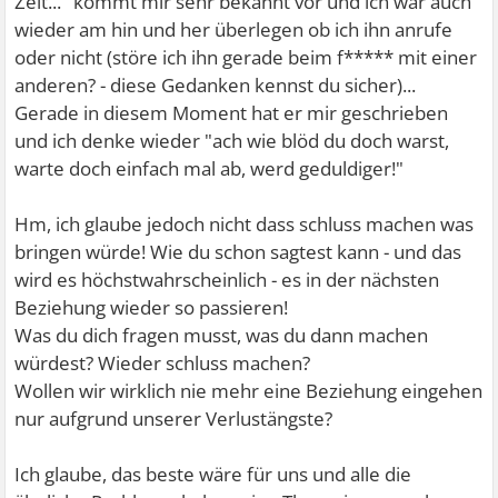
Zeit..." kommt mir sehr bekannt vor und ich war auch
wieder am hin und her überlegen ob ich ihn anrufe
oder nicht (störe ich ihn gerade beim f***** mit einer
anderen? - diese Gedanken kennst du sicher)...
Gerade in diesem Moment hat er mir geschrieben
und ich denke wieder "ach wie blöd du doch warst,
warte doch einfach mal ab, werd geduldiger!"
Hm, ich glaube jedoch nicht dass schluss machen was
bringen würde! Wie du schon sagtest kann - und das
wird es höchstwahrscheinlich - es in der nächsten
Beziehung wieder so passieren!
Was du dich fragen musst, was du dann machen
würdest? Wieder schluss machen?
Wollen wir wirklich nie mehr eine Beziehung eingehen
nur aufgrund unserer Verlustängste?
Ich glaube, das beste wäre für uns und alle die