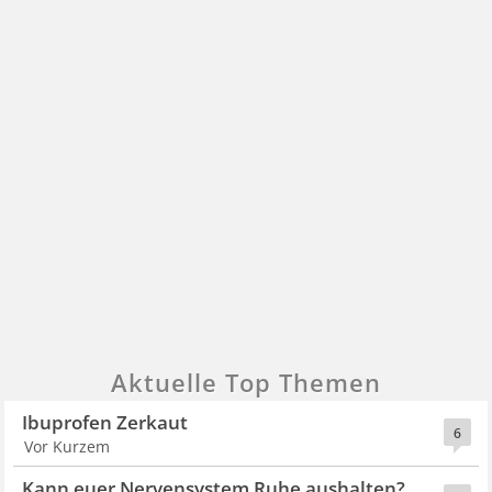
Aktuelle Top Themen
Ibuprofen Zerkaut
6
Vor Kurzem
Kann euer Nervensystem Ruhe aushalten?