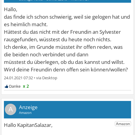
Hallo,
das finde ich schon schwierig, weil sie gelogen hat und
es heimlich macht.
Hättest du das nicht mit der Freundin an Sylvester
rausgefunden, wüsstest du heute noch nichts.
Ich denke, im Grunde müsstet ihr offen reden, was
die beiden noch verbindet und dann
müsstest du überlegen, ob du das kannst und willst.
Wird deine Freundin denn offen sein können/wollen?
24.01.2021 07:32
•
x 2
A