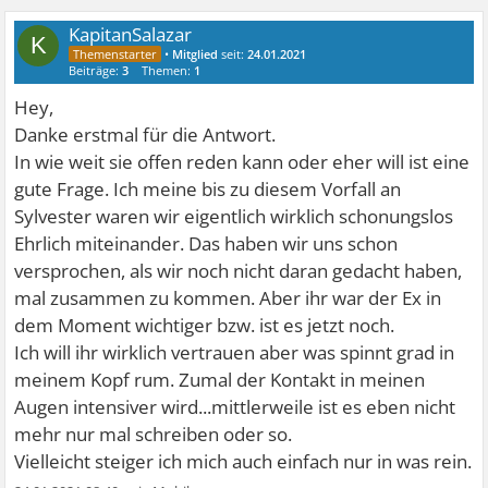
KapitanSalazar
K
•
Mitglied
seit:
24.01.2021
Beiträge:
3
Themen:
1
Hey,
Danke erstmal für die Antwort.
In wie weit sie offen reden kann oder eher will ist eine
gute Frage. Ich meine bis zu diesem Vorfall an
Sylvester waren wir eigentlich wirklich schonungslos
Ehrlich miteinander. Das haben wir uns schon
versprochen, als wir noch nicht daran gedacht haben,
mal zusammen zu kommen. Aber ihr war der Ex in
dem Moment wichtiger bzw. ist es jetzt noch.
Ich will ihr wirklich vertrauen aber was spinnt grad in
meinem Kopf rum. Zumal der Kontakt in meinen
Augen intensiver wird...mittlerweile ist es eben nicht
mehr nur mal schreiben oder so.
Vielleicht steiger ich mich auch einfach nur in was rein.