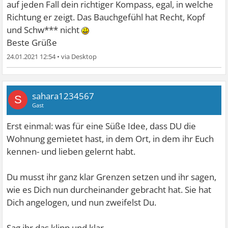
auf jeden Fall dein richtiger Kompass, egal, in welche
Richtung er zeigt. Das Bauchgefühl hat Recht, Kopf
und Schw*** nicht
Beste Grüße
24.01.2021 12:54
•
sahara1234567
S
Gast
Erst einmal: was für eine Süße Idee, dass DU die
Wohnung gemietet hast, in dem Ort, in dem ihr Euch
kennen- und lieben gelernt habt.
Du musst ihr ganz klar Grenzen setzen und ihr sagen,
wie es Dich nun durcheinander gebracht hat. Sie hat
Dich angelogen, und nun zweifelst Du.
Sag ihr das klipp und klar.