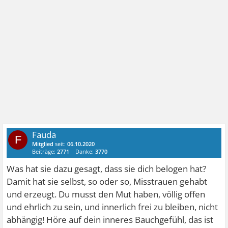
Fauda
F
Mitglied
seit:
06.10.2020
Beiträge:
2771
Danke:
3770
Was hat sie dazu gesagt, dass sie dich belogen hat?
Damit hat sie selbst, so oder so, Misstrauen gehabt
und erzeugt. Du musst den Mut haben, völlig offen
und ehrlich zu sein, und innerlich frei zu bleiben, nicht
abhängig! Höre auf dein inneres Bauchgefühl, das ist