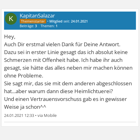
KapitanSalazar
K
•
Mitglied
seit:
24.01.2021
Beiträge:
3
Themen:
1
Hey,
Auch Dir erstmal vielen Dank für Deine Antwort.
Dazu sei in erster Linie gesagt das ich absolut keine
Schmerzen mit Offenheit habe. Ich habe ihr auch
gesagt, sie hätte das alles neben mir machen können
ohne Probleme.
Sie sagt mir, das sie mit dem anderen abgeschlossen
hat...aber warum dann diese Heimlichtuerei?
Und einen Vertrauensvorschuss gab es in gewisser
Weise ja schon^^
24.01.2021 12:33
•