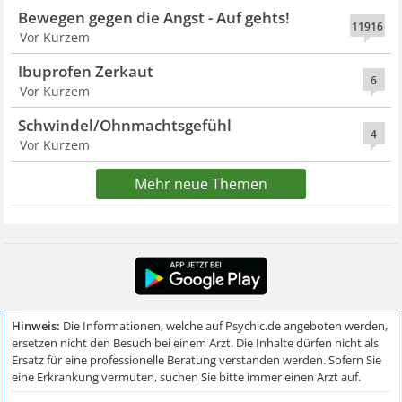
Bewegen gegen die Angst - Auf gehts!
11916
Vor Kurzem
Ibuprofen Zerkaut
6
Vor Kurzem
Schwindel/Ohnmachtsgefühl
4
Vor Kurzem
Mehr neue Themen