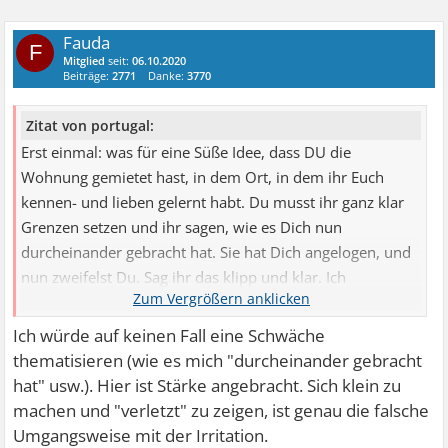
Fauda
F
Mitglied
seit:
06.10.2020
Beiträge:
2771
Danke:
3770
Zitat von portugal:
Erst einmal: was für eine Süße Idee, dass DU die
Wohnung gemietet hast, in dem Ort, in dem ihr Euch
kennen- und lieben gelernt habt. Du musst ihr ganz klar
Grenzen setzen und ihr sagen, wie es Dich nun
durcheinander gebracht hat. Sie hat Dich angelogen, und
nun zweifelst Du. Sag ihr das klipp und klar. Ich
persönlich könnte damit nicht umgehen, ich bin selbst ein
ehrlicher Mensch und würde nun ständig alles
Ich würde auf keinen Fall eine Schwäche
hinterfragen. Ich hoffe, sie lässt es ....
thematisieren (wie es mich "durcheinander gebracht
hat" usw.). Hier ist Stärke angebracht. Sich klein zu
machen und "verletzt" zu zeigen, ist genau die falsche
Umgangsweise mit der Irritation.