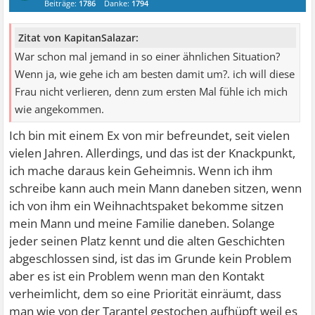
Beiträge:
1786
Danke:
1794
Zitat von KapitanSalazar:
War schon mal jemand in so einer ähnlichen Situation?
Wenn ja, wie gehe ich am besten damit um?. ich will diese
Frau nicht verlieren, denn zum ersten Mal fühle ich mich
wie angekommen.
Ich bin mit einem Ex von mir befreundet, seit vielen
vielen Jahren. Allerdings, und das ist der Knackpunkt,
ich mache daraus kein Geheimnis. Wenn ich ihm
schreibe kann auch mein Mann daneben sitzen, wenn
ich von ihm ein Weihnachtspaket bekomme sitzen
mein Mann und meine Familie daneben. Solange
jeder seinen Platz kennt und die alten Geschichten
abgeschlossen sind, ist das im Grunde kein Problem
aber es ist ein Problem wenn man den Kontakt
verheimlicht, dem so eine Priorität einräumt, dass
man wie von der Tarantel gestochen aufhüpft weil es