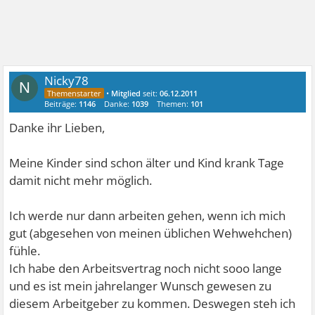
Nicky78
N
•
Mitglied
seit:
06.12.2011
Beiträge:
1146
Danke:
1039
Themen:
101
Danke ihr Lieben,
Meine Kinder sind schon älter und Kind krank Tage
damit nicht mehr möglich.
Ich werde nur dann arbeiten gehen, wenn ich mich
gut (abgesehen von meinen üblichen Wehwehchen)
fühle.
Ich habe den Arbeitsvertrag noch nicht sooo lange
und es ist mein jahrelanger Wunsch gewesen zu
diesem Arbeitgeber zu kommen. Deswegen steh ich