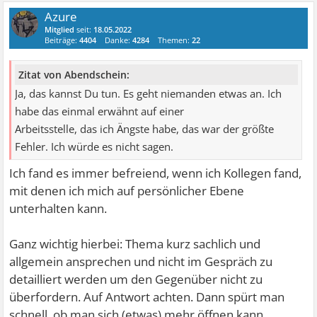
Azure
Mitglied
seit:
18.05.2022
Beiträge:
4404
Danke:
4284
Themen:
22
Zitat von Abendschein:
Ja, das kannst Du tun. Es geht niemanden etwas an. Ich
habe das einmal erwähnt auf einer
Arbeitsstelle, das ich Ängste habe, das war der größte
Fehler. Ich würde es nicht sagen.
Ich fand es immer befreiend, wenn ich Kollegen fand,
mit denen ich mich auf persönlicher Ebene
unterhalten kann.
Ganz wichtig hierbei: Thema kurz sachlich und
allgemein ansprechen und nicht im Gespräch zu
detailliert werden um den Gegenüber nicht zu
überfordern. Auf Antwort achten. Dann spürt man
schnell, ob man sich (etwas) mehr öffnen kann.