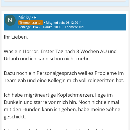
Nicky78
N
•
Mitglied
seit:
06.12.2011
Beiträge:
1146
Danke:
1039
Themen:
101
Ihr Lieben,
Was ein Horror. Erster Tag nach 8 Wochen AU und
Urlaub und ich kann schon nicht mehr.
Dazu noch ein Personalgespräch weil es Probleme im
Team gab und eine Kollegin mich voll reingeritten hat.
Ich habe migräneartige Kopfschmerzen, liege im
Dunkeln und starre vor mich hin. Noch nicht einmal
mit den Hunden kann ich gehen, habe meine Söhne
geschickt.