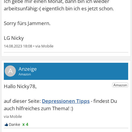
Ich gebe mir einen Monat, dann bin ich wieder
arbeitsunfähig:-( eigentlich bin ich es jetzt schon.
Sorry fürs Jammern.
LG Nicky
14.08.2023 18:08
•
A
Depressionen Tipps
x 4