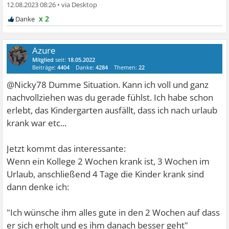
12.08.2023 08:26
•
x 2
Azure
Mitglied
seit:
18.05.2022
Beiträge:
4404
Danke:
4284
Themen:
22
@Nicky78 Dumme Situation. Kann ich voll und ganz
nachvollziehen was du gerade fühlst. Ich habe schon
erlebt, das Kindergarten ausfällt, dass ich nach urlaub
krank war etc...
Jetzt kommt das interessante:
Wenn ein Kollege 2 Wochen krank ist, 3 Wochen im
Urlaub, anschließend 4 Tage die Kinder krank sind
dann denke ich:
"Ich wünsche ihm alles gute in den 2 Wochen auf dass
er sich erholt und es ihm danach besser geht"