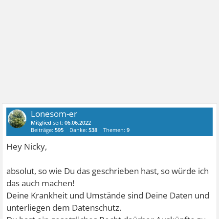
Lonesom-er
Mitglied
seit:
06.06.2022
Beiträge:
595
Danke:
538
Themen:
9
Hey Nicky,
absolut, so wie Du das geschrieben hast, so würde ich
das auch machen!
Deine Krankheit und Umstände sind Deine Daten und
unterliegen dem Datenschutz.