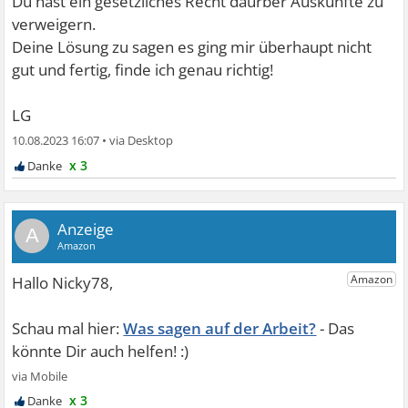
Du hast ein gesetzliches Recht daürber Auskünfte zu
verweigern.
Deine Lösung zu sagen es ging mir überhaupt nicht
gut und fertig, finde ich genau richtig!
LG
10.08.2023 16:07
•
x 3
A
Was sagen auf der Arbeit?
x 3