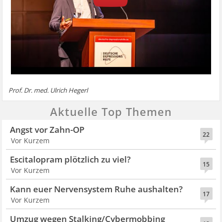
Prof. Dr. med. Ulrich Hegerl
Aktuelle Top Themen
Angst vor Zahn-OP
22
Vor Kurzem
Escitalopram plötzlich zu viel?
15
Vor Kurzem
Kann euer Nervensystem Ruhe aushalten?
17
Vor Kurzem
Umzug wegen Stalking/Cybermobbing