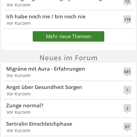
12
Vor Kurzem
Ich habe noch nie / bin noch nie
118
Vor Kurzem
Mehr neue Themen
Neues im Forum
Migräne mit Aura - Erfahrungen
681
Vor Kurzem
Angst über Gesundheit Sorgen
1
Vor Kurzem
Zunge normal?
2
Vor Kurzem
Sertralin Einschleichphase
87
Vor Kurzem