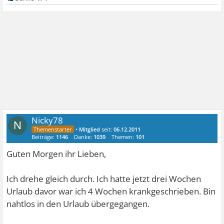
Nicky78
N
•
Mitglied
seit:
06.12.2011
Beiträge:
1146
Danke:
1039
Themen:
101
Guten Morgen ihr Lieben,
Ich drehe gleich durch. Ich hatte jetzt drei Wochen
Urlaub davor war ich 4 Wochen krankgeschrieben. Bin
nahtlos in den Urlaub übergegangen.