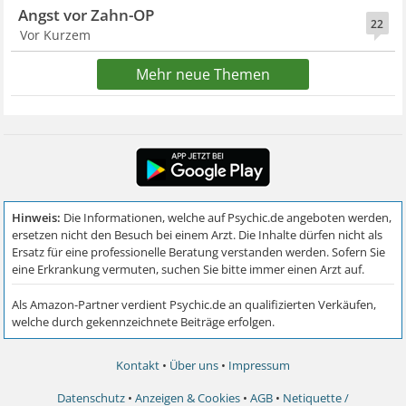
Angst vor Zahn-OP
22
Vor Kurzem
Mehr neue Themen
Kontakt
•
Über uns
•
Impressum
Datenschutz
•
Anzeigen & Cookies
•
AGB
•
Netiquette /