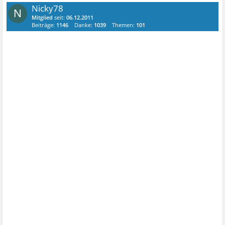
Nicky78
N
Mitglied
seit:
06.12.2011
Beiträge:
1146
Danke:
1039
Themen:
101