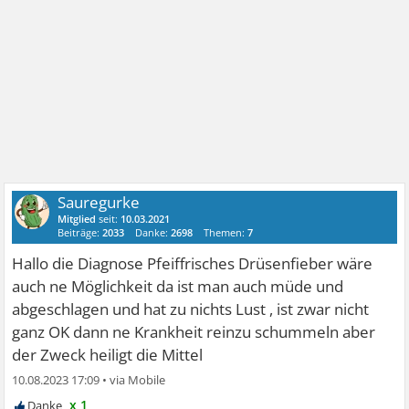
Sauregurke
Mitglied
seit:
10.03.2021
Beiträge:
2033
Danke:
2698
Themen:
7
Hallo die Diagnose Pfeiffrisches Drüsenfieber wäre
auch ne Möglichkeit da ist man auch müde und
abgeschlagen und hat zu nichts Lust , ist zwar nicht
ganz OK dann ne Krankheit reinzu schummeln aber
der Zweck heiligt die Mittel
10.08.2023 17:09
•
x 1