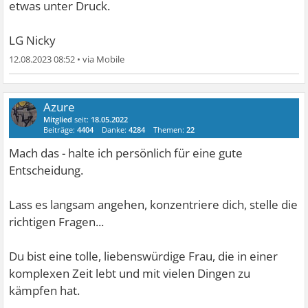
etwas unter Druck.
LG Nicky
12.08.2023 08:52
•
Azure
Mitglied
seit:
18.05.2022
Beiträge:
4404
Danke:
4284
Themen:
22
Mach das - halte ich persönlich für eine gute
Entscheidung.
Lass es langsam angehen, konzentriere dich, stelle die
richtigen Fragen...
Du bist eine tolle, liebenswürdige Frau, die in einer
komplexen Zeit lebt und mit vielen Dingen zu
kämpfen hat.