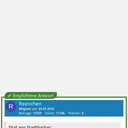
✔ Empfohlene Antwort
Reenchen
R
Mitglied
seit:
03.07.2015
Beiträge:
12559
Danke:
11746
Themen:
8
Zitat von Stadtbarbar: