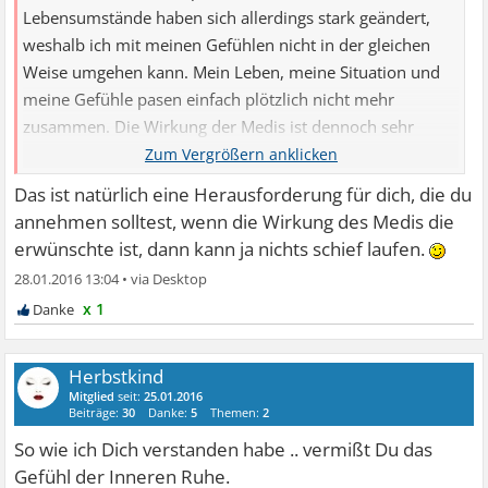
Lebensumstände haben sich allerdings stark geändert,
weshalb ich mit meinen Gefühlen nicht in der gleichen
Weise umgehen kann. Mein Leben, meine Situation und
meine Gefühle pasen einfach plötzlich nicht mehr
zusammen. Die Wirkung der Medis ist dennoch sehr
erwünscht.
Das ist natürlich eine Herausforderung für dich, die du
annehmen solltest, wenn die Wirkung des Medis die
erwünschte ist, dann kann ja nichts schief laufen.
28.01.2016 13:04
•
x 1
Herbstkind
Mitglied
seit:
25.01.2016
Beiträge:
30
Danke:
5
Themen:
2
So wie ich Dich verstanden habe .. vermißt Du das
Gefühl der Inneren Ruhe.