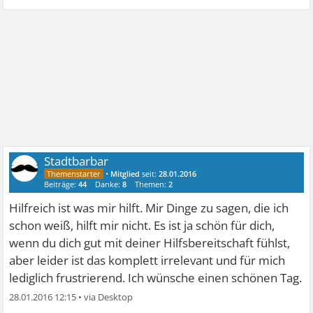
Stadtbarbar
•
Mitglied
seit:
28.01.2016
Beiträge:
44
Danke:
8
Themen:
2
Hilfreich ist was mir hilft. Mir Dinge zu sagen, die ich
schon weiß, hilft mir nicht. Es ist ja schön für dich,
wenn du dich gut mit deiner Hilfsbereitschaft fühlst,
aber leider ist das komplett irrelevant und für mich
lediglich frustrierend. Ich wünsche einen schönen Tag.
28.01.2016 12:15
•