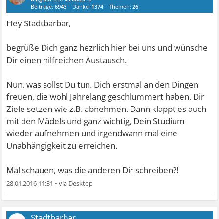
Beiträge:
6943
Danke:
1374
Themen:
26
Hey Stadtbarbar,
begrüße Dich ganz hezrlich hier bei uns und wünsche
Dir einen hilfreichen Austausch.
Nun, was sollst Du tun. Dich erstmal an den Dingen
freuen, die wohl Jahrelang geschlummert haben. Dir
Ziele setzen wie z.B. abnehmen. Dann klappt es auch
mit den Mädels und ganz wichtig, Dein Studium
wieder aufnehmen und irgendwann mal eine
Unabhängigkeit zu erreichen.
Mal schauen, was die anderen Dir schreiben?!
28.01.2016 11:31
•
Stadtbarbar