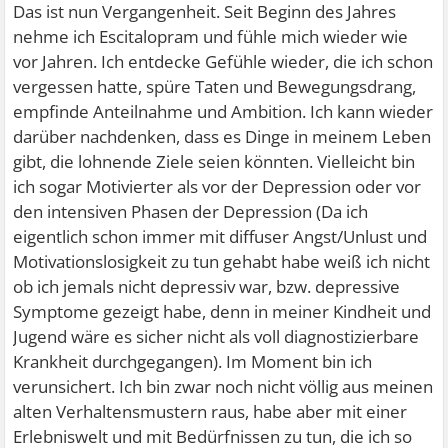
Das ist nun Vergangenheit. Seit Beginn des Jahres
nehme ich Escitalopram und fühle mich wieder wie
vor Jahren. Ich entdecke Gefühle wieder, die ich schon
vergessen hatte, spüre Taten und Bewegungsdrang,
empfinde Anteilnahme und Ambition. Ich kann wieder
darüber nachdenken, dass es Dinge in meinem Leben
gibt, die lohnende Ziele seien könnten. Vielleicht bin
ich sogar Motivierter als vor der Depression oder vor
den intensiven Phasen der Depression (Da ich
eigentlich schon immer mit diffuser Angst/Unlust und
Motivationslosigkeit zu tun gehabt habe weiß ich nicht
ob ich jemals nicht depressiv war, bzw. depressive
Symptome gezeigt habe, denn in meiner Kindheit und
Jugend wäre es sicher nicht als voll diagnostizierbare
Krankheit durchgegangen). Im Moment bin ich
verunsichert. Ich bin zwar noch nicht völlig aus meinen
alten Verhaltensmustern raus, habe aber mit einer
Erlebniswelt und mit Bedürfnissen zu tun, die ich so