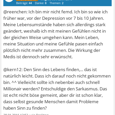
Beiträge:
44
Danke:
8
Themen:
2
@reenchen: Ich bin mir nicht femd. Ich bin so wie ich
früher war, vor der Depression vor 7 bis 10 Jahren.
Meine Lebensumstände haben sich allerdings stark
geändert, weshalb ich mit meinen Gefühlen nicht in
der gleichen Weise umgehen kann. Mein Leben,
meine Situation und meine Gefühle pasen einfach
plötzlich nicht mehr zusammen. Die Wirkung der
Medis ist dennoch sehr erwünscht.
@kern12: Den Sinn des Lebens finden,... das ist
natürlich leicht. Dass ich darauf noch nicht gekommen
bin. ^^ Vielleicht sollte ich nebenbei auch schnell
Millionair werden? Entschuldige den Sarkasmus. Das
ist echt nicht böse gemeint, aber dir ist schon klar,
dass selbst gesunde Menschen damit Probleme
haben Sinn zu finden?
28.01.2016 12:52
•