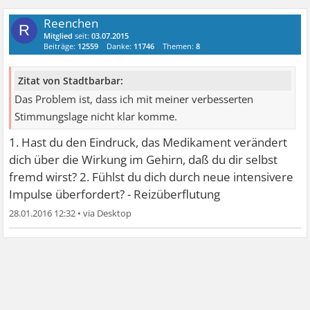
Reenchen
R
Mitglied
seit:
03.07.2015
Beiträge:
12559
Danke:
11746
Themen:
8
Zitat von Stadtbarbar:
Das Problem ist, dass ich mit meiner verbesserten
Stimmungslage nicht klar komme.
1. Hast du den Eindruck, das Medikament verändert
dich über die Wirkung im Gehirn, daß du dir selbst
fremd wirst? 2. Fühlst du dich durch neue intensivere
Impulse überfordert? - Reizüberflutung
28.01.2016 12:32
•