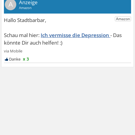
A
Ich vermisse die Depression
x 3