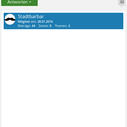
Antworten +
32
Stadtbarbar
Mitglied
seit:
28.01.2016
Beiträge:
44
Danke:
8
Themen:
2