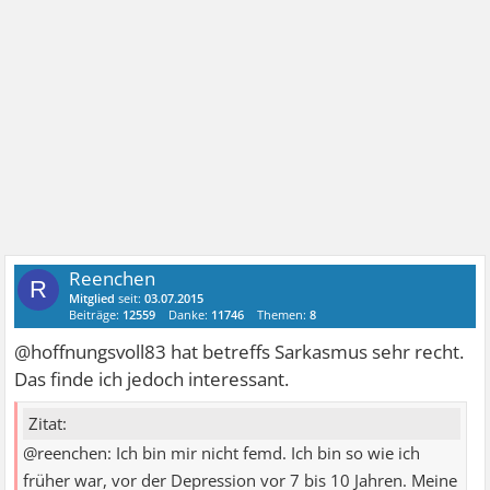
Reenchen
R
Mitglied
seit:
03.07.2015
Beiträge:
12559
Danke:
11746
Themen:
8
@hoffnungsvoll83 hat betreffs Sarkasmus sehr recht.
Das finde ich jedoch interessant.
Zitat:
@reenchen: Ich bin mir nicht femd. Ich bin so wie ich
früher war, vor der Depression vor 7 bis 10 Jahren. Meine