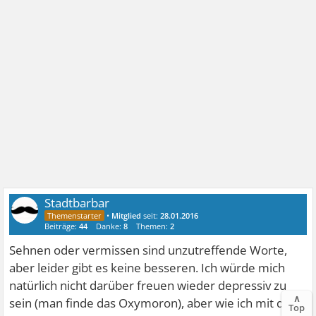
Stadtbarbar
•
Mitglied
seit:
28.01.2016
Beiträge:
44
Danke:
8
Themen:
2
Sehnen oder vermissen sind unzutreffende Worte,
aber leider gibt es keine besseren. Ich würde mich
natürlich nicht darüber freuen wieder depressiv zu
∧
sein (man finde das Oxymoron), aber wie ich mit der
Top