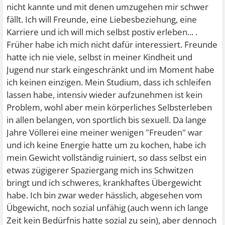
nicht kannte und mit denen umzugehen mir schwer
fällt. Ich will Freunde, eine Liebesbeziehung, eine
Karriere und ich will mich selbst postiv erleben... .
Früher habe ich mich nicht dafür interessiert. Freunde
hatte ich nie viele, selbst in meiner Kindheit und
Jugend nur stark eingeschränkt und im Moment habe
ich keinen einzigen. Mein Studium, dass ich schleifen
lassen habe, intensiv wieder aufzunehmen ist kein
Problem, wohl aber mein körperliches Selbsterleben
in allen belangen, von sportlich bis sexuell. Da lange
Jahre Völlerei eine meiner wenigen "Freuden" war
und ich keine Energie hatte um zu kochen, habe ich
mein Gewicht vollständig ruiniert, so dass selbst ein
etwas zügigerer Spaziergang mich ins Schwitzen
bringt und ich schweres, krankhaftes Übergewicht
habe. Ich bin zwar weder hässlich, abgesehen vom
Übgewicht, noch sozial unfähig (auch wenn ich lange
Zeit kein Bedürfnis hatte sozial zu sein), aber dennoch