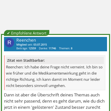
✔ Empfohlene Antwort
Reenchen
R
Mitglied
seit:
03.07.2015
Beiträge:
12559
Danke:
11746
Themen:
8
Zitat von Stadtbarbar:
Reenchen: Ich habe deine Frage nicht verneint. Ich bin so
wie früher und die Medikamentenwirkung geht in die
richtige Richtung, ich kann damit im Moment nur leider
nicht besonders sinnvoll umgehen.
Dann ist aber die Überschrift deines Themas auch
nicht sehr passend, denn es geht darum, wie du dich
jetzt in einem 'gelösteren' Zustand besser zurecht