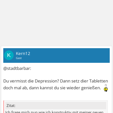
Kern12
K
Gast
@stadtbarbar:
Du vermisst die Depression? Dann setz dier Tabletten
doch mal ab, dann kannst du sie wieder genießen.
Zitat:
Ich frage mich nun wie ich konstruktiv mit meiner neuen