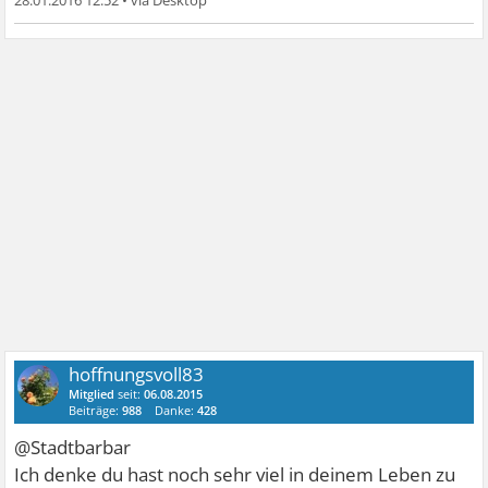
hoffnungsvoll83
Mitglied
seit:
06.08.2015
Beiträge:
988
Danke:
428
@Stadtbarbar
Ich denke du hast noch sehr viel in deinem Leben zu