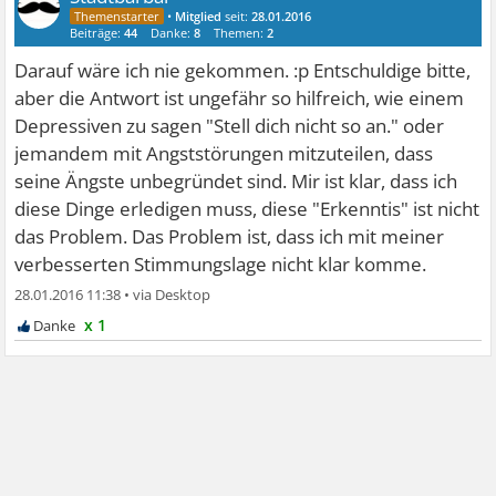
•
Mitglied
seit:
28.01.2016
Beiträge:
44
Danke:
8
Themen:
2
Darauf wäre ich nie gekommen. :p Entschuldige bitte,
aber die Antwort ist ungefähr so hilfreich, wie einem
Depressiven zu sagen "Stell dich nicht so an." oder
jemandem mit Angststörungen mitzuteilen, dass
seine Ängste unbegründet sind. Mir ist klar, dass ich
diese Dinge erledigen muss, diese "Erkenntis" ist nicht
das Problem. Das Problem ist, dass ich mit meiner
verbesserten Stimmungslage nicht klar komme.
28.01.2016 11:38
•
x 1