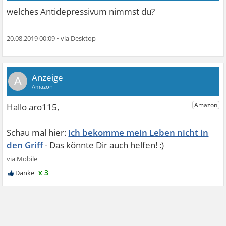
welches Antidepressivum nimmst du?
20.08.2019 00:09
•
A
Ich bekomme mein Leben nicht in
den Griff
x 3