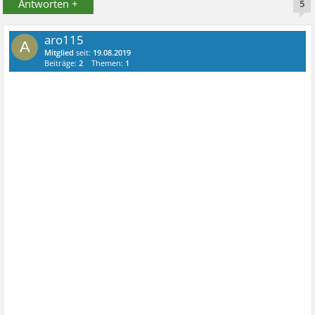
Antworten +
5
aro115
A
Mitglied
seit:
19.08.2019
Beiträge:
2
Themen:
1