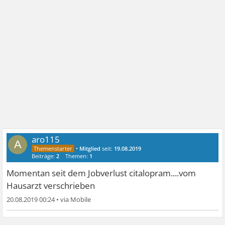
aro115
A
•
Mitglied
seit:
19.08.2019
Beiträge:
2
Themen:
1
Momentan seit dem Jobverlust citalopram....vom
Hausarzt verschrieben
20.08.2019 00:24
•