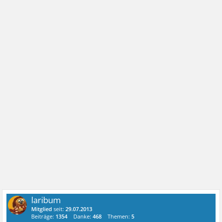
laribum
Mitglied
seit:
29.07.2013
Beiträge:
1354
Danke:
468
Themen:
5