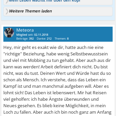
Mein Leben wächst mir über den Kopf
Weitere Themen laden
Meteora
Mitglied
seit:
02.11.2018
Beiträge:
392
Danke:
212
Themen:
8
Hey, mir geht es exakt wie dir, hatte auch nie eine
"richtige" Beziehung, habe wenig Selbstbewusstsein
und viel mit Mobbing zu tun gehabt. Aber auch aus dir
kann was werden! Arbeit definiert dich nicht. Du bist
nicht, was du tust. Deinen Wert und Würde hast du so
schon als Mensch. Ich verstehe, dass das Leben ein
Kampf ist und man manchmal aufgeben will. Aber es
lohnt sich! Das Leben ist lebenswert. Mir hat Reisen
viel geholfen: ich habe Ängste überwunden und
Neues gesehen. Es blieb keine Möglichkeit, in mein
Loch zu fallen. Aber auch ich bin noch ganz am Anfang