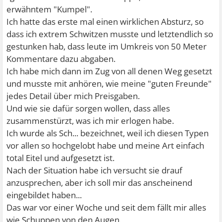
erwähntem "Kumpel".
Ich hatte das erste mal einen wirklichen Absturz, so
dass ich extrem Schwitzen musste und letztendlich so
gestunken hab, dass leute im Umkreis von 50 Meter
Kommentare dazu abgaben.
Ich habe mich dann im Zug von all denen Weg gesetzt
und musste mit anhören, wie meine "guten Freunde"
jedes Detail über mich Preisgaben.
Und wie sie dafür sorgen wollen, dass alles
zusammenstürzt, was ich mir erlogen habe.
Ich wurde als Sch... bezeichnet, weil ich diesen Typen
vor allen so hochgelobt habe und meine Art einfach
total Eitel und aufgesetzt ist.
Nach der Situation habe ich versucht sie drauf
anzusprechen, aber ich soll mir das anscheinend
eingebildet haben...
Das war vor einer Woche und seit dem fällt mir alles
wie Schuppen von den Augen.