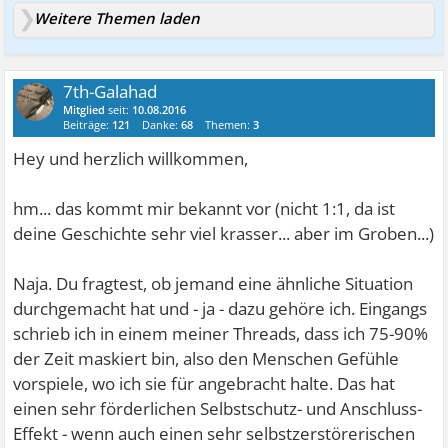
Weitere Themen laden
7th-Galahad
Mitglied
seit:
10.08.2016
Beiträge:
121
Danke:
68
Themen:
3
Hey und herzlich willkommen,
hm... das kommt mir bekannt vor (nicht 1:1, da ist
deine Geschichte sehr viel krasser... aber im Groben...)
Naja. Du fragtest, ob jemand eine ähnliche Situation
durchgemacht hat und - ja - dazu gehöre ich. Eingangs
schrieb ich in einem meiner Threads, dass ich 75-90%
der Zeit maskiert bin, also den Menschen Gefühle
vorspiele, wo ich sie für angebracht halte. Das hat
einen sehr förderlichen Selbstschutz- und Anschluss-
Effekt - wenn auch einen sehr selbstzerstörerischen