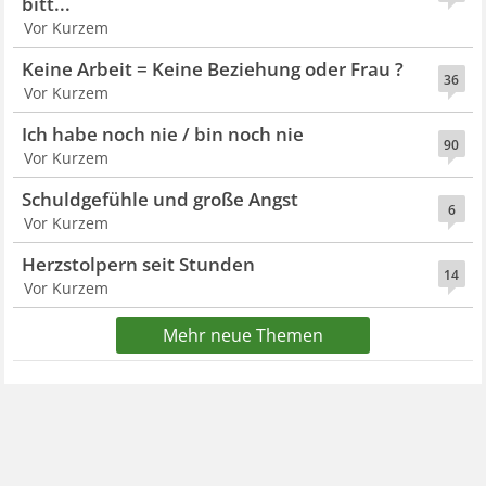
bitt...
Vor Kurzem
Keine Arbeit = Keine Beziehung oder Frau ?
36
Vor Kurzem
Ich habe noch nie / bin noch nie
90
Vor Kurzem
Schuldgefühle und große Angst
6
Vor Kurzem
Herzstolpern seit Stunden
14
Vor Kurzem
Mehr neue Themen