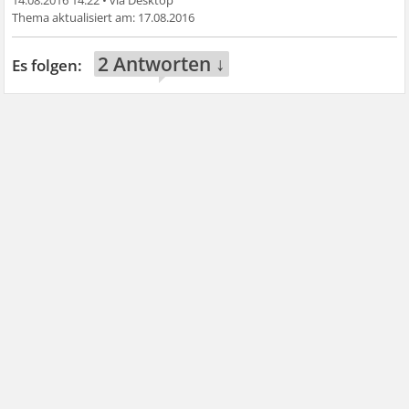
14.08.2016 14:22
•
17.08.2016
2 Antworten ↓