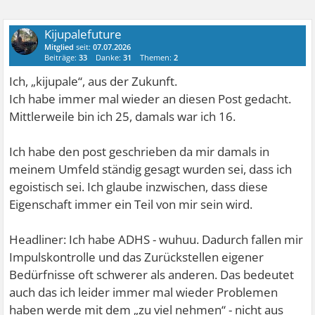
Kijupalefuture
Mitglied
seit:
07.07.2026
Beiträge:
33
Danke:
31
Themen:
2
Ich, „kijupale“, aus der Zukunft.
Ich habe immer mal wieder an diesen Post gedacht.
Mittlerweile bin ich 25, damals war ich 16.
Ich habe den post geschrieben da mir damals in
meinem Umfeld ständig gesagt wurden sei, dass ich
egoistisch sei. Ich glaube inzwischen, dass diese
Eigenschaft immer ein Teil von mir sein wird.
Headliner: Ich habe ADHS - wuhuu. Dadurch fallen mir
Impulskontrolle und das Zurückstellen eigener
Bedürfnisse oft schwerer als anderen. Das bedeutet
auch das ich leider immer mal wieder Problemen
haben werde mit dem „zu viel nehmen“ - nicht aus