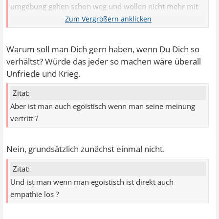
umgebung gehen schon weg und wollen nicht mehr mit
mir diskutieren dadurch stehe ich meine ziele und träume
im Weg ...
Warum soll man Dich gern haben, wenn Du Dich so
verhältst? Würde das jeder so machen wäre überall
Unfriede und Krieg.
Zitat:
Aber ist man auch egoistisch wenn man seine meinung
vertritt ?
Nein, grundsätzlich zunächst einmal nicht.
Zitat:
Und ist man wenn man egoistisch ist direkt auch
empathie los ?