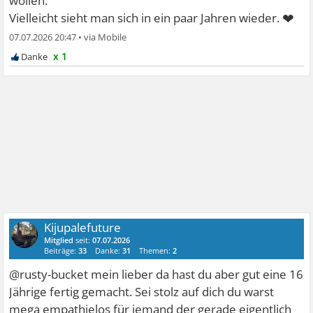
wollen.
❤
Vielleicht sieht man sich in ein paar Jahren wieder.
07.07.2026 20:47
•
x 1
Kijupalefuture
Mitglied
seit:
07.07.2026
Beiträge:
33
Danke:
31
Themen:
2
@rusty-bucket mein lieber da hast du aber gut eine 16
Jährige fertig gemacht. Sei stolz auf dich du warst
mega empathielos für jemand der gerade eigentlich