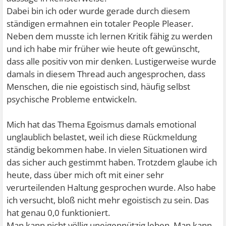
Dabei bin ich oder wurde gerade durch diesem
ständigen ermahnen ein totaler People Pleaser.
Neben dem musste ich lernen Kritik fähig zu werden
und ich habe mir früher wie heute oft gewünscht,
dass alle positiv von mir denken. Lustigerweise wurde
damals in diesem Thread auch angesprochen, dass
Menschen, die nie egoistisch sind, häufig selbst
psychische Probleme entwickeln.
Mich hat das Thema Egoismus damals emotional
unglaublich belastet, weil ich diese Rückmeldung
ständig bekommen habe. In vielen Situationen wird
das sicher auch gestimmt haben. Trotzdem glaube ich
heute, dass über mich oft mit einer sehr
verurteilenden Haltung gesprochen wurde. Also habe
ich versucht, bloß nicht mehr egoistisch zu sein. Das
hat genau 0,0 funktioniert.
Man kann nicht völlig uneigennützig leben. Man kann