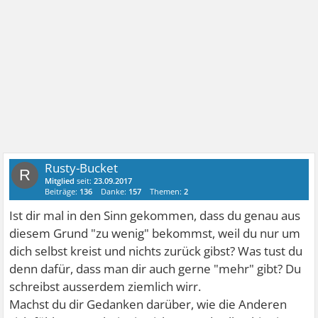
Rusty-Bucket
R
Mitglied
seit:
23.09.2017
Beiträge:
136
Danke:
157
Themen:
2
Ist dir mal in den Sinn gekommen, dass du genau aus
diesem Grund "zu wenig" bekommst, weil du nur um
dich selbst kreist und nichts zurück gibst? Was tust du
denn dafür, dass man dir auch gerne "mehr" gibt? Du
schreibst ausserdem ziemlich wirr.
Machst du dir Gedanken darüber, wie die Anderen