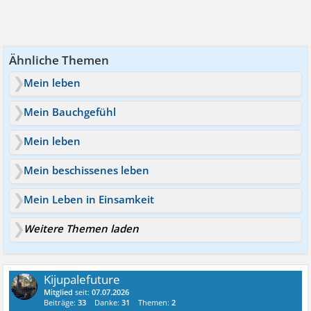
Ähnliche Themen
Mein leben
Mein Bauchgefühl
Mein leben
Mein beschissenes leben
Mein Leben in Einsamkeit
Weitere Themen laden
Kijupalefuture
Mitglied
seit:
07.07.2026
Beiträge:
33
Danke:
31
Themen:
2