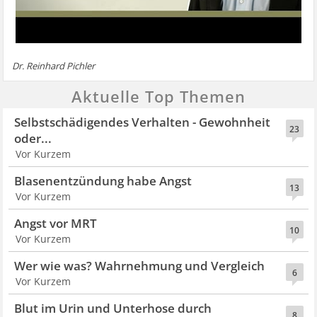
Dr. Reinhard Pichler
Aktuelle Top Themen
Selbstschädigendes Verhalten - Gewohnheit
23
oder...
Vor Kurzem
Blasenentzündung habe Angst
13
Vor Kurzem
Angst vor MRT
10
Vor Kurzem
Wer wie was? Wahrnehmung und Vergleich
6
Vor Kurzem
Blut im Urin und Unterhose durch
8