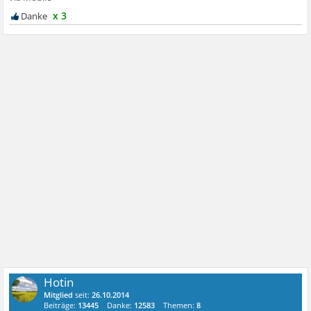
x 3
Hotin
Mitglied
seit:
26.10.2014
Beiträge:
13445
Danke:
12583
Themen:
8