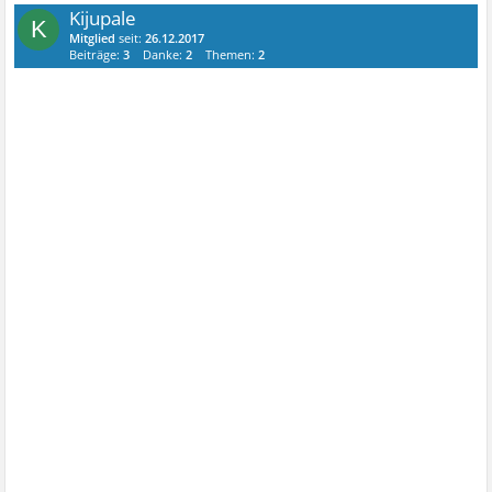
Kijupale
K
Mitglied
seit:
26.12.2017
Beiträge:
3
Danke:
2
Themen:
2