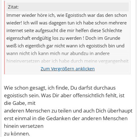
Zitat:
Immer wieder höre ich, wie Egoistisch war das den schon
wieder! Ich will was dagegen tun ich habe schon mehrere
internet seite aufgesucht die mir helfen diese Schlechte
eigenschaft endgültig los zu werden ! Doch im Grunde
weiß ich eigentlich gar nicht wann ich egoistisch bin und
wann nicht ich kann mich nur abundzu in andere
hineinversetzen aber ich habe durch meine vergangenheit
ein sehr schlimmer gerechtigkeits sinn !
Wie schon gesagt, ich finde, Du darfst durchaus
egoistisch sein. Was Dir aber offensichtlich fehlt, ist
die Gabe, mit
anderen Menschen zu teilen und auch Dich überhaupt
erst einmal in die Gedanken der anderen Menschen
hinein versetzen
zu können.