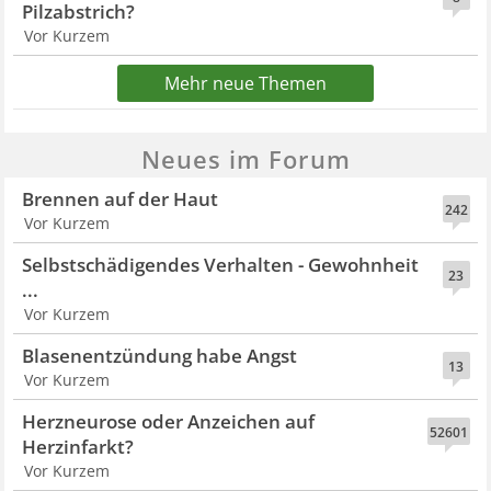
Pilzabstrich?
Vor Kurzem
Mehr neue Themen
Neues im Forum
Brennen auf der Haut
242
Vor Kurzem
Selbstschädigendes Verhalten - Gewohnheit
23
...
Vor Kurzem
Blasenentzündung habe Angst
13
Vor Kurzem
Herzneurose oder Anzeichen auf
52601
Herzinfarkt?
Vor Kurzem