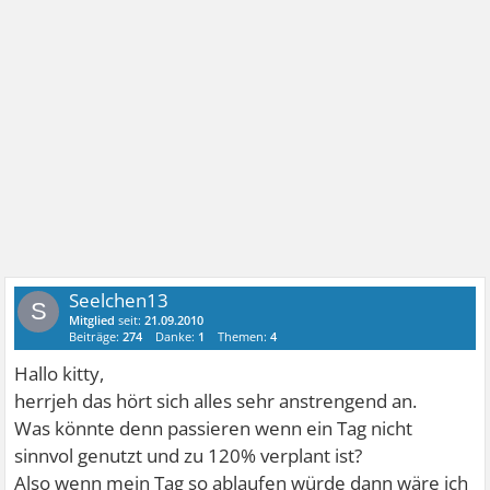
Seelchen13
S
Mitglied
seit:
21.09.2010
Beiträge:
274
Danke:
1
Themen:
4
Hallo kitty,
herrjeh das hört sich alles sehr anstrengend an.
Was könnte denn passieren wenn ein Tag nicht
sinnvol genutzt und zu 120% verplant ist?
Also wenn mein Tag so ablaufen würde dann wäre ich