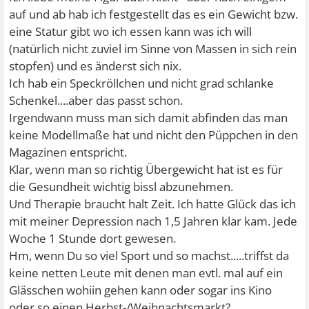
auf und ab hab ich festgestellt das es ein Gewicht bzw.
eine Statur gibt wo ich essen kann was ich will
(natürlich nicht zuviel im Sinne von Massen in sich rein
stopfen) und es änderst sich nix.
Ich hab ein Speckröllchen und nicht grad schlanke
Schenkel....aber das passt schon.
Irgendwann muss man sich damit abfinden das man
keine Modellmaße hat und nicht den Püppchen in den
Magazinen entspricht.
Klar, wenn man so richtig Übergewicht hat ist es für
die Gesundheit wichtig bissl abzunehmen.
Und Therapie braucht halt Zeit. Ich hatte Glück das ich
mit meiner Depression nach 1,5 Jahren klar kam. Jede
Woche 1 Stunde dort gewesen.
Hm, wenn Du so viel Sport und so machst.....triffst da
keine netten Leute mit denen man evtl. mal auf ein
Glässchen wohiin gehen kann oder sogar ins Kino
oder so einen Herbst-/Weihnachtsmarkt?