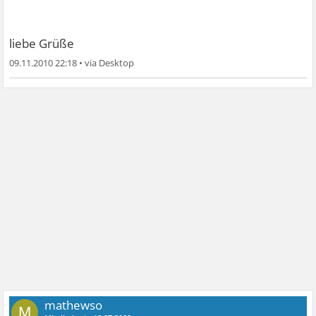
liebe Grüße
09.11.2010 22:18
•
mathewso
M