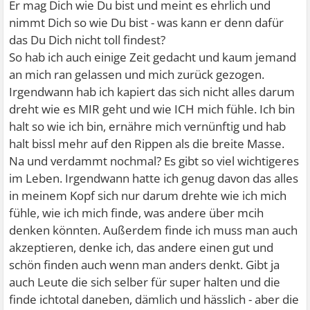
Er mag Dich wie Du bist und meint es ehrlich und
nimmt Dich so wie Du bist - was kann er denn dafür
das Du Dich nicht toll findest?
So hab ich auch einige Zeit gedacht und kaum jemand
an mich ran gelassen und mich zurück gezogen.
Irgendwann hab ich kapiert das sich nicht alles darum
dreht wie es MIR geht und wie ICH mich fühle. Ich bin
halt so wie ich bin, ernähre mich vernünftig und hab
halt bissl mehr auf den Rippen als die breite Masse.
Na und verdammt nochmal? Es gibt so viel wichtigeres
im Leben. Irgendwann hatte ich genug davon das alles
in meinem Kopf sich nur darum drehte wie ich mich
fühle, wie ich mich finde, was andere über mcih
denken könnten. Außerdem finde ich muss man auch
akzeptieren, denke ich, das andere einen gut und
schön finden auch wenn man anders denkt. Gibt ja
auch Leute die sich selber für super halten und die
finde ichtotal daneben, dämlich und hässlich - aber die