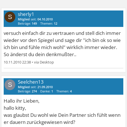
sherly1
S
Mitglied
seit:
04.10.2010
Beiträge:
149
Themen:
12
versuch einfach dir zu vertrauen und stell dich immer
wieder vor den Spiegel und sage dir "ich bin ok so wie
ich bin und fühle mich wohl" wirklich immer wieder.
So änderst du dein denkmußter..
10.11.2010 22:38
•
Seelchen13
S
Mitglied
seit:
21.09.2010
Beiträge:
274
Danke:
1
Themen:
4
Hallo ihr Lieben,
hallo kitty,
was glaubst Du wohl wie Dein Partner sich fühlt wenn
er dauern zurückgewiesen wird?