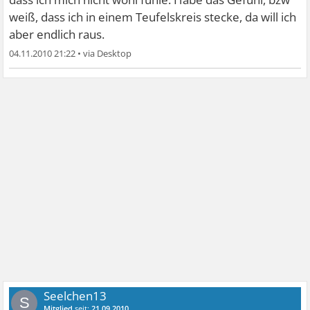
weiß, dass ich in einem Teufelskreis stecke, da will ich
aber endlich raus.
04.11.2010 21:22
•
Seelchen13
S
Mitglied
seit:
21.09.2010