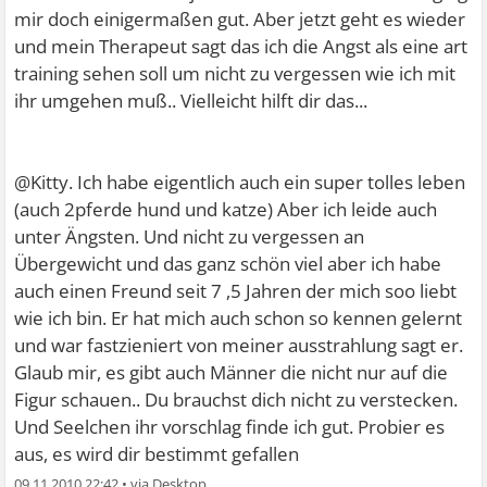
mir doch einigermaßen gut. Aber jetzt geht es wieder
und mein Therapeut sagt das ich die Angst als eine art
training sehen soll um nicht zu vergessen wie ich mit
ihr umgehen muß.. Vielleicht hilft dir das...
@Kitty. Ich habe eigentlich auch ein super tolles leben
(auch 2pferde hund und katze) Aber ich leide auch
unter Ängsten. Und nicht zu vergessen an
Übergewicht und das ganz schön viel aber ich habe
auch einen Freund seit 7 ,5 Jahren der mich soo liebt
wie ich bin. Er hat mich auch schon so kennen gelernt
und war fastzieniert von meiner ausstrahlung sagt er.
Glaub mir, es gibt auch Männer die nicht nur auf die
Figur schauen.. Du brauchst dich nicht zu verstecken.
Und Seelchen ihr vorschlag finde ich gut. Probier es
aus, es wird dir bestimmt gefallen
09.11.2010 22:42
•