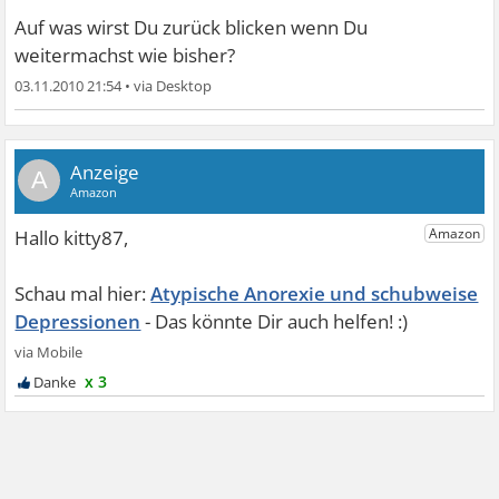
Auf was wirst Du zurück blicken wenn Du
weitermachst wie bisher?
03.11.2010 21:54
•
A
Atypische Anorexie und schubweise
Depressionen
x 3