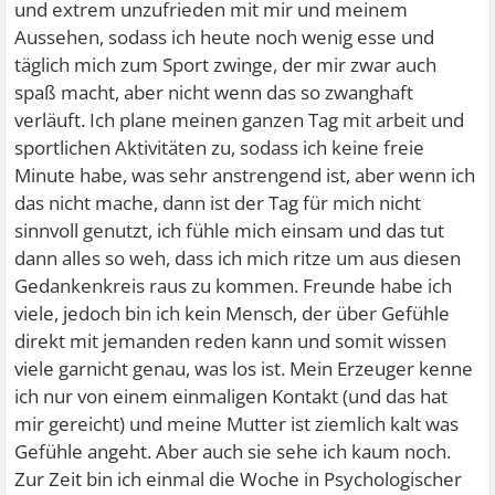
und extrem unzufrieden mit mir und meinem
Aussehen, sodass ich heute noch wenig esse und
täglich mich zum Sport zwinge, der mir zwar auch
spaß macht, aber nicht wenn das so zwanghaft
verläuft. Ich plane meinen ganzen Tag mit arbeit und
sportlichen Aktivitäten zu, sodass ich keine freie
Minute habe, was sehr anstrengend ist, aber wenn ich
das nicht mache, dann ist der Tag für mich nicht
sinnvoll genutzt, ich fühle mich einsam und das tut
dann alles so weh, dass ich mich ritze um aus diesen
Gedankenkreis raus zu kommen. Freunde habe ich
viele, jedoch bin ich kein Mensch, der über Gefühle
direkt mit jemanden reden kann und somit wissen
viele garnicht genau, was los ist. Mein Erzeuger kenne
ich nur von einem einmaligen Kontakt (und das hat
mir gereicht) und meine Mutter ist ziemlich kalt was
Gefühle angeht. Aber auch sie sehe ich kaum noch.
Zur Zeit bin ich einmal die Woche in Psychologischer