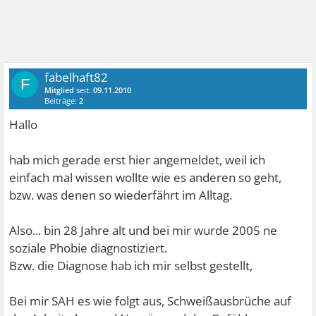
fabelhaft82
F
Mitglied
seit:
09.11.2010
Beiträge:
2
Hallo
hab mich gerade erst hier angemeldet, weil ich
einfach mal wissen wollte wie es anderen so geht,
bzw. was denen so wiederfährt im Alltag.
Also... bin 28 Jahre alt und bei mir wurde 2005 ne
soziale Phobie diagnostiziert.
Bzw. die Diagnose hab ich mir selbst gestellt,
Bei mir SAH es wie folgt aus, Schweißausbrüche auf