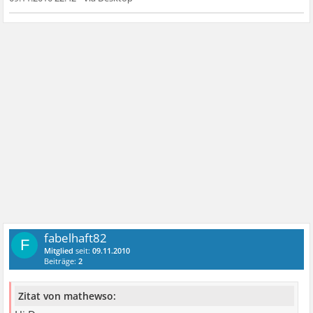
fabelhaft82
F
Mitglied
seit:
09.11.2010
Beiträge:
2
Zitat von mathewso: