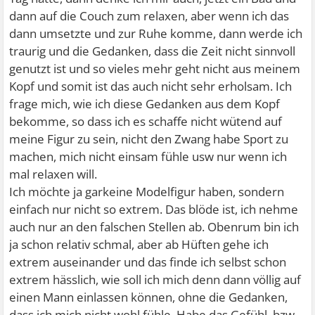
dann auf die Couch zum relaxen, aber wenn ich das
dann umsetzte und zur Ruhe komme, dann werde ich
traurig und die Gedanken, dass die Zeit nicht sinnvoll
genutzt ist und so vieles mehr geht nicht aus meinem
Kopf und somit ist das auch nicht sehr erholsam. Ich
frage mich, wie ich diese Gedanken aus dem Kopf
bekomme, so dass ich es schaffe nicht wütend auf
meine Figur zu sein, nicht den Zwang habe Sport zu
machen, mich nicht einsam fühle usw nur wenn ich
mal relaxen will.
Ich möchte ja garkeine Modelfigur haben, sondern
einfach nur nicht so extrem. Das blöde ist, ich nehme
auch nur an den falschen Stellen ab. Obenrum bin ich
ja schon relativ schmal, aber ab Hüften gehe ich
extrem auseinander und das finde ich selbst schon
extrem hässlich, wie soll ich mich denn dann völlig auf
einen Mann einlassen können, ohne die Gedanken,
dass ich mich nicht wohl fühle. Habe das Gefühl, bzw