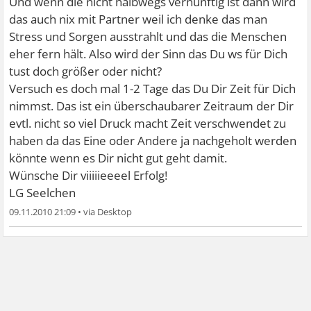
Und wenn die nicht halbwegs vernünftig ist dann wird
das auch nix mit Partner weil ich denke das man
Stress und Sorgen ausstrahlt und das die Menschen
eher fern hält. Also wird der Sinn das Du ws für Dich
tust doch größer oder nicht?
Versuch es doch mal 1-2 Tage das Du Dir Zeit für Dich
nimmst. Das ist ein überschaubarer Zeitraum der Dir
evtl. nicht so viel Druck macht Zeit verschwendet zu
haben da das Eine oder Andere ja nachgeholt werden
könnte wenn es Dir nicht gut geht damit.
Wünsche Dir viiiiieeeel Erfolg!
LG Seelchen
09.11.2010 21:09
•