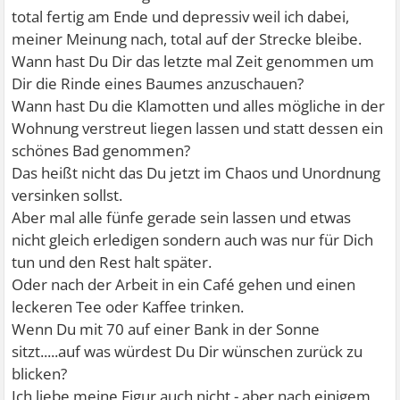
total fertig am Ende und depressiv weil ich dabei,
meiner Meinung nach, total auf der Strecke bleibe.
Wann hast Du Dir das letzte mal Zeit genommen um
Dir die Rinde eines Baumes anzuschauen?
Wann hast Du die Klamotten und alles mögliche in der
Wohnung verstreut liegen lassen und statt dessen ein
schönes Bad genommen?
Das heißt nicht das Du jetzt im Chaos und Unordnung
versinken sollst.
Aber mal alle fünfe gerade sein lassen und etwas
nicht gleich erledigen sondern auch was nur für Dich
tun und den Rest halt später.
Oder nach der Arbeit in ein Café gehen und einen
leckeren Tee oder Kaffee trinken.
Wenn Du mit 70 auf einer Bank in der Sonne
sitzt.....auf was würdest Du Dir wünschen zurück zu
blicken?
Ich liebe meine Figur auch nicht - aber nach einigem