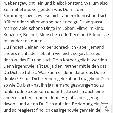
"Lebensgewicht" ein und bleibt konstant. Warum also
Zeit mit etwas vergeuden was Du mit der
Stimmungslage sowieso nicht ändern kannst und sich
früher oder später von selber erledigt. Da verpasst
man so viele schöne Dinge im Leben. Filme im Kino,
Konzerte, Bücher, Menschen udn Tiere und Erlebnisse
mit anderen Leuten.
Du findest Deinen Körper schrecklich - aber jemand
anders nicht...der liebt ihn vielleicht sogar. Lass es
doch zu das Du und auch Dein Körper geliebt werden.
Denn irgendwie läßt Du ja den Partner mit leiden das
Du Dich so fühlst. Was kann er denn dafür das Du so
denkst? Er hat Dich kennen gelernt und mag/liebt Dich
so wie Du bist - hat ihn ja niemand gezwungen so zu
fühlen udn zu denken und er hätte sich ja auch eine
andere suchen können denn es gibt ja nun genug
davon - und wenn Du Dich auf eine Beziehung einlässt
∧
und so reagierst find ich das irgendwie gemein denn
Top