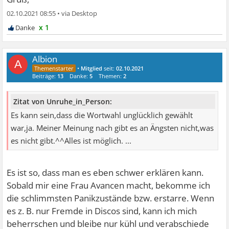
02.10.2021 08:55
•
x 1
Albion
A
•
Mitglied
seit:
02.10.2021
Beiträge:
13
Danke:
5
Themen:
2
Zitat von Unruhe_in_Person:
Es kann sein,dass die Wortwahl unglücklich gewählt
war,ja. Meiner Meinung nach gibt es an Ängsten nicht,was
es nicht gibt.^^Alles ist möglich. ...
Es ist so, dass man es eben schwer erklären kann.
Sobald mir eine Frau Avancen macht, bekomme ich
die schlimmsten Panikzustände bzw. erstarre. Wenn
es z. B. nur Fremde in Discos sind, kann ich mich
beherrschen und bleibe nur kühl und verabschiede