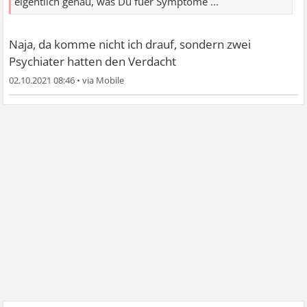
eigentlich genau, was Du fuer Symptome ...
Naja, da komme nicht ich drauf, sondern zwei
Psychiater hatten den Verdacht
02.10.2021 08:46
•