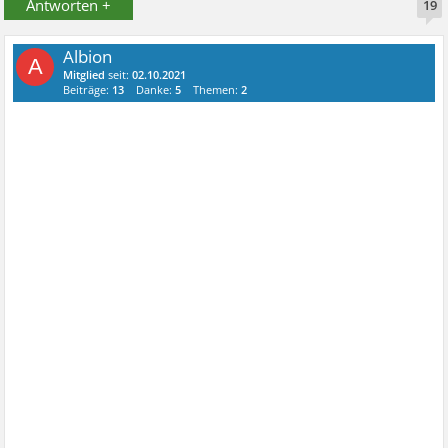
Antworten +
19
Albion
A
Mitglied
seit:
02.10.2021
Beiträge:
13
Danke:
5
Themen:
2