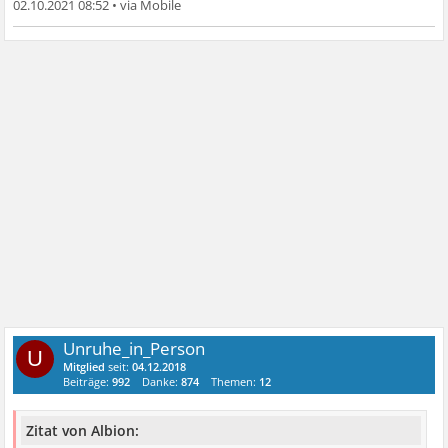
02.10.2021 08:52
•
Unruhe_in_Person
U
Mitglied
seit:
04.12.2018
Beiträge:
992
Danke:
874
Themen:
12
Zitat von Albion: