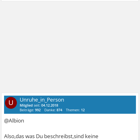
Unruhe_in_Person
U
Mitglied
seit:
04.12.2018
Beiträge:
992
Danke:
874
Themen:
12
@Albion
Also,das was Du beschreibst,sind keine