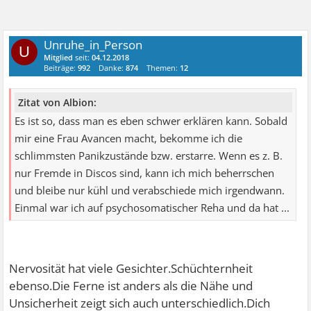
Unruhe_in_Person
U
Mitglied
seit:
04.12.2018
Beiträge:
992
Danke:
874
Themen:
12
Zitat von Albion:
Es ist so, dass man es eben schwer erklären kann. Sobald
mir eine Frau Avancen macht, bekomme ich die
schlimmsten Panikzustände bzw. erstarre. Wenn es z. B.
nur Fremde in Discos sind, kann ich mich beherrschen
und bleibe nur kühl und verabschiede mich irgendwann.
Einmal war ich auf psychosomatischer Reha und da hat ...
Nervosität hat viele Gesichter.Schüchternheit
ebenso.Die Ferne ist anders als die Nähe und
Unsicherheit zeigt sich auch unterschiedlich.Dich