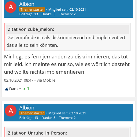
Albion
A
•
Mitglied
seit:
02.10.2021
Beiträge:
13
Danke:
5
Themen:
2
Zitat von cube_melon:
Das empfinde ich als diskriminierend und implementiert
das alle so sein könnten.
Mir liegt es fern jemanden zu diskriminieren, das tut
mir leid. Ich meinte es nur so, wie es wörtlich dasteht
und wollte nichts implementieren
02.10.2021 08:47
•
x 1
Albion
A
•
Mitglied
seit:
02.10.2021
Beiträge:
13
Danke:
5
Themen:
2
Zitat von Unruhe_in_Person: