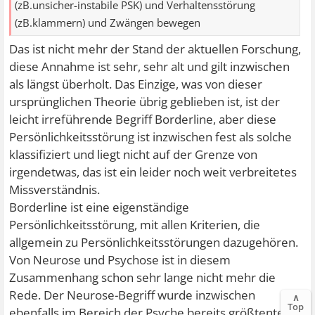
(zB.unsicher-instabile PSK) und Verhaltensstörung
(zB.klammern) und Zwängen bewegen
Das ist nicht mehr der Stand der aktuellen Forschung,
diese Annahme ist sehr, sehr alt und gilt inzwischen
als längst überholt. Das Einzige, was von dieser
ursprünglichen Theorie übrig geblieben ist, ist der
leicht irreführende Begriff Borderline, aber diese
Persönlichkeitsstörung ist inzwischen fest als solche
klassifiziert und liegt nicht auf der Grenze von
irgendetwas, das ist ein leider noch weit verbreitetes
Missverständnis.
Borderline ist eine eigenständige
Persönlichkeitsstörung, mit allen Kriterien, die
allgemein zu Persönlichkeitsstörungen dazugehören.
Von Neurose und Psychose ist in diesem
Zusammenhang schon sehr lange nicht mehr die
Rede. Der Neurose-Begriff wurde inzwischen
∧
Top
ebenfalls im Bereich der Psyche bereits größtenteils