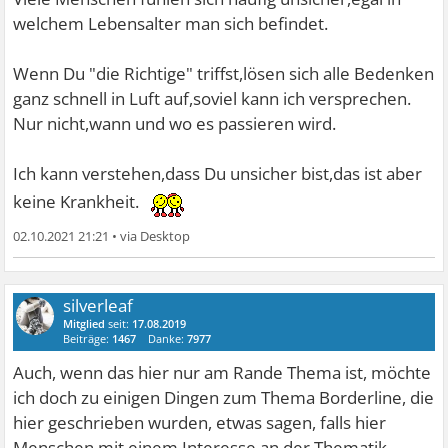
welchem Lebensalter man sich befindet.
Wenn Du "die Richtige" triffst,lösen sich alle Bedenken
ganz schnell in Luft auf,soviel kann ich versprechen.
Nur nicht,wann und wo es passieren wird.
Ich kann verstehen,dass Du unsicher bist,das ist aber
keine Krankheit.
02.10.2021 21:21
•
silverleaf
Mitglied
seit:
17.08.2019
Beiträge:
1467
Danke:
7977
Auch, wenn das hier nur am Rande Thema ist, möchte
ich doch zu einigen Dingen zum Thema Borderline, die
hier geschrieben wurden, etwas sagen, falls hier
Menschen mit einem Interesse an der Thematik