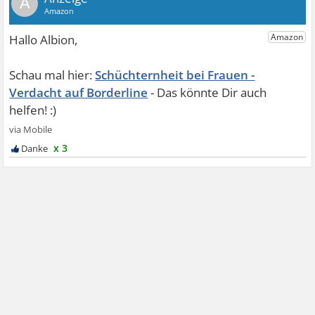
A
Schüchternheit bei Frauen -
Verdacht auf Borderline
x 3