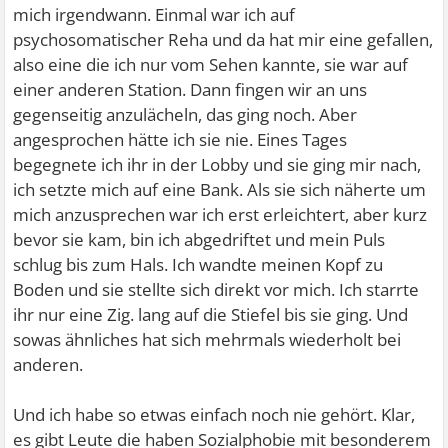
mich irgendwann. Einmal war ich auf
psychosomatischer Reha und da hat mir eine gefallen,
also eine die ich nur vom Sehen kannte, sie war auf
einer anderen Station. Dann fingen wir an uns
gegenseitig anzulächeln, das ging noch. Aber
angesprochen hätte ich sie nie. Eines Tages
begegnete ich ihr in der Lobby und sie ging mir nach,
ich setzte mich auf eine Bank. Als sie sich näherte um
mich anzusprechen war ich erst erleichtert, aber kurz
bevor sie kam, bin ich abgedriftet und mein Puls
schlug bis zum Hals. Ich wandte meinen Kopf zu
Boden und sie stellte sich direkt vor mich. Ich starrte
ihr nur eine Zig. lang auf die Stiefel bis sie ging. Und
sowas ähnliches hat sich mehrmals wiederholt bei
anderen.
Und ich habe so etwas einfach noch nie gehört. Klar,
es gibt Leute die haben Sozialphobie mit besonderem