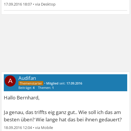
17.09.2016 18:07
•
Audifan
A
•
Mitglied
seit:
17.09.2016
Beiträge:
4
Themen:
1
Hallo Bernhard,
Ja genau, das triffts eig ganz gut.. Wie soll ich das am
besten üben? Wie lange hat das bei ihnen gedauert?
18.09.2016 12:04
•