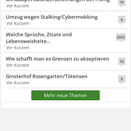
16
Vor Kurzem
Umzug wegen Stalking/Cybermobbing
6
Vor Kurzem
Welche Sprüche, Zitate und
2055
Lebensweisheite...
Vor Kurzem
Wie schafft man es Grenzen zu akzeptieren
10
Vor Kurzem
Ginsterhof Rosengarten/Tötensen
8
Vor Kurzem
Mehr neue Themen