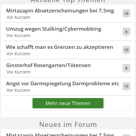
Mirtazapin Absetzerscheinungen bei 7,5mg
16
Vor Kurzem
Umzug wegen Stalking/Cybermobbing
6
Vor Kurzem
Wie schafft man es Grenzen zu akzeptieren
10
Vor Kurzem
Ginsterhof Rosengarten/Tötensen
8
Vor Kurzem
Angst vor Darmspiegelung Darmprobleme etc
15
Vor Kurzem
Mehr neue Themen
Neues im Forum
Mirtazapin Absetzerscheinungen bei 7,5mg