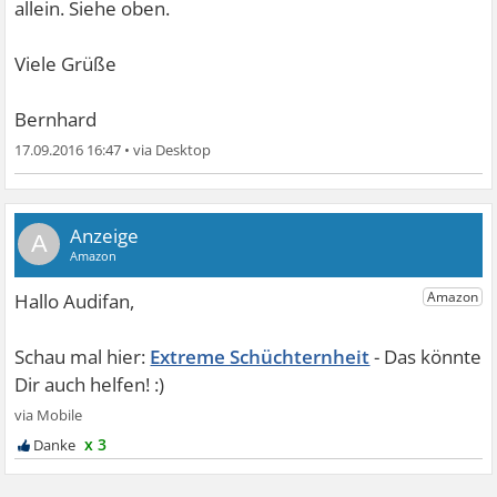
allein. Siehe oben.
Viele Grüße
Bernhard
17.09.2016 16:47
•
A
Extreme Schüchternheit
x 3