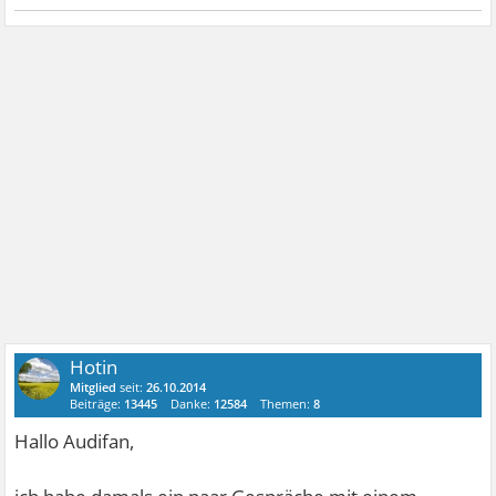
Hotin
Mitglied
seit:
26.10.2014
Beiträge:
13445
Danke:
12584
Themen:
8
Hallo Audifan,