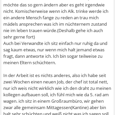
möchte das so gern ändern aber es geht irgendwie
nicht. Komischerweise wenn ich Alk. trinke werde ich
ein andere Mensch fange zu reden an trau mich
mädels ansprechen was ich im nüchternem zustand
nie im leben trauen würde.(Deshalb gehe ich auch
sehr gerne fort)
Auch bei Verwandte ich sitz einfach nur ruhig da und
sag kaum etwas, nur wenn mich halt jemand etwas
fragt, dann antworte ich. Ich bin sogar teilweise zu
meinen Eltern schüchtern.
In der Arbeit ist es nichts anderes, also ich habe seit
zwei Wochen einen neuen Job, der chef ist total nett,
nur ich weis nicht wirklich wie ich den draht zu meinen
kollegen aufbauen soll, ich fühl mich wie da 5. rad am
wagen. ich sitz in einem Großraumbüro, wir gehen
zwar alle gemeinsam Mittagessen(Kantine) aber bin
halt sehr schüchten und weiß nicht was ich sagen soll