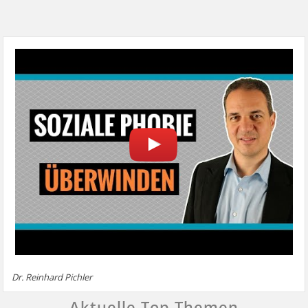
Dr. Reinhard Pichler
Aktuelle Top Themen