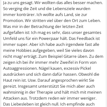
Ja zu uns gesagt. Wir wollten das alles besser machen.
So verging die Zeit und die Lebensziele wurden
immer konträrer. Ich wollte aufs Land, sie zur
Promotion. Wir stritten viel über den Ort zum Leben.
Was mir in der Betrachtung der letzten Zeit
aufgefallen ist: Ich mag es sehr, dass unser gesamtes
Umfeld uns für ein Powerpaar hält. Das Feedback ist
immer super. Aber ich habe auch irgendwie fast alle
meine Hobbies aufgegeben, weil Sie vieles davon
nicht mag/ erträgt. Zum Beispiel Gitarre üben. Zu dem
zeigen ich bei ihr immer mehr Zweifel in Form von
Autoaggressionen. Nägel kauen, exzessiv Pickel
ausdrücken und sich dann dafür hassen. Obwohl die
Haut rein ist. Usw. Darauf angesprochen wirkt Sie
gereizt. Insgesamt unterstützt Sie mich aber auch
wahnsinnig in der Therapie und hält mich mit meinen
Attacken aus. Trotzdem reden wir immer weniger.
Das Liebesleben ist gleich null. Ich empfinde auch