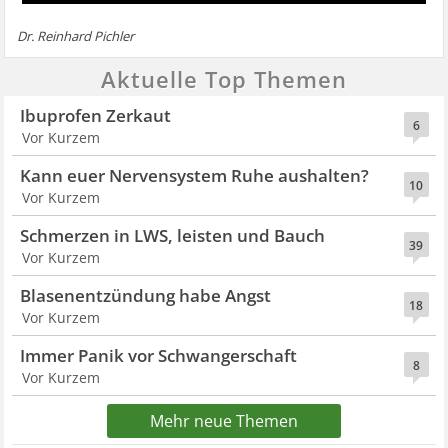
Dr. Reinhard Pichler
Aktuelle Top Themen
Ibuprofen Zerkaut
6
Vor Kurzem
Kann euer Nervensystem Ruhe aushalten?
10
Vor Kurzem
Schmerzen in LWS, leisten und Bauch
39
Vor Kurzem
Blasenentzündung habe Angst
18
Vor Kurzem
Immer Panik vor Schwangerschaft
8
Vor Kurzem
Mehr neue Themen