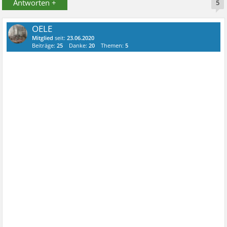
Antworten +
5
OELE
Mitglied
seit:
23.06.2020
Beiträge:
25
Danke:
20
Themen:
5