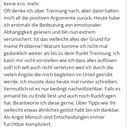
keine ero. mehr.
Oft denke ich über Trennung nach, aber dann halten
mich all die positiven Argumente zurück. Heute habe
ich erstmals die Bedeutung von emotionaler
Abhängigkeit gelesen und bin nun extrem
verunsichert. Ist das vielleicht alles der Grund für
meine Probleme? Warum komme ich nicht mal
gedanklich weiter als bis zu dem Punkt Trennung. Ich
kann mir nicht vorstellen wie ich dass alles auflösen
soll? Ich will auch nicht verletzen weil ich durch die
vielen Ängste die mich begleiten im Urteil getrübt
werde. Ich musste dass heute mal runter schreiben.
Vermutlich ist es nur bedingt nachvollziehbar. Falls es
jemand bis zu Ende liest und auch noch Rückfragen
hat. Beantworte ich diese gerne. Über Tipps wie Ihr
vielleicht etwas ähnliches gelöst habt bin ich dankbar.
Als Angst Mensch sind Entscheidungen immer
furchtbar kompliziert.