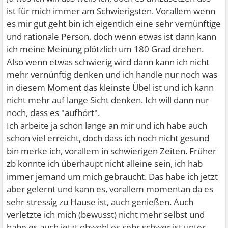
ist für mich immer am Schwierigsten. Vorallem wenn
es mir gut geht bin ich eigentlich eine sehr vernünftige
und rationale Person, doch wenn etwas ist dann kann
ich meine Meinung plötzlich um 180 Grad drehen.
Also wenn etwas schwierig wird dann kann ich nicht
mehr vernünftig denken und ich handle nur noch was
in diesem Moment das kleinste Übel ist und ich kann
nicht mehr auf lange Sicht denken. Ich will dann nur
noch, dass es "aufhört".
Ich arbeite ja schon lange an mir und ich habe auch
schon viel erreicht, doch dass ich noch nicht gesund
bin merke ich, vorallem in schwierigen Zeiten. Früher
zb konnte ich überhaupt nicht alleine sein, ich hab
immer jemand um mich gebraucht. Das habe ich jetzt
aber gelernt und kann es, vorallem momentan da es
sehr stressig zu Hause ist, auch genießen. Auch
verletzte ich mich (bewusst) nicht mehr selbst und
habe es auch jetzt obwohl es sehr schwer ist unter