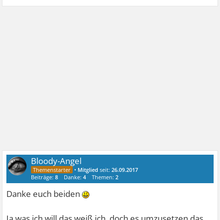
Bloody-Angel
•
Mitglied
seit:
26.09.2017
Beiträge:
8
Danke:
4
Themen:
2
Danke euch beiden
Ja was ich will das weiß ich, doch es umzusetzen das