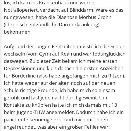
los, ich kam ins Krankenhaus und wurde
Notfalloperiert, verdacht auf Blinddarm. Wäre es das
nur gewesen, habe die Diagnose Morbus Crohn
(chronisch entzündliche Darmerkrankung)
bekommen.
Aufgrund der langen Fehlzeiten musste ich die Schule
wechseln (vom Gymi auf Real) und war todunglücklich
deswegen. Zu dieser Zeit bekam ich meine ersten
Depressionen und kurz danach die ersten Anzeichen
für Borderline (also habe angefangen mich zu Ritzen).
Ich hatte weder auf der alten noch auf der neuen
Schule richtige Freunde, ich habe mich so einsam
gefühlt und fast jede nacht durchgeweint. Um
Kontakte zu knüpfen hatte ich mich damals mit 13
beim Jugend-THW angemeldet. Dadurch habe ich ein
paar Leute kennengelernt und mich mit ihnen
angefreundet, was aber ein großer Fehler war.