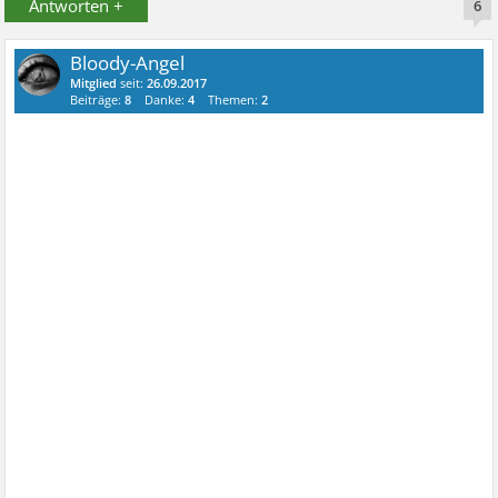
Antworten +
6
Bloody-Angel
Mitglied
seit:
26.09.2017
Beiträge:
8
Danke:
4
Themen:
2