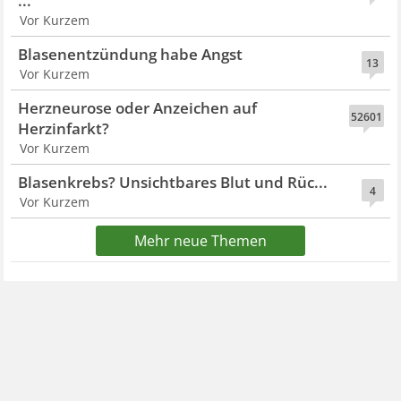
...
Vor Kurzem
Blasenentzündung habe Angst
13
Vor Kurzem
Herzneurose oder Anzeichen auf
52601
Herzinfarkt?
Vor Kurzem
Blasenkrebs? Unsichtbares Blut und Rüc...
4
Vor Kurzem
Mehr neue Themen