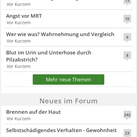
13
Vor Kurzem
Angst vor MRT
10
Vor Kurzem
Wer wie was? Wahrnehmung und Vergleich
6
Vor Kurzem
Blut im Urin und Unterhose durch
8
Pilzabstrich?
Vor Kurzem
Mehr neue Themen
Neues im Forum
Brennen auf der Haut
242
Vor Kurzem
Selbstschädigendes Verhalten - Gewohnheit
23