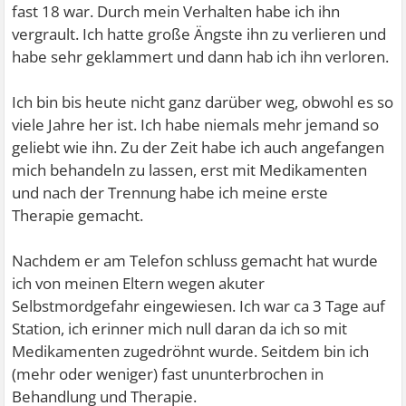
fast 18 war. Durch mein Verhalten habe ich ihn
vergrault. Ich hatte große Ängste ihn zu verlieren und
habe sehr geklammert und dann hab ich ihn verloren.
Ich bin bis heute nicht ganz darüber weg, obwohl es so
viele Jahre her ist. Ich habe niemals mehr jemand so
geliebt wie ihn. Zu der Zeit habe ich auch angefangen
mich behandeln zu lassen, erst mit Medikamenten
und nach der Trennung habe ich meine erste
Therapie gemacht.
Nachdem er am Telefon schluss gemacht hat wurde
ich von meinen Eltern wegen akuter
Selbstmordgefahr eingewiesen. Ich war ca 3 Tage auf
Station, ich erinner mich null daran da ich so mit
Medikamenten zugedröhnt wurde. Seitdem bin ich
(mehr oder weniger) fast ununterbrochen in
Behandlung und Therapie.