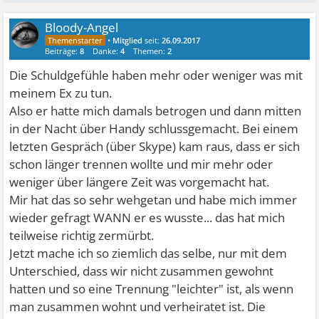
Bloody-Angel
•
Mitglied
seit:
26.09.2017
Beiträge:
8
Danke:
4
Themen:
2
Die Schuldgefühle haben mehr oder weniger was mit
meinem Ex zu tun.
Also er hatte mich damals betrogen und dann mitten
in der Nacht über Handy schlussgemacht. Bei einem
letzten Gespräch (über Skype) kam raus, dass er sich
schon länger trennen wollte und mir mehr oder
weniger über längere Zeit was vorgemacht hat.
Mir hat das so sehr wehgetan und habe mich immer
wieder gefragt WANN er es wusste... das hat mich
teilweise richtig zermürbt.
Jetzt mache ich so ziemlich das selbe, nur mit dem
Unterschied, dass wir nicht zusammen gewohnt
hatten und so eine Trennung "leichter" ist, als wenn
man zusammen wohnt und verheiratet ist. Die