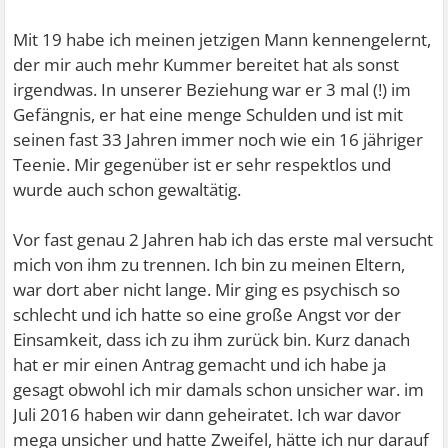
Mit 19 habe ich meinen jetzigen Mann kennengelernt,
der mir auch mehr Kummer bereitet hat als sonst
irgendwas. In unserer Beziehung war er 3 mal (!) im
Gefängnis, er hat eine menge Schulden und ist mit
seinen fast 33 Jahren immer noch wie ein 16 jähriger
Teenie. Mir gegenüber ist er sehr respektlos und
wurde auch schon gewaltätig.
Vor fast genau 2 Jahren hab ich das erste mal versucht
mich von ihm zu trennen. Ich bin zu meinen Eltern,
war dort aber nicht lange. Mir ging es psychisch so
schlecht und ich hatte so eine große Angst vor der
Einsamkeit, dass ich zu ihm zurück bin. Kurz danach
hat er mir einen Antrag gemacht und ich habe ja
gesagt obwohl ich mir damals schon unsicher war. im
Juli 2016 haben wir dann geheiratet. Ich war davor
mega unsicher und hatte Zweifel, hätte ich nur darauf