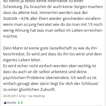
du siehst ja selbst keine Alternative zu einer
Scheidung. Du brauchst dir auch keine Sorgen machen
dass du alleine bist, immerhin werden laut der
Statistik ~42% aller Ehen wieder geschieden vorallem
wenn man so jung heiratet wie du da man mit 19 noch
wenig Ahnung hat was man selbst im Leben erreichen
möchte.
Dein Mann ist keine gute Gesellschaft so wie du ihn
beschreibst. Es wird zeit dass du ihn los wirst und dein
eigenes Leben lebst.
Es wird sicher nicht einfach werden aber wichtig ist
dass du auch an dir selbst arbeitest und deine
psychischen Probleme überwindest. Ich weiß es ist
einfach gesagt aber darin liegt für dich der Schlüssel
zu einer glücklichen Zukunft.
26.09.2017 22:42
•
x 2