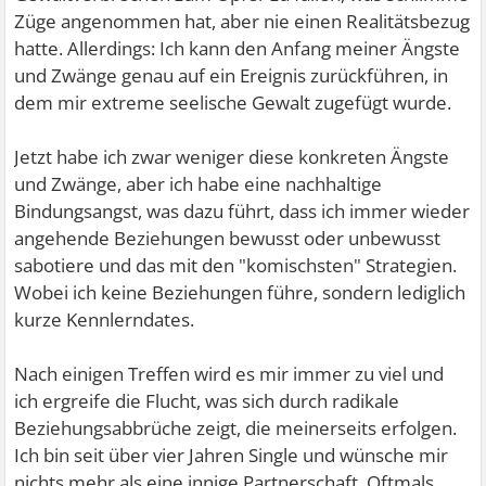
Züge angenommen hat, aber nie einen Realitätsbezug
hatte. Allerdings: Ich kann den Anfang meiner Ängste
und Zwänge genau auf ein Ereignis zurückführen, in
dem mir extreme seelische Gewalt zugefügt wurde.
Jetzt habe ich zwar weniger diese konkreten Ängste
und Zwänge, aber ich habe eine nachhaltige
Bindungsangst, was dazu führt, dass ich immer wieder
angehende Beziehungen bewusst oder unbewusst
sabotiere und das mit den "komischsten" Strategien.
Wobei ich keine Beziehungen führe, sondern lediglich
kurze Kennlerndates.
Nach einigen Treffen wird es mir immer zu viel und
ich ergreife die Flucht, was sich durch radikale
Beziehungsabbrüche zeigt, die meinerseits erfolgen.
Ich bin seit über vier Jahren Single und wünsche mir
nichts mehr als eine innige Partnerschaft. Oftmals