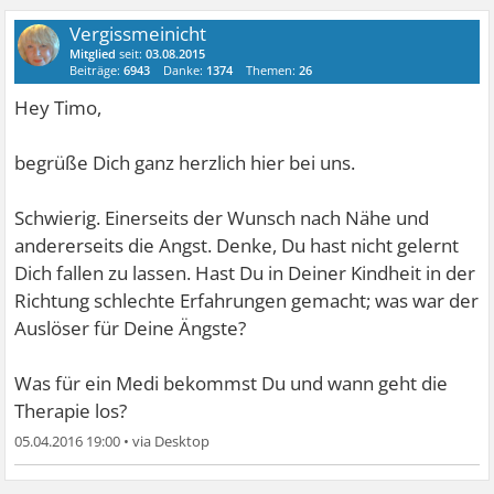
Vergissmeinicht
Mitglied
seit:
03.08.2015
Beiträge:
6943
Danke:
1374
Themen:
26
Hey Timo,
begrüße Dich ganz herzlich hier bei uns.
Schwierig. Einerseits der Wunsch nach Nähe und
andererseits die Angst. Denke, Du hast nicht gelernt
Dich fallen zu lassen. Hast Du in Deiner Kindheit in der
Richtung schlechte Erfahrungen gemacht; was war der
Auslöser für Deine Ängste?
Was für ein Medi bekommst Du und wann geht die
Therapie los?
05.04.2016 19:00
•