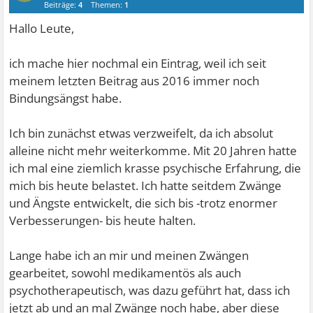
Beiträge:
4
Themen:
1
Hallo Leute,
ich mache hier nochmal ein Eintrag, weil ich seit
meinem letzten Beitrag aus 2016 immer noch
Bindungsängst habe.
Ich bin zunächst etwas verzweifelt, da ich absolut
alleine nicht mehr weiterkomme. Mit 20 Jahren hatte
ich mal eine ziemlich krasse psychische Erfahrung, die
mich bis heute belastet. Ich hatte seitdem Zwänge
und Ängste entwickelt, die sich bis -trotz enormer
Verbesserungen- bis heute halten.
Lange habe ich an mir und meinen Zwängen
gearbeitet, sowohl medikamentös als auch
psychotherapeutisch, was dazu geführt hat, dass ich
jetzt ab und an mal Zwänge noch habe, aber diese