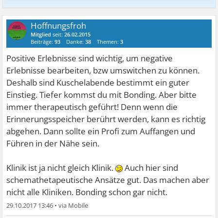
Hoffnungsfroh
Mitglied
seit:
26.02.2015
Beiträge:
93
Danke:
38
Themen:
3
Positive Erlebnisse sind wichtig, um negative
Erlebnisse bearbeiten, bzw umswitchen zu können.
Deshalb sind Kuschelabende bestimmt ein guter
Einstieg. Tiefer kommst du mit Bonding. Aber bitte
immer therapeutisch geführt! Denn wenn die
Erinnerungsspeicher berührt werden, kann es richtig
abgehen. Dann sollte ein Profi zum Auffangen und
Führen in der Nähe sein.
Klinik ist ja nicht gleich Klinik.
Auch hier sind
schemathetapeutische Ansätze gut. Das machen aber
nicht alle Kliniken. Bonding schon gar nicht.
29.10.2017 13:46
•