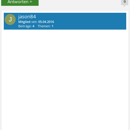
Antworten +
9
jason84
J
Mitglied
seit:
05.04.2016
Beiträge:
4
Themen:
1