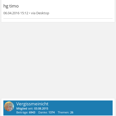
hg timo
06.04.2016 15:12
•
Vergissmeinicht
Mitglied
seit:
03.08.2015
Beiträge:
6943
Danke:
1374
Themen:
26