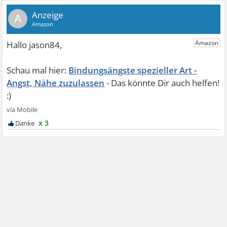
A
Bindungsängste spezieller Art -
Angst, Nähe zuzulassen
x 3