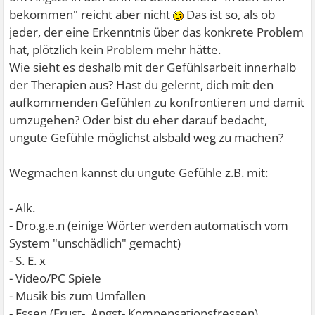
bekommen" reicht aber nicht
Das ist so, als ob
jeder, der eine Erkenntnis über das konkrete Problem
hat, plötzlich kein Problem mehr hätte.
Wie sieht es deshalb mit der Gefühlsarbeit innerhalb
der Therapien aus? Hast du gelernt, dich mit den
aufkommenden Gefühlen zu konfrontieren und damit
umzugehen? Oder bist du eher darauf bedacht,
ungute Gefühle möglichst alsbald weg zu machen?
Wegmachen kannst du ungute Gefühle z.B. mit:
- Alk.
- Dro.g.e.n (einige Wörter werden automatisch vom
System "unschädlich" gemacht)
- S. E. x
- Video/PC Spiele
- Musik bis zum Umfallen
- Essen (Frust-, Angst-,Kompensationsfressen)