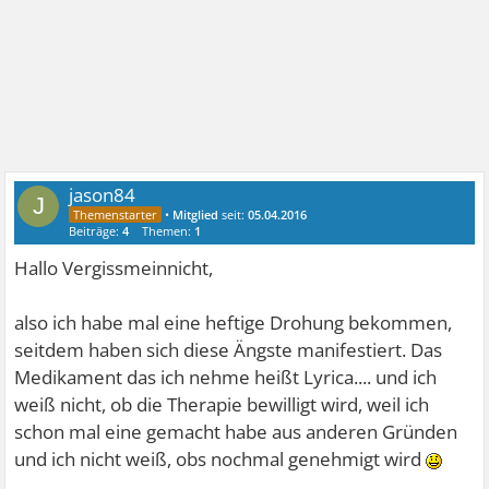
jason84
J
•
Mitglied
seit:
05.04.2016
Beiträge:
4
Themen:
1
Hallo Vergissmeinnicht,
also ich habe mal eine heftige Drohung bekommen,
seitdem haben sich diese Ängste manifestiert. Das
Medikament das ich nehme heißt Lyrica.... und ich
weiß nicht, ob die Therapie bewilligt wird, weil ich
schon mal eine gemacht habe aus anderen Gründen
und ich nicht weiß, obs nochmal genehmigt wird