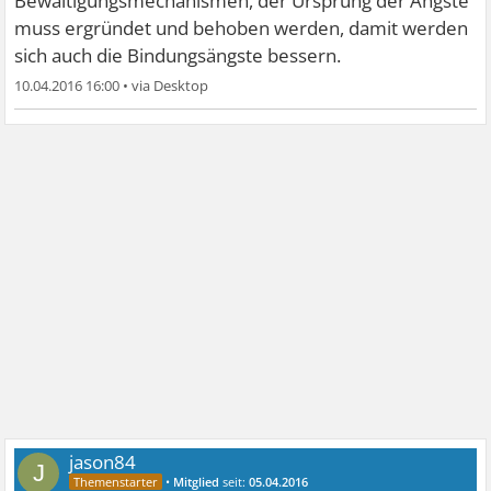
Bewältigungsmechanismen, der Ursprung der Ängste
muss ergründet und behoben werden, damit werden
sich auch die Bindungsängste bessern.
10.04.2016 16:00
•
jason84
J
•
Mitglied
seit:
05.04.2016