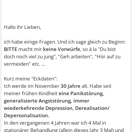
Hallo ihr Lieben,
ich habe einige Fragen. Und ich sage gleich zu Beginn:
BITTE
macht mir
keine Vorwürfe
, so à la "Du bist
doch noch viel zu jung", "Geh arbeiten", "Hör auf zu
vermeiden" etc. ...
Kurz meine "Eckdaten":
Ich werde im November
30 Jahre
alt. Habe seit
meiner frühen Kindheit
eine Panikstörung,
generalisierte Angststörung, immer
wiederkehrende Depression, Derealisation/
Depersonalisation.
In den vergangenen 4 Jahren war ich 4 Mal in
stationärer Behandlung (allein dieses Jahr 3 Mal) und