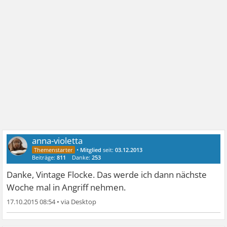
anna-violetta
•
Mitglied
seit:
03.12.2013
Beiträge:
811
Danke:
253
Danke, Vintage Flocke. Das werde ich dann nächste
Woche mal in Angriff nehmen.
17.10.2015 08:54
•