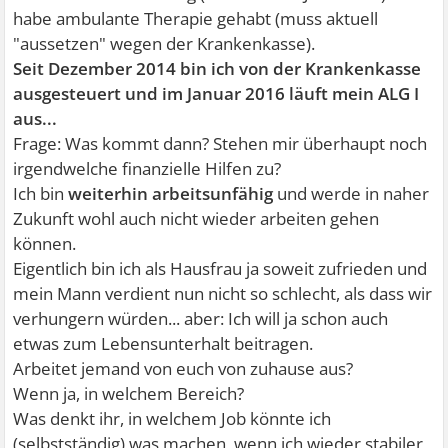
habe ambulante Therapie gehabt (muss aktuell
"aussetzen" wegen der Krankenkasse).
Seit Dezember 2014 bin ich von der Krankenkasse
ausgesteuert und im Januar 2016 läuft mein ALG I
aus...
Frage: Was kommt dann? Stehen mir überhaupt noch
irgendwelche finanzielle Hilfen zu?
Ich bin
weiterhin arbeitsunfähig
und werde in naher
Zukunft wohl auch nicht wieder arbeiten gehen
können.
Eigentlich bin ich als Hausfrau ja soweit zufrieden und
mein Mann verdient nun nicht so schlecht, als dass wir
verhungern würden... aber: Ich will ja schon auch
etwas zum Lebensunterhalt beitragen.
Arbeitet jemand von euch von zuhause aus?
Wenn ja, in welchem Bereich?
Was denkt ihr, in welchem Job könnte ich
(selbstständig) was machen, wenn ich wieder stabiler