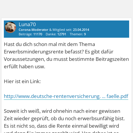
Luna70
Corona-Moderator
& Mitglied seit:
23.04.2014
Beiträge:
11170
Danke:
12791
Themen:
9
Hast du dich schon mal mit dem Thema
Erwerbsminderungsrente befasst? Es gibt dafür
Voraussetzungen, du musst bestimmte Beitragszeiten
erfüllt haben usw.
Hier ist ein Link:
http://www.deutsche-rentenversicherung. ... faelle.pdf
Soweit ich weiß, wird ohnehin nach einer gewissen
Zeit wieder geprüft, ob du noch erwerbsunfähig bist.
Es ist nicht so, dass die Rente einmal bewilligt wird