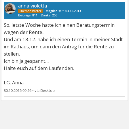
anna-violetta
•
Mitglied
seit:
03.12.2013
Beiträge:
811
Danke:
253
So, letzte Woche hatte ich einen Beratungstermin
wegen der Rente.
Und am 18.12. habe ich einen Termin in meiner Stadt
im Rathaus, um dann den Antrag für die Rente zu
stellen.
Ich bin ja gespannt...
Halte euch auf dem Laufenden.
LG. Anna
30.10.2015 09:56
•