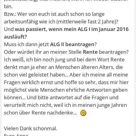
bin.
Bzw.: Wer von euch ist auch schon so lange
arbeitsunfähig wie ich (mittlerweile fast 2 Jahre)?
Und
was passiert, wenn mein ALG I im Januar 2016
ausläuft?
Muss ich dann jetzt
ALG II beantragen
?
Oder würdet ihr an meiner Stelle
Rente
beantragen?
Ich weiß, ich bin noch jung und bei dem Wort Rente
denkt man ja eher an Menschen älteren Alters, die
schon viel geleistet haben... Aber ich meine all meine
Fragen wirklich ernst und hoffe so sehr, dass mir hier
möglichst viele Menschen ehrliche Antworten geben
können... Und bitte antwortet auf die Fragen und
verurteilt mich nicht, weil ich in meinen junge Jahren
schon über Rente nachdenke...
Vielen Dank schonmal.
Eure Anna