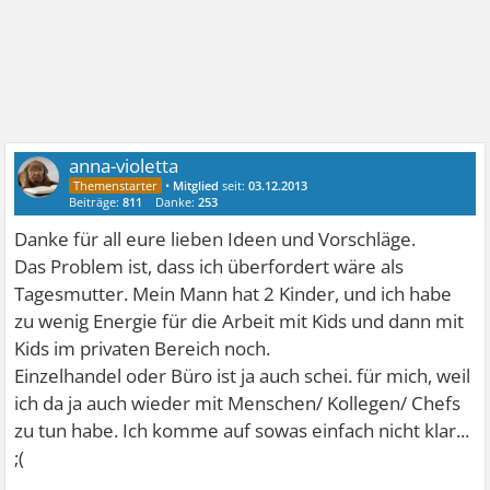
anna-violetta
•
Mitglied
seit:
03.12.2013
Beiträge:
811
Danke:
253
Danke für all eure lieben Ideen und Vorschläge.
Das Problem ist, dass ich überfordert wäre als
Tagesmutter. Mein Mann hat 2 Kinder, und ich habe
zu wenig Energie für die Arbeit mit Kids und dann mit
Kids im privaten Bereich noch.
Einzelhandel oder Büro ist ja auch schei. für mich, weil
ich da ja auch wieder mit Menschen/ Kollegen/ Chefs
zu tun habe. Ich komme auf sowas einfach nicht klar...
;(