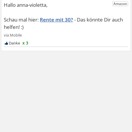
Rente mit 30?
x 3