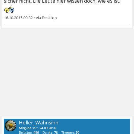
sicher nicht. Die Leute hier wissen doch, wie es ist.
16.10.2015 09:32
•
Heller_Wahnsinn
Mitglied
seit:
24.09.2014
Beiträge:
496
Danke:
78
Themen:
30