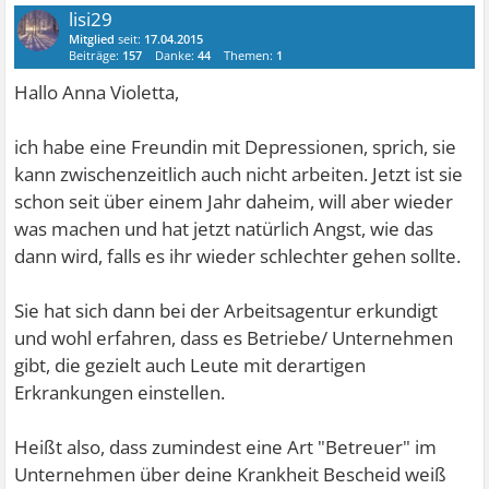
lisi29
Mitglied
seit:
17.04.2015
Beiträge:
157
Danke:
44
Themen:
1
Hallo Anna Violetta,
ich habe eine Freundin mit Depressionen, sprich, sie
kann zwischenzeitlich auch nicht arbeiten. Jetzt ist sie
schon seit über einem Jahr daheim, will aber wieder
was machen und hat jetzt natürlich Angst, wie das
dann wird, falls es ihr wieder schlechter gehen sollte.
Sie hat sich dann bei der Arbeitsagentur erkundigt
und wohl erfahren, dass es Betriebe/ Unternehmen
gibt, die gezielt auch Leute mit derartigen
Erkrankungen einstellen.
Heißt also, dass zumindest eine Art "Betreuer" im
Unternehmen über deine Krankheit Bescheid weiß