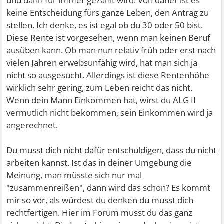
und dann für immer gezahlt wird. Von daher ist es
keine Entscheidung fürs ganze Leben, den Antrag zu
stellen. Ich denke, es ist egal ob du 30 oder 50 bist.
Diese Rente ist vorgesehen, wenn man keinen Beruf
ausüben kann. Ob man nun relativ früh oder erst nach
vielen Jahren erwebsunfähig wird, hat man sich ja
nicht so ausgesucht. Allerdings ist diese Rentenhöhe
wirklich sehr gering, zum Leben reicht das nicht.
Wenn dein Mann Einkommen hat, wirst du ALG II
vermutlich nicht bekommen, sein Einkommen wird ja
angerechnet.
Du musst dich nicht dafür entschuldigen, dass du nicht
arbeiten kannst. Ist das in deiner Umgebung die
Meinung, man müsste sich nur mal
"zusammenreißen", dann wird das schon? Es kommt
mir so vor, als würdest du denken du musst dich
rechtfertigen. Hier im Forum musst du das ganz