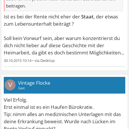
beitragen.
Ist es bei der Rente nicht eher der
Staat
, der etwas
zum Lebensunterhalt beiträgt ?
Soll kein Vorwurf sein, aber warum konzentrierst du
dich nicht lieber auf diese Geschichte mit der
Heimarbeit, da gibt es doch bestimmt Möglichkeiten...
30.10.2015 10:14
•
Vintage Flocke
V
Gast
Viel Erfolg.
Erst einmal ist es ein Haufen Bürokratie.
Tip: nimm alles an medizinischen Unterlagen mit das
deine Erkrankung beweist. Wurde nach Lücken im
Rente Verlauf geguckt?