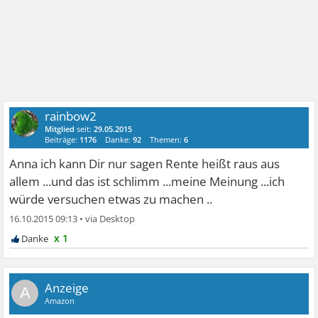
rainbow2
Mitglied
seit:
29.05.2015
Beiträge:
1176
Danke:
92
Themen:
6
Anna ich kann Dir nur sagen Rente heißt raus aus
allem ...und das ist schlimm ...meine Meinung ...ich
würde versuchen etwas zu machen ..
16.10.2015 09:13
•
x 1
A