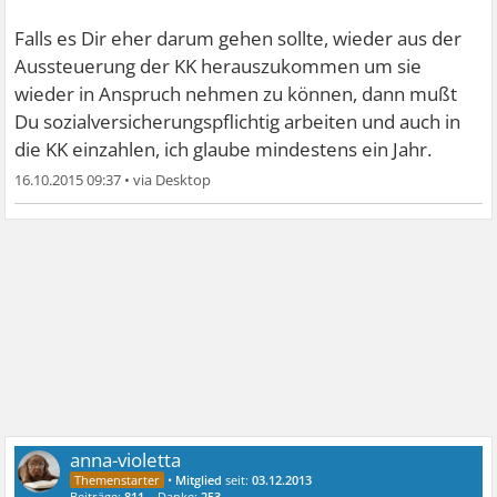
Falls es Dir eher darum gehen sollte, wieder aus der
Aussteuerung der KK herauszukommen um sie
wieder in Anspruch nehmen zu können, dann mußt
Du sozialversicherungspflichtig arbeiten und auch in
die KK einzahlen, ich glaube mindestens ein Jahr.
16.10.2015 09:37
•
anna-violetta
•
Mitglied
seit:
03.12.2013
Beiträge:
811
Danke:
253