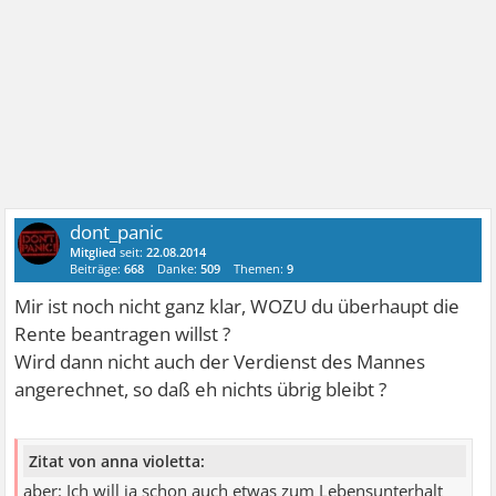
dont_panic
Mitglied
seit:
22.08.2014
Beiträge:
668
Danke:
509
Themen:
9
Mir ist noch nicht ganz klar, WOZU du überhaupt die
Rente beantragen willst ?
Wird dann nicht auch der Verdienst des Mannes
angerechnet, so daß eh nichts übrig bleibt ?
Zitat von anna violetta:
aber: Ich will ja schon auch etwas zum Lebensunterhalt