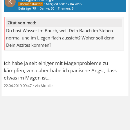
K
•
Mitglied
seit:
12.04.2015
Beiträge:
79
Danke:
30
Themen:
5
Zitat von med:
Du hast Wasser im Bauch, weil Dein Bauch im Stehen
normal und im Liegen flach aussieht? Woher soll denn
Dein Aszites kommen?
Ich habe ja seit einiger mit Magenprobleme zu
kämpfen, von daher habe ich panische Angst, dass
etwas im Magen ist...
22.04.2019 09:47
•