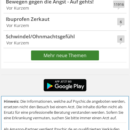
Bewegen gegen die Angst - Auf gehts!
11916
Vor Kurzem
Ibuprofen Zerkaut
6
Vor Kurzem
Schwindel/Ohnmachtsgefühl
4
Vor Kurzem
Mehr neue Themen