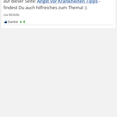
Angst vor Krankheiten Tipps
x 4