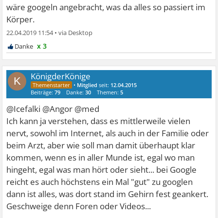
wäre googeln angebracht, was da alles so passiert im
Körper.
22.04.2019 11:54
•
x 3
KönigderKönige
K
•
Mitglied
seit:
12.04.2015
Beiträge:
79
Danke:
30
Themen:
5
@Icefalki @Angor @med
Ich kann ja verstehen, dass es mittlerweile vielen
nervt, sowohl im Internet, als auch in der Familie oder
beim Arzt, aber wie soll man damit überhaupt klar
kommen, wenn es in aller Munde ist, egal wo man
hingeht, egal was man hört oder sieht... bei Google
reicht es auch höchstens ein Mal "gut" zu googlen
dann ist alles, was dort stand im Gehirn fest geankert.
Geschweige denn Foren oder Videos...