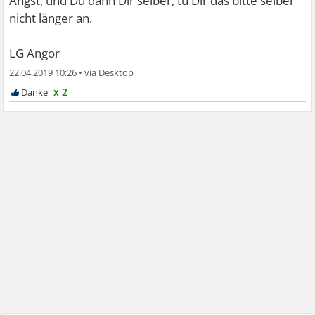
Angst, und Du dann Dir selber, tu Dir das bitte selber
nicht länger an.
LG Angor
22.04.2019 10:26
•
x 2