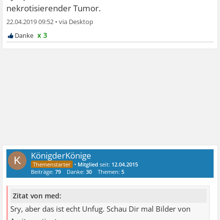
nekrotisierender Tumor.
22.04.2019 09:52
•
x 3
KönigderKönige
K
•
Mitglied
seit:
12.04.2015
Beiträge:
79
Danke:
30
Themen:
5
Zitat von med:
Sry, aber das ist echt Unfug. Schau Dir mal Bilder von