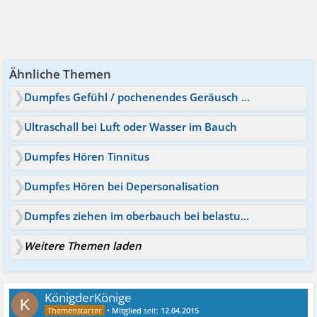
Ähnliche Themen
Dumpfes Gefühl / pochenendes Geräusch auf linkem Ohr
Ultraschall bei Luft oder Wasser im Bauch
Dumpfes Hören Tinnitus
Dumpfes Hören bei Depersonalisation
Dumpfes ziehen im oberbauch bei belastung
Weitere Themen laden
KönigderKönige
K
•
Mitglied
seit:
12.04.2015