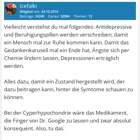
Icefalki
Mitglied
seit:
24.10.2014
Beiträge:
24240
Danke:
32084
Themen:
12
Vielleicht verstehst du mal folgendes: Antidepressiva
und Beruhigungspillen werden verschreiben, damit
ein Mensch mal zur Ruhe kommen kann. Damit das
Gedankenkarusell mal ein Ende hat, Ängste sich per
Chemie lindern lassen, Depressionen erträglich
werden.
Alles dazu, damit ein Zustand hergestellt wird, der
dazu beitragen kann, hinter die Symtome schauen zu
können.
Bei der Cyperhypochondrie wäre das Medikament,
die Finger von Dr. Google zu lassen und zwar absolut
konsequent. Also, tu das.