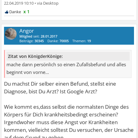
22.04.2019 10:10
•
x 1
Angor
Mitglied
seit:
28.01.2017
Beiträge:
30345
Danke:
70005
Themen:
19
Zitat von KönigderKönige:
mache dann persönlich so einen Zufallsbefund und alles
beginnt von vorne...
Du machst Dir selber einen Befund, stellst eine
Diagnose, bist Du Arzt? Ist Google Arzt?
Wie kommt es,dass selbst die normalsten Dinge des
Körpers für Dich krankheitsbedingt erscheinen?
Irgendwoher muss diese Angst vor Krankheiten
kommen, vielleicht solltest Du versuchen, der Ursache
auf dem Grund zu gehen.