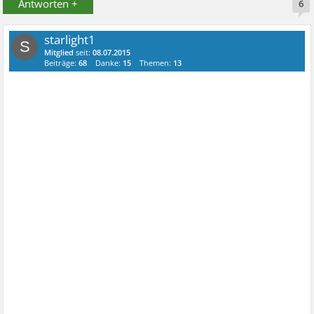
Antworten +
6
starlight1
S
Mitglied
seit:
08.07.2015
Beiträge:
68
Danke:
15
Themen:
13