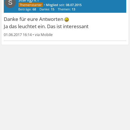
S
•
Mitglied
seit:
08.07.2015
Beiträge:
68
Danke:
15
Themen:
13
Danke für eure Antworten
Ja das leuchtet ein. Das ist interessant
01.06.2017 16:14
•