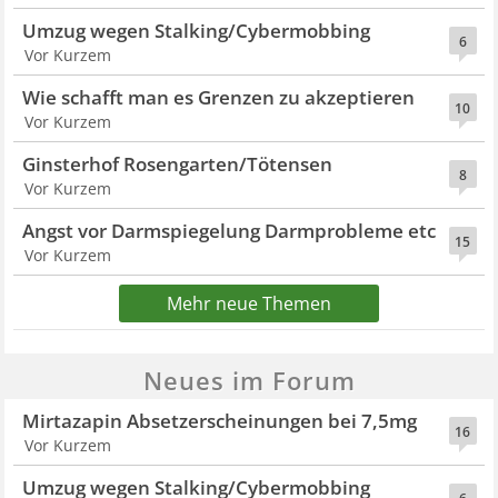
Umzug wegen Stalking/Cybermobbing
6
Vor Kurzem
Wie schafft man es Grenzen zu akzeptieren
10
Vor Kurzem
Ginsterhof Rosengarten/Tötensen
8
Vor Kurzem
Angst vor Darmspiegelung Darmprobleme etc
15
Vor Kurzem
Mehr neue Themen
Neues im Forum
Mirtazapin Absetzerscheinungen bei 7,5mg
16
Vor Kurzem
Umzug wegen Stalking/Cybermobbing