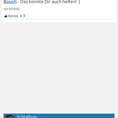
Bauch
x 3
Schlaflose