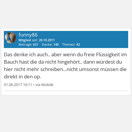
funny86
Mitglied
seit:
20.10.2011
Beiträge:
621
Danke:
140
Themen:
42
Das denke ich auch.. aber wenn du freie Flüssigkeit im
Bauch hast die da nicht hingehört.. dann würdest du
hier nicht mehr schreiben...nicht umsonst müssen die
direkt in den op.
01.06.2017 16:11
•