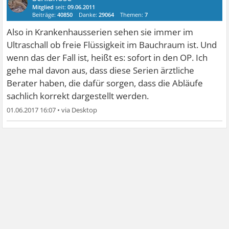
Mitglied
seit:
09.06.2011
Beiträge:
40850
Danke:
29064
Themen:
7
Also in Krankenhausserien sehen sie immer im
Ultraschall ob freie Flüssigkeit im Bauchraum ist. Und
wenn das der Fall ist, heißt es: sofort in den OP. Ich
gehe mal davon aus, dass diese Serien ärztliche
Berater haben, die dafür sorgen, dass die Abläufe
sachlich korrekt dargestellt werden.
01.06.2017 16:07
•