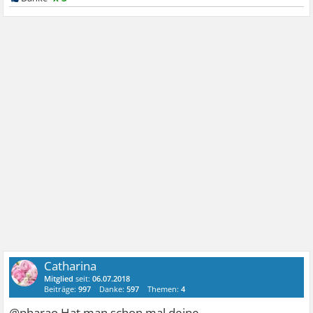
Catharina
Mitglied
seit:
06.07.2018
Beiträge:
997
Danke:
597
Themen:
4
@pharao Hat man schon mal deine