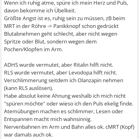
Wenn ich ruhig atme, spüre ich mein Herz und Puls,
davon bekomme ich Übelkeit.
Größte Angst ist es, ruhig sein zu müssen, zB beim
MRT in der Röhre -> Panikknopf schon gedrückt
Blutabnehmen geht schlecht, aber nicht wegen
Spritze oder Blut, sondern wegen dem
Pochen/Klopfen im Arm.
ADHS wurde vermutet, aber Ritalin hilft nicht.
RLS wurde vermutet, aber Levodopa hilft nicht.
Verschlimmerung seitdem ich Olanzapin nehmen
(kann RLS auslösen).
Habe absolut keine Ahnung weshalb ich mich nicht
"spüren möchte" oder wieso ich den Puls ekelig finde.
Atemübungen machen es schlimmer, Lesen oder
Entspannen macht mich wahnsinnig.
Nervenbahnen im Arm und Bahn alles ok. cMRT (Kopf)
war damals auch ok.