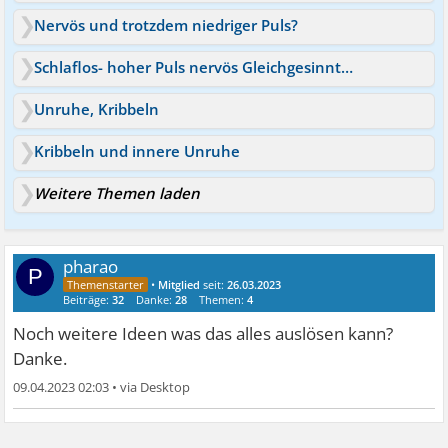
Nervös und trotzdem niedriger Puls?
Schlaflos- hoher Puls nervös Gleichgesinnte ?!
Unruhe, Kribbeln
Kribbeln und innere Unruhe
Weitere Themen laden
pharao
P
•
Mitglied
seit:
26.03.2023
Beiträge:
32
Danke:
28
Themen:
4
Noch weitere Ideen was das alles auslösen kann?
Danke.
09.04.2023 02:03
•