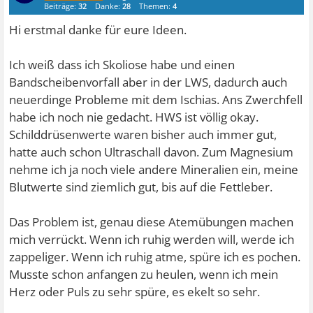
Beiträge:
32
Danke:
28
Themen:
4
Hi erstmal danke für eure Ideen.
Ich weiß dass ich Skoliose habe und einen
Bandscheibenvorfall aber in der LWS, dadurch auch
neuerdinge Probleme mit dem Ischias. Ans Zwerchfell
habe ich noch nie gedacht. HWS ist völlig okay.
Schilddrüsenwerte waren bisher auch immer gut,
hatte auch schon Ultraschall davon. Zum Magnesium
nehme ich ja noch viele andere Mineralien ein, meine
Blutwerte sind ziemlich gut, bis auf die Fettleber.
Das Problem ist, genau diese Atemübungen machen
mich verrückt. Wenn ich ruhig werden will, werde ich
zappeliger. Wenn ich ruhig atme, spüre ich es pochen.
Musste schon anfangen zu heulen, wenn ich mein
Herz oder Puls zu sehr spüre, es ekelt so sehr.