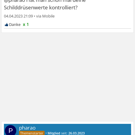
Schilddrüsenwerte kontrolliert?
04.04.2023 21:09
•
x 1
pharao
P
•
Mitglied
seit:
26.03.2023