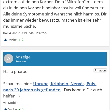
extrem auf deinen Körper. Dein "Mikrofon" mit dem
du in deinen Körper hineinhorchst ist voll übersteuert.
Alle deine Symptome sind wahrscheinlich harmlos. Dir
das immer wieder bewusst zu machen ist eine sehr
mühsame Sache.
04.04.2023 19:19
•
x 2
A
Unruhe, Kribbeln, Nervös, Puls,
nach 20 Jahren nix gefunden
x 3