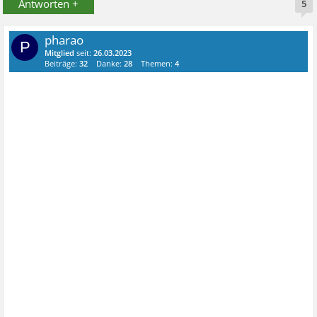
Antworten +
5
pharao
P
Mitglied
seit:
26.03.2023
Beiträge:
32
Danke:
28
Themen:
4