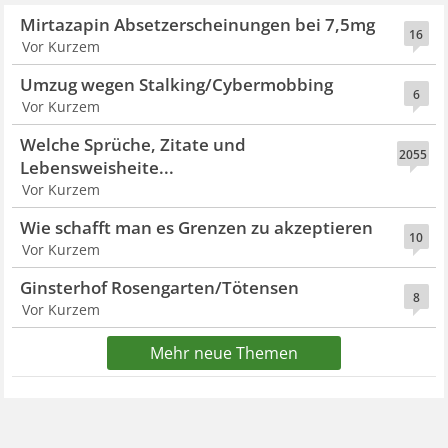
Mirtazapin Absetzerscheinungen bei 7,5mg
16
Vor Kurzem
Umzug wegen Stalking/Cybermobbing
6
Vor Kurzem
Welche Sprüche, Zitate und
2055
Lebensweisheite...
Vor Kurzem
Wie schafft man es Grenzen zu akzeptieren
10
Vor Kurzem
Ginsterhof Rosengarten/Tötensen
8
Vor Kurzem
Mehr neue Themen