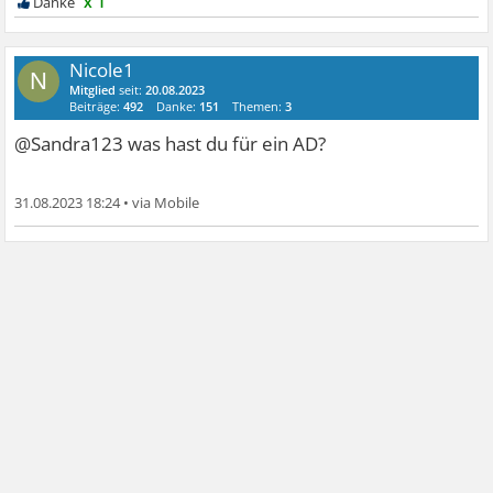
x 1
Nicole1
N
Mitglied
seit:
20.08.2023
Beiträge:
492
Danke:
151
Themen:
3
@Sandra123 was hast du für ein AD?
31.08.2023 18:24
•