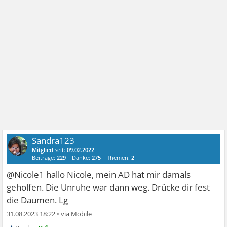
Sandra123
Mitglied
seit:
09.02.2022
Beiträge:
229
Danke:
275
Themen:
2
@Nicole1 hallo Nicole, mein AD hat mir damals
geholfen. Die Unruhe war dann weg. Drücke dir fest
die Daumen. Lg
31.08.2023 18:22
•