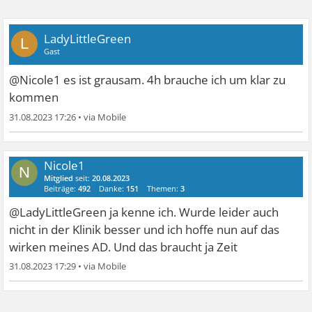
LadyLittleGreen
L
Gast
@Nicole1 es ist grausam. 4h brauche ich um klar zu
kommen
31.08.2023 17:26
•
Nicole1
N
Mitglied
seit:
20.08.2023
Beiträge:
492
Danke:
151
Themen:
3
@LadyLittleGreen ja kenne ich. Wurde leider auch
nicht in der Klinik besser und ich hoffe nun auf das
wirken meines AD. Und das braucht ja Zeit
31.08.2023 17:29
•