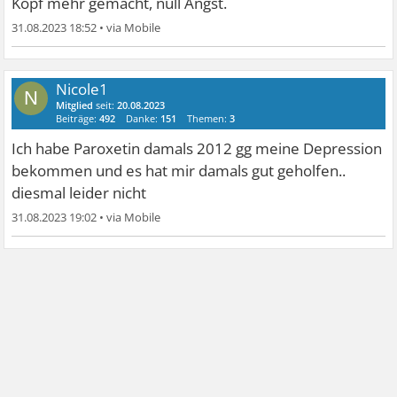
Kopf mehr gemacht, null Angst.
31.08.2023 18:52
•
Nicole1
N
Mitglied
seit:
20.08.2023
Beiträge:
492
Danke:
151
Themen:
3
Ich habe Paroxetin damals 2012 gg meine Depression
bekommen und es hat mir damals gut geholfen..
diesmal leider nicht
31.08.2023 19:02
•