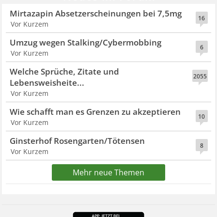
Mirtazapin Absetzerscheinungen bei 7,5mg
16
Vor Kurzem
Umzug wegen Stalking/Cybermobbing
6
Vor Kurzem
Welche Sprüche, Zitate und
2055
Lebensweisheite...
Vor Kurzem
Wie schafft man es Grenzen zu akzeptieren
10
Vor Kurzem
Ginsterhof Rosengarten/Tötensen
8
Vor Kurzem
Mehr neue Themen