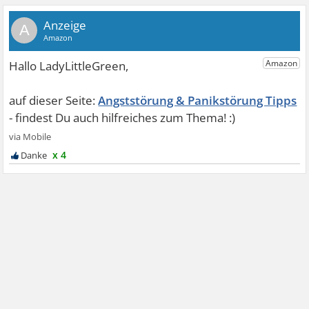
A
Angststörung & Panikstörung Tipps
x 4