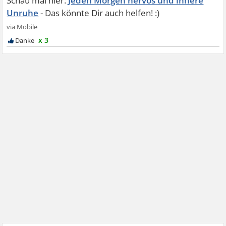
Jeden Morgen nervös und innere
Unruhe
x 3