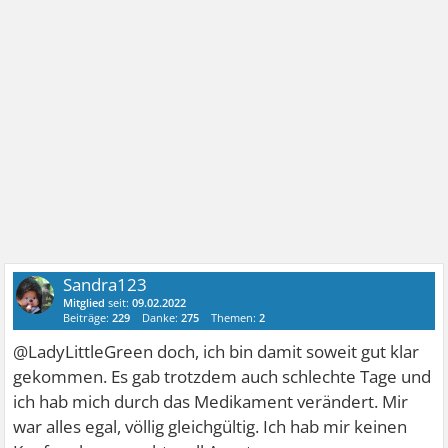
Sandra123
Mitglied
seit:
09.02.2022
Beiträge:
229
Danke:
275
Themen:
2
@LadyLittleGreen doch, ich bin damit soweit gut klar
gekommen. Es gab trotzdem auch schlechte Tage und
ich hab mich durch das Medikament verändert. Mir
war alles egal, völlig gleichgültig. Ich hab mir keinen