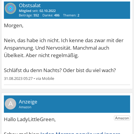
Obstsalat
Mitglied
seit:
02.10.2022
Beiträge:
552
Danke:
486
Themen:
2
Morgen,
Nein, das habe ich nicht. Ich kenne das zwar mit der
Anspannung. Und Nervosität. Manchmal auch
Übelkeit. Aber nicht regelmäßig.
Schläfst du denn Nachts? Oder bist du viel wach?
31.08.2023 05:27
•
A