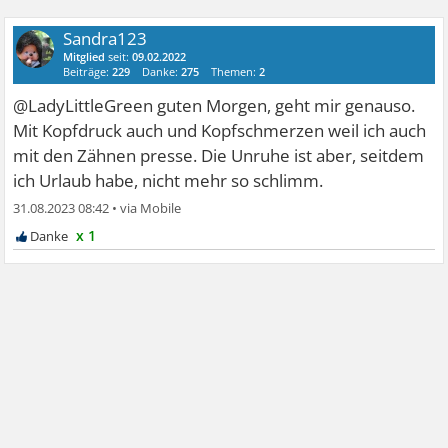
Sandra123
Mitglied
seit:
09.02.2022
Beiträge:
229
Danke:
275
Themen:
2
@LadyLittleGreen guten Morgen, geht mir genauso.
Mit Kopfdruck auch und Kopfschmerzen weil ich auch
mit den Zähnen presse. Die Unruhe ist aber, seitdem
ich Urlaub habe, nicht mehr so schlimm.
31.08.2023 08:42
•
x 1