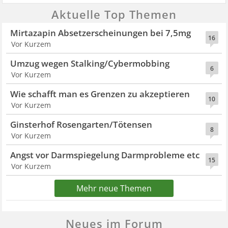
Aktuelle Top Themen
Mirtazapin Absetzerscheinungen bei 7,5mg
16
Vor Kurzem
Umzug wegen Stalking/Cybermobbing
6
Vor Kurzem
Wie schafft man es Grenzen zu akzeptieren
10
Vor Kurzem
Ginsterhof Rosengarten/Tötensen
8
Vor Kurzem
Angst vor Darmspiegelung Darmprobleme etc
15
Vor Kurzem
Mehr neue Themen
Neues im Forum