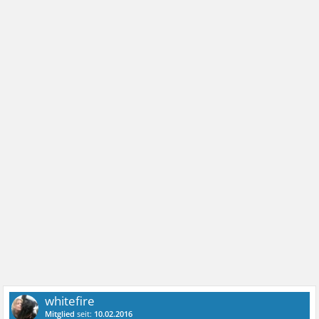
whitefire
Mitglied
seit:
10.02.2016