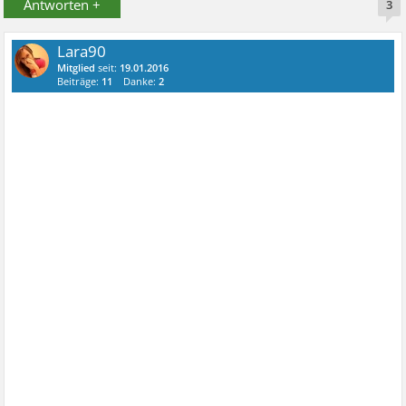
Antworten +
3
Lara90
Mitglied
seit:
19.01.2016
Beiträge:
11
Danke:
2