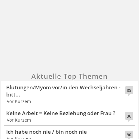
Aktuelle Top Themen
Blutungen/Myom vor/in den Wechseljahren -
35
bitt...
Vor Kurzem
Keine Arbeit = Keine Beziehung oder Frau ?
36
Vor Kurzem
Ich habe noch nie / bin noch nie
90
Vor Kurzem