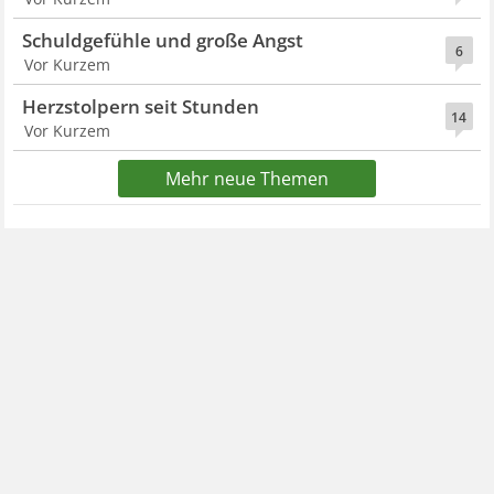
Schuldgefühle und große Angst
6
Vor Kurzem
Herzstolpern seit Stunden
14
Vor Kurzem
Mehr neue Themen