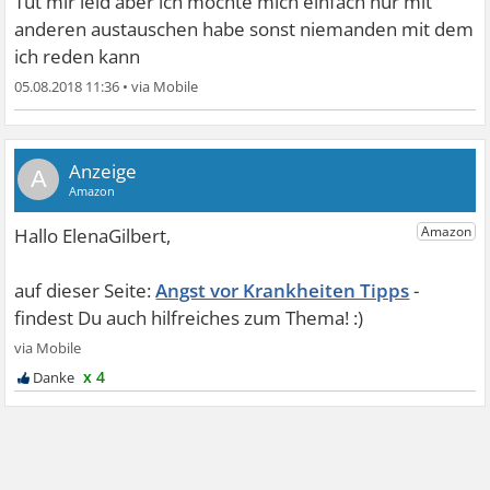
Tut mir leid aber ich möchte mich einfach nur mit
anderen austauschen habe sonst niemanden mit dem
ich reden kann
05.08.2018 11:36
•
A
Angst vor Krankheiten Tipps
x 4