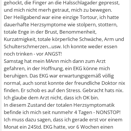
gehockt, die Finger an die Halsschlagader gepresst,
und mich nicht merh getraut, mich zu bewegen.
Der Heiligabend war eine einzige Tortour, ich hatte
dauerhafte Herzsymptome wie stolpern, stottern,
totale Enge in der Brust, Benommenheit,
Kurzatmigkeit, totale körperliche Schwäche, Arm und
Schulterschmerzen...usw. Ich konnte weder essen
noch trinken - vor ANGST!
Samstag hat mein MAnn mich dann zum Arzt
gefahren, in der Hoffnung, ein EKG könne mich
beruhigen. Das EKG war erwartungsgemäß völlig
normal, auch sonst konnte der freundliche Doktor nix
finden. Er schob es auf den Stress. Gebracht hats nix.
Ich glaube dem Arzt nicht, dass ich OK bin.
In diesem Zustand der totalen Herzsymptomatik
befinde ich mich seit nunmehr 4 Tagen - NONSTOP!
Ich muss dazu sagen, dass ich gerade erst vor einem
Monat ein 24Std. EKG hatte, vor 6 Wochen einen