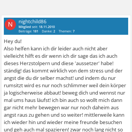
nightchild86
N
Mitglied
seit:
18.11.2010
Beiträge:
181
Danke:
2
Themen:
7
Hey du!
Also helfen kann ich dir leider auch nicht aber
vielleicht hilft es dir wenn ich dir sage das ich auch
dieses Herzstolpern und diese 'aussetzer' habe!
ständig! das kommt wirklich von dem stress und der
angst die du dir selber machst! und indem du nur
rumsitzt wird es nur noch schlimmer weil dein körper
ja logischerweise abbaut! beweg dich und wennst nur
mal ums haus läufst! ich bin auch so wollt mich dann
gar nicht mehr bewegen war nur noch daheim aus
angst raus zu gehen und so weiter! mittlerweile kann
ich wieder hin und wieder meine freunde besuchen
und geh auch mal spazieren! zwar noch lang nicht so