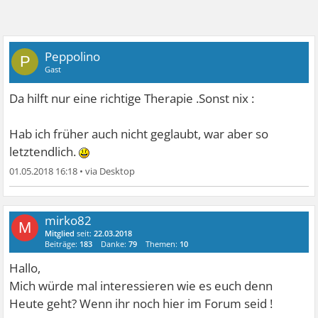
Peppolino
P
Gast
Da hilft nur eine richtige Therapie .Sonst nix :
Hab ich früher auch nicht geglaubt, war aber so
letztendlich.
01.05.2018 16:18
•
mirko82
M
Mitglied
seit:
22.03.2018
Beiträge:
183
Danke:
79
Themen:
10
Hallo,
Mich würde mal interessieren wie es euch denn
Heute geht? Wenn ihr noch hier im Forum seid !