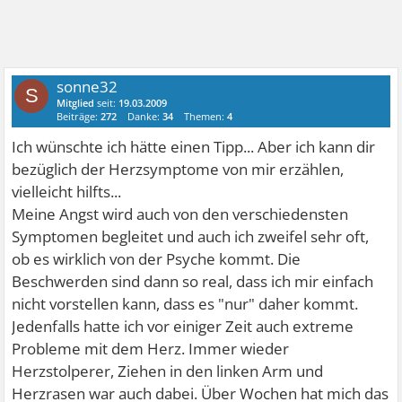
sonne32
S
Mitglied
seit:
19.03.2009
Beiträge:
272
Danke:
34
Themen:
4
Ich wünschte ich hätte einen Tipp... Aber ich kann dir
bezüglich der Herzsymptome von mir erzählen,
vielleicht hilfts...
Meine Angst wird auch von den verschiedensten
Symptomen begleitet und auch ich zweifel sehr oft,
ob es wirklich von der Psyche kommt. Die
Beschwerden sind dann so real, dass ich mir einfach
nicht vorstellen kann, dass es "nur" daher kommt.
Jedenfalls hatte ich vor einiger Zeit auch extreme
Probleme mit dem Herz. Immer wieder
Herzstolperer, Ziehen in den linken Arm und
Herzrasen war auch dabei. Über Wochen hat mich das