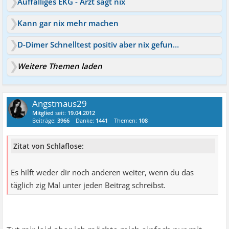
Auffälliges EKG - Arzt sagt nix
Kann gar nix mehr machen
D-Dimer Schnelltest positiv aber nix gefunden
Weitere Themen laden
Angstmaus29
Mitglied
seit:
19.04.2012
Beiträge:
3966
Danke:
1441
Themen:
108
Zitat von Schlaflose:
Es hilft weder dir noch anderen weiter, wenn du das
täglich zig Mal unter jeden Beitrag schreibst.