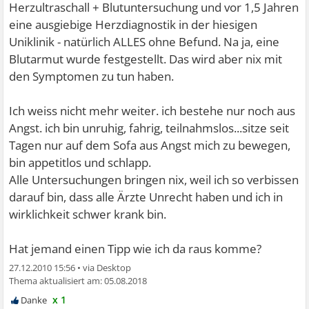
Herzultraschall + Blutuntersuchung und vor 1,5 Jahren
eine ausgiebige Herzdiagnostik in der hiesigen
Uniklinik - natürlich ALLES ohne Befund. Na ja, eine
Blutarmut wurde festgestellt. Das wird aber nix mit
den Symptomen zu tun haben.
Ich weiss nicht mehr weiter. ich bestehe nur noch aus
Angst. ich bin unruhig, fahrig, teilnahmslos...sitze seit
Tagen nur auf dem Sofa aus Angst mich zu bewegen,
bin appetitlos und schlapp.
Alle Untersuchungen bringen nix, weil ich so verbissen
darauf bin, dass alle Ärzte Unrecht haben und ich in
wirklichkeit schwer krank bin.
Hat jemand einen Tipp wie ich da raus komme?
27.12.2010 15:56
•
05.08.2018
x 1