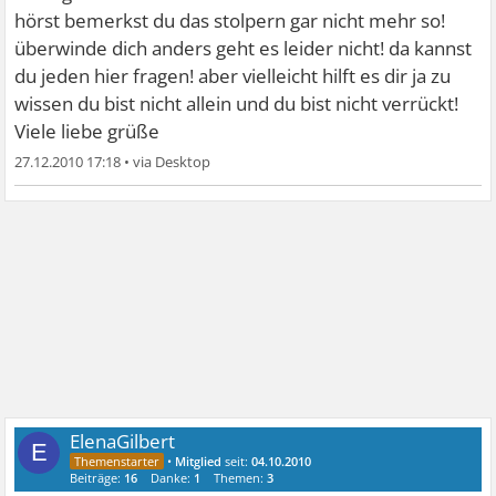
hörst bemerkst du das stolpern gar nicht mehr so!
überwinde dich anders geht es leider nicht! da kannst
du jeden hier fragen! aber vielleicht hilft es dir ja zu
wissen du bist nicht allein und du bist nicht verrückt!
Viele liebe grüße
27.12.2010 17:18
•
ElenaGilbert
E
•
Mitglied
seit:
04.10.2010
Beiträge:
16
Danke:
1
Themen:
3