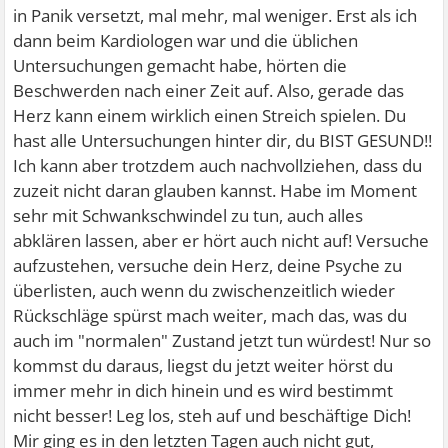
in Panik versetzt, mal mehr, mal weniger. Erst als ich
dann beim Kardiologen war und die üblichen
Untersuchungen gemacht habe, hörten die
Beschwerden nach einer Zeit auf. Also, gerade das
Herz kann einem wirklich einen Streich spielen. Du
hast alle Untersuchungen hinter dir, du BIST GESUND!!
Ich kann aber trotzdem auch nachvollziehen, dass du
zuzeit nicht daran glauben kannst. Habe im Moment
sehr mit Schwankschwindel zu tun, auch alles
abklären lassen, aber er hört auch nicht auf! Versuche
aufzustehen, versuche dein Herz, deine Psyche zu
überlisten, auch wenn du zwischenzeitlich wieder
Rückschläge spürst mach weiter, mach das, was du
auch im "normalen" Zustand jetzt tun würdest! Nur so
kommst du daraus, liegst du jetzt weiter hörst du
immer mehr in dich hinein und es wird bestimmt
nicht besser! Leg los, steh auf und beschäftige Dich!
Mir ging es in den letzten Tagen auch nicht gut,