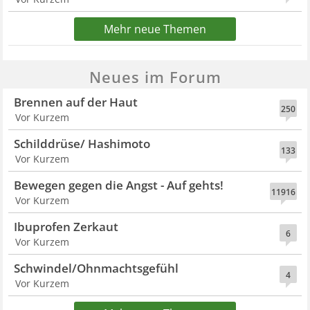
Mehr neue Themen
Neues im Forum
Brennen auf der Haut
250
Vor Kurzem
Schilddrüse/ Hashimoto
133
Vor Kurzem
Bewegen gegen die Angst - Auf gehts!
11916
Vor Kurzem
Ibuprofen Zerkaut
6
Vor Kurzem
Schwindel/Ohnmachtsgefühl
4
Vor Kurzem