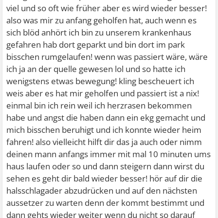
viel und so oft wie früher aber es wird wieder besser!
also was mir zu anfang geholfen hat, auch wenn es
sich blöd anhört ich bin zu unserem krankenhaus
gefahren hab dort geparkt und bin dort im park
bisschen rumgelaufen! wenn was passiert wäre, wäre
ich ja an der quelle gewesen lol und so hatte ich
wenigstens etwas bewegung! kling bescheuert ich
weis aber es hat mir geholfen und passiert ist a nix!
einmal bin ich rein weil ich herzrasen bekommen
habe und angst die haben dann ein ekg gemacht und
mich bisschen beruhigt und ich konnte wieder heim
fahren! also vielleicht hilft dir das ja auch oder nimm
deinen mann anfangs immer mit mal 10 minuten ums
haus laufen oder so und dann steigern dann wirst du
sehen es geht dir bald wieder besser! hör auf dir die
halsschlagader abzudrücken und auf den nächsten
aussetzer zu warten denn der kommt bestimmt und
dann gehts wieder weiter wenn du nicht so darauf