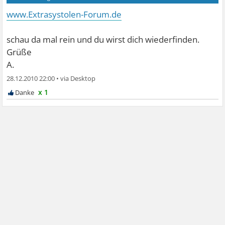
www.Extrasystolen-Forum.de
schau da mal rein und du wirst dich wiederfinden.
Grüße
A.
28.12.2010 22:00
•
x 1