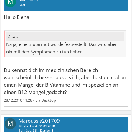
M
Gast
Hallo Elena
Zitat:
Na ja, eine Blutarmut wurde festgestellt. Das wird aber
nix mit den Symptomen zu tun haben.
Du kennst dich im medizinischen Bereich
wahrscheinlich besser aus als ich, aber hast du mal an
einen Mangel der B-Vitamine und im speziellen an
einen B12 Mangel gedacht?
28.12.2010 11:28
•
Maroussia201709
M
Mitglied
seit:
06.01.2010
Beiträge:
36
Danke:
3