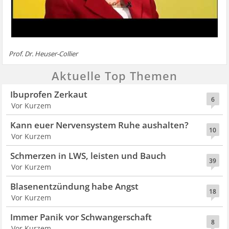
Prof. Dr. Heuser-Collier
Aktuelle Top Themen
Ibuprofen Zerkaut
6
Vor Kurzem
Kann euer Nervensystem Ruhe aushalten?
10
Vor Kurzem
Schmerzen in LWS, leisten und Bauch
39
Vor Kurzem
Blasenentzündung habe Angst
18
Vor Kurzem
Immer Panik vor Schwangerschaft
8
Vor Kurzem