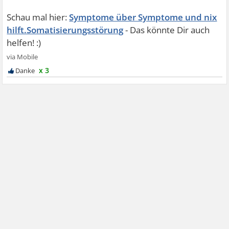
Symptome über Symptome und nix
hilft.Somatisierungsstörung
x 3