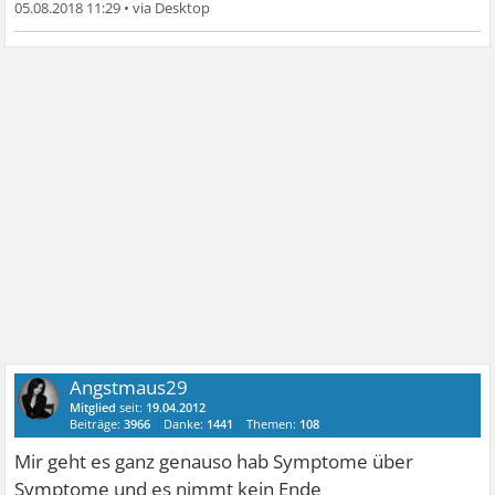
05.08.2018 11:29
•
Angstmaus29
Mitglied
seit:
19.04.2012
Beiträge:
3966
Danke:
1441
Themen:
108
Mir geht es ganz genauso hab Symptome über
Symptome und es nimmt kein Ende