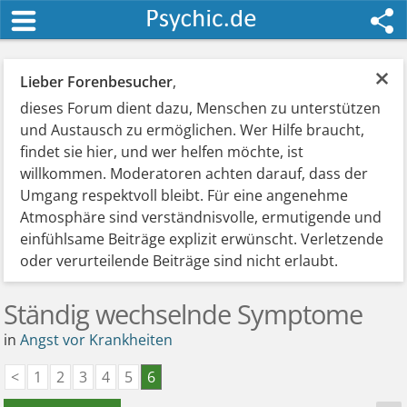
×
Lieber Forenbesucher
,
dieses Forum dient dazu, Menschen zu unterstützen
und Austausch zu ermöglichen. Wer Hilfe braucht,
findet sie hier, und wer helfen möchte, ist
willkommen. Moderatoren achten darauf, dass der
Umgang respektvoll bleibt. Für eine angenehme
Atmosphäre sind verständnisvolle, ermutigende und
einfühlsame Beiträge explizit erwünscht. Verletzende
oder verurteilende Beiträge sind nicht erlaubt.
Ständig wechselnde Symptome
in
Angst vor Krankheiten
<
1
2
3
4
5
6