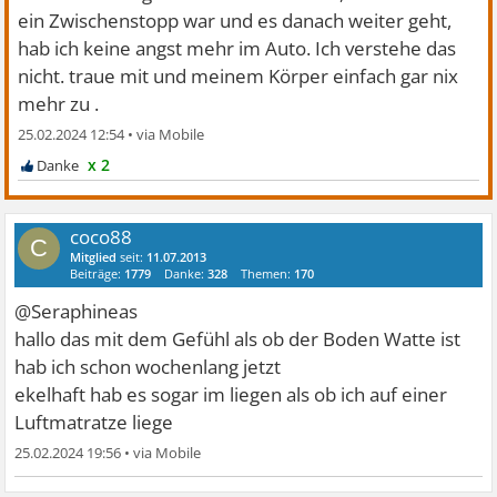
ein Zwischenstopp war und es danach weiter geht,
hab ich keine angst mehr im Auto. Ich verstehe das
nicht. traue mit und meinem Körper einfach gar nix
mehr zu .
25.02.2024 12:54
•
x 2
coco88
C
Mitglied
seit:
11.07.2013
Beiträge:
1779
Danke:
328
Themen:
170
@Seraphineas
hallo das mit dem Gefühl als ob der Boden Watte ist
hab ich schon wochenlang jetzt
ekelhaft hab es sogar im liegen als ob ich auf einer
Luftmatratze liege
25.02.2024 19:56
•