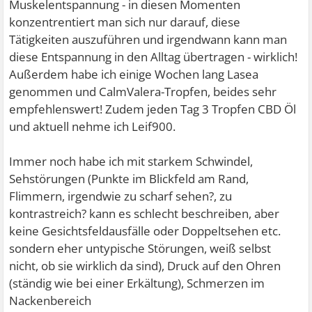
Muskelentspannung - in diesen Momenten
konzentrentiert man sich nur darauf, diese
Tätigkeiten auszuführen und irgendwann kann man
diese Entspannung in den Alltag übertragen - wirklich!
Außerdem habe ich einige Wochen lang Lasea
genommen und CalmValera-Tropfen, beides sehr
empfehlenswert! Zudem jeden Tag 3 Tropfen CBD Öl
und aktuell nehme ich Leif900.
Immer noch habe ich mit starkem Schwindel,
Sehstörungen (Punkte im Blickfeld am Rand,
Flimmern, irgendwie zu scharf sehen?, zu
kontrastreich? kann es schlecht beschreiben, aber
keine Gesichtsfeldausfälle oder Doppeltsehen etc.
sondern eher untypische Störungen, weiß selbst
nicht, ob sie wirklich da sind), Druck auf den Ohren
(ständig wie bei einer Erkältung), Schmerzen im
Nackenbereich