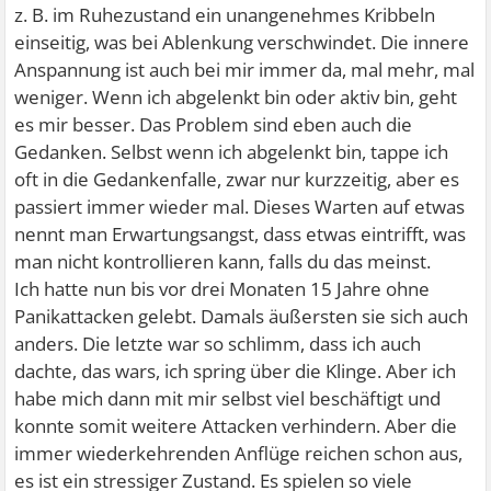
z. B. im Ruhezustand ein unangenehmes Kribbeln
einseitig, was bei Ablenkung verschwindet. Die innere
Anspannung ist auch bei mir immer da, mal mehr, mal
weniger. Wenn ich abgelenkt bin oder aktiv bin, geht
es mir besser. Das Problem sind eben auch die
Gedanken. Selbst wenn ich abgelenkt bin, tappe ich
oft in die Gedankenfalle, zwar nur kurzzeitig, aber es
passiert immer wieder mal. Dieses Warten auf etwas
nennt man Erwartungsangst, dass etwas eintrifft, was
man nicht kontrollieren kann, falls du das meinst.
Ich hatte nun bis vor drei Monaten 15 Jahre ohne
Panikattacken gelebt. Damals äußersten sie sich auch
anders. Die letzte war so schlimm, dass ich auch
dachte, das wars, ich spring über die Klinge. Aber ich
habe mich dann mit mir selbst viel beschäftigt und
konnte somit weitere Attacken verhindern. Aber die
immer wiederkehrenden Anflüge reichen schon aus,
es ist ein stressiger Zustand. Es spielen so viele