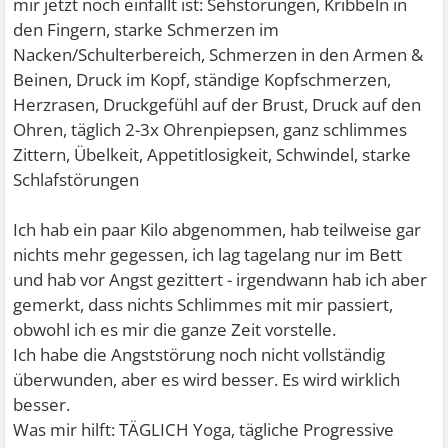
mir jetzt noch einfällt ist: Sehstörungen, Kribbeln in
den Fingern, starke Schmerzen im
Nacken/Schulterbereich, Schmerzen in den Armen &
Beinen, Druck im Kopf, ständige Kopfschmerzen,
Herzrasen, Druckgefühl auf der Brust, Druck auf den
Ohren, täglich 2-3x Ohrenpiepsen, ganz schlimmes
Zittern, Übelkeit, Appetitlosigkeit, Schwindel, starke
Schlafstörungen
Ich hab ein paar Kilo abgenommen, hab teilweise gar
nichts mehr gegessen, ich lag tagelang nur im Bett
und hab vor Angst gezittert - irgendwann hab ich aber
gemerkt, dass nichts Schlimmes mit mir passiert,
obwohl ich es mir die ganze Zeit vorstelle.
Ich habe die Angststörung noch nicht vollständig
überwunden, aber es wird besser. Es wird wirklich
besser.
Was mir hilft: TÄGLICH Yoga, tägliche Progressive