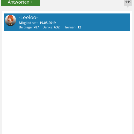
Antworten +
119
-Leeloo-
Mitglied
seit:
19.05.2019
Beiträge:
787
Danke:
632
Themen:
12