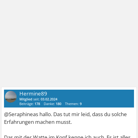
Hermine89
Mitglied
seit:
03.02.2024
Beiträge:
178
Danke:
180
Themen:
9
@Seraphineas hallo. Das tut mir leid, dass du solche
Erfahrungen machen musst.
Das mit der Watte im Kopf kenne ich auch. Es ist alles