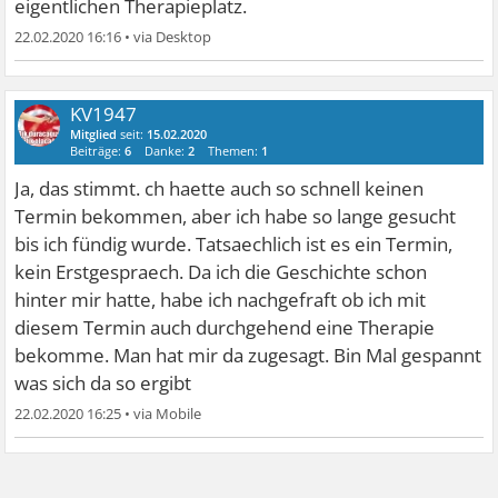
eigentlichen Therapieplatz.
22.02.2020 16:16
•
KV1947
Mitglied
seit:
15.02.2020
Beiträge:
6
Danke:
2
Themen:
1
Ja, das stimmt. ch haette auch so schnell keinen
Termin bekommen, aber ich habe so lange gesucht
bis ich fündig wurde. Tatsaechlich ist es ein Termin,
kein Erstgespraech. Da ich die Geschichte schon
hinter mir hatte, habe ich nachgefraft ob ich mit
diesem Termin auch durchgehend eine Therapie
bekomme. Man hat mir da zugesagt. Bin Mal gespannt
was sich da so ergibt
22.02.2020 16:25
•