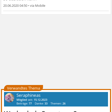
20.06.2020 04:50
•
Verwandtes Thema
Seraphineas
Mitglied
seit:
15.12.2023
Beiträge:
77
Danke:
33
Themen:
26