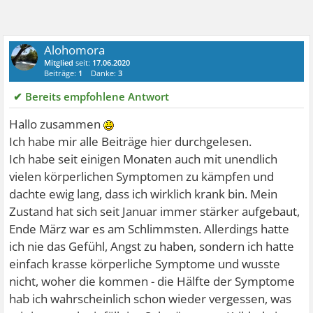
Alohomora
Mitglied
seit:
17.06.2020
Beiträge:
1
Danke:
3
✔ Bereits empfohlene Antwort
Hallo zusammen
Ich habe mir alle Beiträge hier durchgelesen.
Ich habe seit einigen Monaten auch mit unendlich
vielen körperlichen Symptomen zu kämpfen und
dachte ewig lang, dass ich wirklich krank bin. Mein
Zustand hat sich seit Januar immer stärker aufgebaut,
Ende März war es am Schlimmsten. Allerdings hatte
ich nie das Gefühl, Angst zu haben, sondern ich hatte
einfach krasse körperliche Symptome und wusste
nicht, woher die kommen - die Hälfte der Symptome
hab ich wahrscheinlich schon wieder vergessen, was