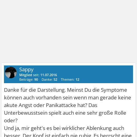
Sappy
Mitglied
seit:
11.07.2016
Beiträge:
90
Danke:
52
Themen:
12
Danke für die Darstellung. Meinst Du die Symptome
können auch vorhanden sein wenn man gerade keine
akute Angst oder Panikattacke hat? Das
Unterbewusstsein spielt auch eine sehr große Rolle
oder?
Und ja, mir geht's es bei wirklicher Ablenkung auch
besser. Der Kopf ist einfach nie ruhig. Es herrscht eine