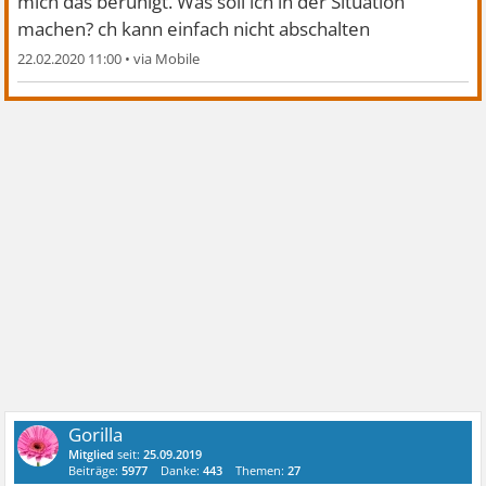
mich das beruhigt. Was soll ich in der Situation
machen? ch kann einfach nicht abschalten
22.02.2020 11:00
•
Gorilla
Mitglied
seit:
25.09.2019
Beiträge:
5977
Danke:
443
Themen:
27