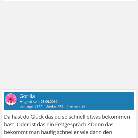
Gorilla
Mitglied
seit:
25.09.2019
Beiträge:
5977
Danke:
443
Themen:
27
Da hast du Glück das du so schnell etwas bekommen
hast. Oder ist das ein Erstgespräch ? Denn das
bekommt man häufig schneller wie dann den