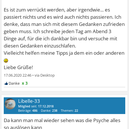
Es ist zum verrückt werden, aber irgendwie... es
passiert nichts und es wird auch nichts passieren. Ich
denke, dass man sich mit diesem Gedanken zufrieden
geben muss. Ich schreibe jeden Tag am Abend 3
Dinge auf, für die ich dankbar bin und versuche mit
diesen Gedanken einzuschlafen.
Vielleicht helfen meine Tipps ja dem ein oder anderen
Liebe Grüße!
17.06.2020 22:46
•
x 3
Libelle-33
Mitglied
seit:
17.12.2018
Beiträge:
486
Danke:
238
Themen:
22
Da kann man mal wieder sehen was die Psyche alles
so auslösen kann