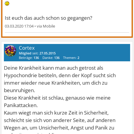
Ist euch das auch schon so gegangen?
03.03.2020 17:04
•
Cortex
Mitglied
seit:
27.05.2015
Beiträge:
136
Danke:
136
Themen:
2
Deine Krankheit kann man auch getrost als
Hypochondrie betiteln, denn der Kopf sucht sich
immer wieder neue Krankheiten, um dich zu
beunruhigen.
Diese Krankheit ist schlau, genauso wie meine
Panikattacken.
Kaum wiegt man sich kurze Zeit in Sicherheit,
schleicht sie sich von anderer Seite, auf anderen
Wegen an, um Unsicherheit, Angst und Panik zu