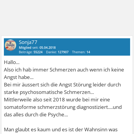
Sonja77
Mitglied
seit:
05.04.2018
Beiträge:
55224
Danke:
127907
Themen:
14
Hallo...
Also ich hab immer Schmerzen auch wenn ich keine
Angst habe...
Bei mir äussert sich die Angst Störung leider durch
starke psychosomatische Schmerzen...
Mittlerweile also seit 2018 wurde bei mir eine
somatoforme schmerzstörung diagnostiziert....und
das alles durch die Psyche...
Man glaubt es kaum und es ist der Wahnsinn was