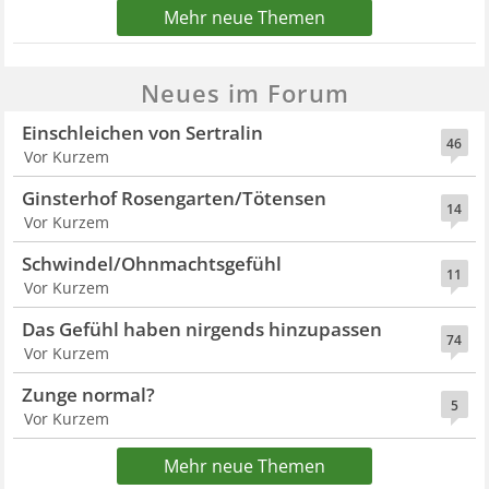
Mehr neue Themen
Neues im Forum
Einschleichen von Sertralin
46
Vor Kurzem
Ginsterhof Rosengarten/Tötensen
14
Vor Kurzem
Schwindel/Ohnmachtsgefühl
11
Vor Kurzem
Das Gefühl haben nirgends hinzupassen
74
Vor Kurzem
Zunge normal?
5
Vor Kurzem
Mehr neue Themen