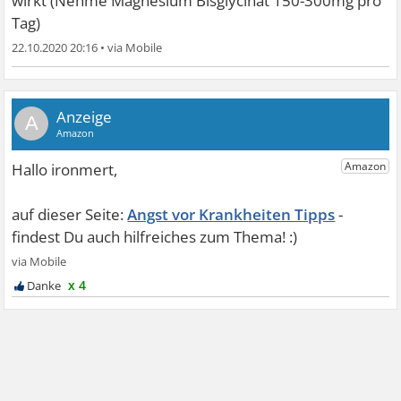
wirkt (Nehme Magnesium Bisglycinat 150-300mg pro
Tag)
22.10.2020 20:16
•
A
Angst vor Krankheiten Tipps
x 4