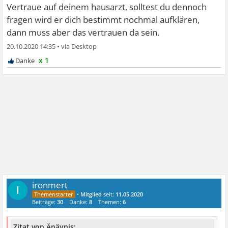
Vertraue auf deinem hausarzt, solltest du dennoch
fragen wird er dich bestimmt nochmal aufklären,
dann muss aber das vertrauen da sein.
20.10.2020 14:35
•
x 1
ironmert
I
•
Mitglied
seit:
11.05.2020
Beiträge:
30
Danke:
8
Themen:
6
Zitat von Änäynis: