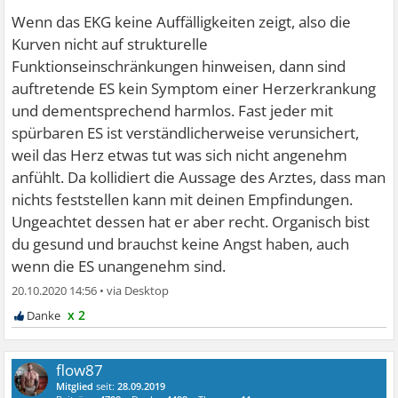
Wenn das EKG keine Auffälligkeiten zeigt, also die
Kurven nicht auf strukturelle
Funktionseinschränkungen hinweisen, dann sind
auftretende ES kein Symptom einer Herzerkrankung
und dementsprechend harmlos. Fast jeder mit
spürbaren ES ist verständlicherweise verunsichert,
weil das Herz etwas tut was sich nicht angenehm
anfühlt. Da kollidiert die Aussage des Arztes, dass man
nichts feststellen kann mit deinen Empfindungen.
Ungeachtet dessen hat er aber recht. Organisch bist
du gesund und brauchst keine Angst haben, auch
wenn die ES unangenehm sind.
20.10.2020 14:56
•
x 2
flow87
Mitglied
seit:
28.09.2019