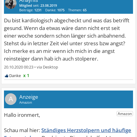
Mitglied
seit:
23.08.2019
Beiträge:
1231
Danke:
1075
Themen:
65
Du bist kardiologisch abgecheckt und was das betrifft
gesund. Wenn da etwas wäre dann nicht erst seit
einer woche sondern schon länger sich anbahnend.
Stehst du in letzter Zeit viel unter stress bzw angst?
Ich merke es an mir wenn ich mich in die angst
reinsteiger dann hab ich auch stolperer.
20.10.2020 00:23
•
x 1
A
Ständiges Herzstolpern und häufige