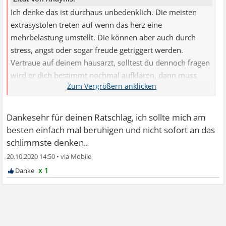
Ich denke das ist durchaus unbedenklich. Die meisten
extrasystolen treten auf wenn das herz eine
mehrbelastung umstellt. Die können aber auch durch
stress, angst oder sogar freude getriggert werden.
Vertraue auf deinem hausarzt, solltest du dennoch fragen
wird er dich bestimmt nochmal aufklären, dann muss
aber das vertrauen da sein.
Dankesehr für deinen Ratschlag, ich sollte mich am
besten einfach mal beruhigen und nicht sofort an das
schlimmste denken..
20.10.2020 14:50
•
x 1