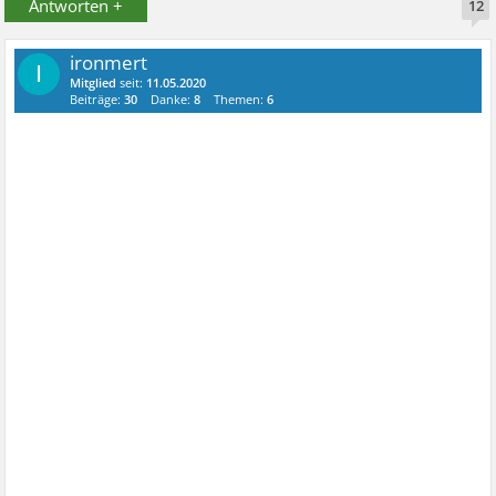
Antworten +
12
ironmert
I
Mitglied
seit:
11.05.2020
Beiträge:
30
Danke:
8
Themen:
6