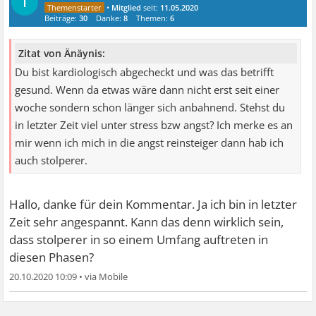
I
•
Mitglied
seit:
11.05.2020
Beiträge:
30
Danke:
8
Themen:
6
Zitat von Änäynis:
Du bist kardiologisch abgecheckt und was das betrifft
gesund. Wenn da etwas wäre dann nicht erst seit einer
woche sondern schon länger sich anbahnend. Stehst du
in letzter Zeit viel unter stress bzw angst? Ich merke es an
mir wenn ich mich in die angst reinsteiger dann hab ich
auch stolperer.
Hallo, danke für dein Kommentar. Ja ich bin in letzter
Zeit sehr angespannt. Kann das denn wirklich sein,
dass stolperer in so einem Umfang auftreten in
diesen Phasen?
20.10.2020 10:09
•