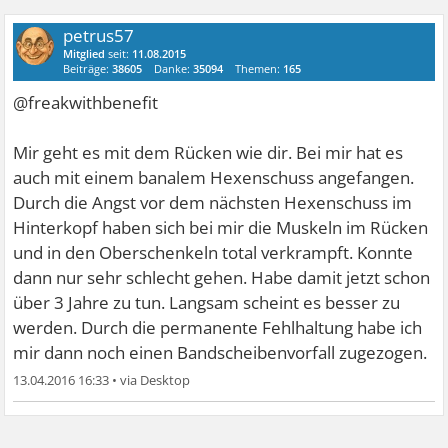
petrus57
Mitglied
seit:
11.08.2015
Beiträge:
38605
Danke:
35094
Themen:
165
@freakwithbenefit
Mir geht es mit dem Rücken wie dir. Bei mir hat es
auch mit einem banalem Hexenschuss angefangen.
Durch die Angst vor dem nächsten Hexenschuss im
Hinterkopf haben sich bei mir die Muskeln im Rücken
und in den Oberschenkeln total verkrampft. Konnte
dann nur sehr schlecht gehen. Habe damit jetzt schon
über 3 Jahre zu tun. Langsam scheint es besser zu
werden. Durch die permanente Fehlhaltung habe ich
mir dann noch einen Bandscheibenvorfall zugezogen.
13.04.2016 16:33
•