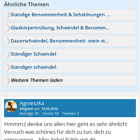
Ähnliche Themen
Ständige Benommenheit & Sehstörungen Ursachen
Glaskörpertrübung, Schwindel & Benommenheit - HWS Anzeichen?
Dauerschwindel, Benommenheit- mein ständiger Begleiter
Ständiger Schwindel
Ständiger schwindel.
Weitere Themen laden
Agnieszka
Mitglied
seit:
19.04.2016
Beiträge:
31
Danke:
13
Themen:
1
Hmmm:( denke uns allen hier geht es sehr ähnlich!
Versuch was schönes für dich zu tun, dich zu
entspannen... Alles liebe! Fühle mit dir