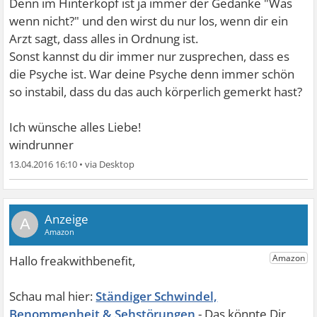
Denn im Hinterkopf ist ja immer der Gedanke "Was
wenn nicht?" und den wirst du nur los, wenn dir ein
Arzt sagt, dass alles in Ordnung ist.
Sonst kannst du dir immer nur zusprechen, dass es
die Psyche ist. War deine Psyche denn immer schön
so instabil, dass du das auch körperlich gemerkt hast?
Ich wünsche alles Liebe!
windrunner
13.04.2016 16:10
•
A
Ständiger Schwindel,
Benommenheit & Sehstörungen