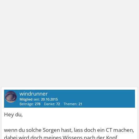
windrunner
Mitglied
seit:
20.10.2015
Beiträge:
278
Danke:
72
Themen:
21
Hey du,
wenn du solche Sorgen hast, lass doch ein CT machen,
dabei wird doch meines Wissens nach der Kopf