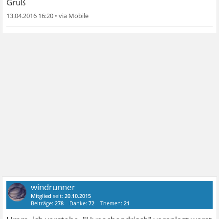
Gruß
13.04.2016 16:20
•
windrunner
Mitglied
seit:
20.10.2015
Beiträge:
278
Danke:
72
Themen:
21