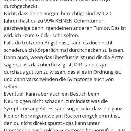
durchgecheckt.
Nicht, dass deine Sorgen berechtigt sind. Mit 20
Jahren hast du zu 99% KEINEN Gehirntumor,
geschweige denn irgendeinen anderen Tumor. Das ist
wirklich - zum Glück - sehr selten.
Falls du trotzdem Angst hast, kann es doch nicht
schaden, sich körperlich mal durchchecken zu lassen.
Denn auch, wenn das überflüssig ist und dir die Ärzte
sagen, dass das überflüssig ist, DIR kann es ja
durchaus gut tun zu wissen, das alles in Ordnung ist,
und dann verschwinden die Symptome auch von
selber.
Eventuell kann aber auch ein Besuch beim
Neurologen nicht schaden, zumindest was die
Symptome angeht. Es kann sogar sein, dass ein ganz
kleiner Nerv irgendwo am Rücken eingeklemmt ist,
den du nicht direkt spürst - das kann unter
Umständen auch solche Symptome hervorrufen... z.B.