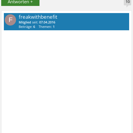
Antworten +
10
freakwithbenefit
F
Mitglied
seit:
07.04.2016
Beiträge:
6
Themen:
1