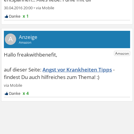
30.04.2016 20:00
•
x 1
A
Angst vor Krankheiten Tipps
x 4