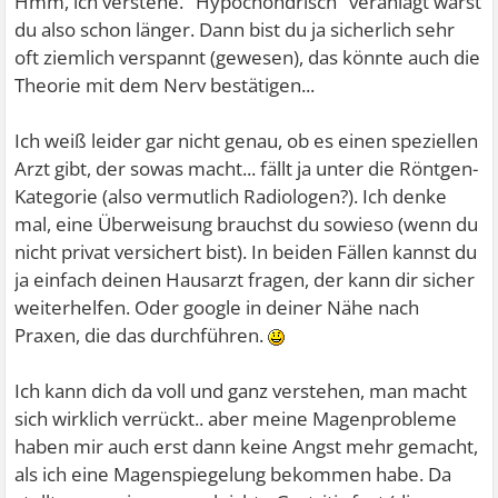
Hmm, ich verstehe. "Hypochondrisch" veranlagt warst
du also schon länger. Dann bist du ja sicherlich sehr
oft ziemlich verspannt (gewesen), das könnte auch die
Theorie mit dem Nerv bestätigen...
Ich weiß leider gar nicht genau, ob es einen speziellen
Arzt gibt, der sowas macht... fällt ja unter die Röntgen-
Kategorie (also vermutlich Radiologen?). Ich denke
mal, eine Überweisung brauchst du sowieso (wenn du
nicht privat versichert bist). In beiden Fällen kannst du
ja einfach deinen Hausarzt fragen, der kann dir sicher
weiterhelfen. Oder google in deiner Nähe nach
Praxen, die das durchführen.
Ich kann dich da voll und ganz verstehen, man macht
sich wirklich verrückt.. aber meine Magenprobleme
haben mir auch erst dann keine Angst mehr gemacht,
als ich eine Magenspiegelung bekommen habe. Da