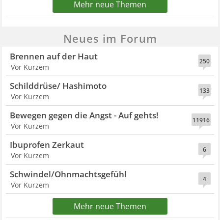
Mehr neue Themen
Neues im Forum
Brennen auf der Haut
250
Vor Kurzem
Schilddrüse/ Hashimoto
133
Vor Kurzem
Bewegen gegen die Angst - Auf gehts!
11916
Vor Kurzem
Ibuprofen Zerkaut
6
Vor Kurzem
Schwindel/Ohnmachtsgefühl
4
Vor Kurzem
Mehr neue Themen