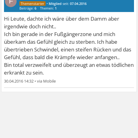
F
•
Mitglied
seit:
07.04.2016
Beiträge:
6
Themen:
1
Hi Leute, dachte ich wäre über dem Damm aber
irgendwie doch nicht..
Ich bin gerade in der Fußgängerzone und mich
überkam das Gefühl gleich zu sterben. Ich habe
übertrieben Schwindel, einen steifen Rücken und das
Gefühl, dass bald die Krämpfe wieder anfangen..
Bin total verzweifelt und überzeugt an etwas tödlichen
erkrankt zu sein.
30.04.2016 14:32
•