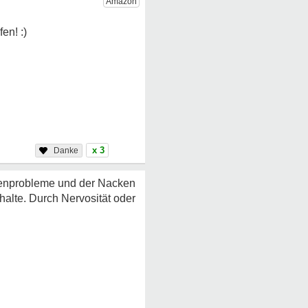
x 3
kenprobleme und der Nacken
halte. Durch Nervosität oder