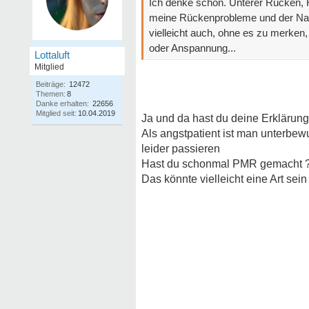
Ich denke schon. Unterer Rücken, 
meine Rückenprobleme und der Nac
vielleicht auch, ohne es zu merken,
oder Anspannung...
Lottaluft
Mitglied
Beiträge:
12472
Themen:
8
Danke erhalten:
22656
Mitglied seit:
10.04.2019
Ja und da hast du deine Erklärung
Als angstpatient ist man unterbe
leider passieren
Hast du schonmal PMR gemacht 
Das könnte vielleicht eine Art sei