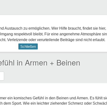
 Austausch zu ermöglichen. Wer Hilfe braucht, findet sie hier,
Umgang respektvoll bleibt. Für eine angenehme Atmosphäre sin
ht. Verletzende oder verurteilende Beiträge sind nicht erlaubt.
Schließen
fühl in Armen + Beinen
mer ein komisches Gefühl in den Beinen und Armen. Es fühlt sich
ach dem Sport. Wie ein leichter ziehender Schmerz oder Schwäc