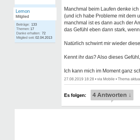
Manchmal beim Laufen denke ich ec
Lemon
(und ich habe Probleme mit dem u
Mitglied
manchmal ist es dann auch der Ar
Beiträge:
133
Themen:
17
das Gefühl eben dann stark, wenn
Danke erhalten:
72
Mitglied seit:
02.04.2013
Natürlich schwirrt mir wieder die
Kennt ihr das? Also dieses Gefühl
Ich kann mich im Moment ganz schw
27.08.2019 18:28
•
•
4 Antworten ↓