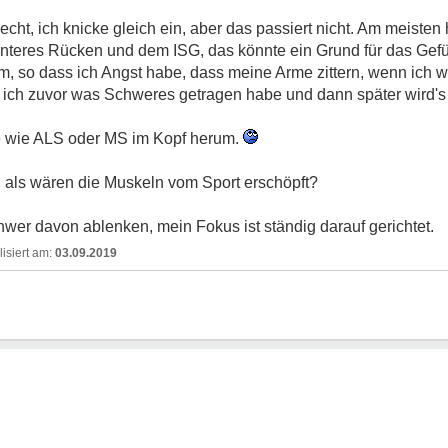
ht, ich knicke gleich ein, aber das passiert nicht. Am meisten 
nteres Rücken und dem ISG, das könnte ein Grund für das Gefüh
m, so dass ich Angst habe, dass meine Arme zittern, wenn ich
 ich zuvor was Schweres getragen habe und dann später wird's
se wie ALS oder MS im Kopf herum.
, als wären die Muskeln vom Sport erschöpft?
er davon ablenken, mein Fokus ist ständig darauf gerichtet.
03.09.2019