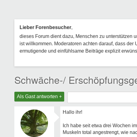
Lieber Forenbesucher
,
dieses Forum dient dazu, Menschen zu unterstützen und
ist willkommen. Moderatoren achten darauf, dass der 
ermutigende und einfühlsame Beiträge explizit erwünsc
Schwäche-/ Erschöpfungsge
Als Gast antworten +
Hallo ihr!
Ich habe seit etwa drei Wochen im
Muskeln total angestrengt, wie n