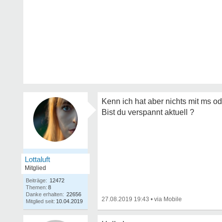
Kenn ich hat aber nichts mit ms od
Bist du verspannt aktuell ?
Lottaluft
Mitglied
Beiträge:
12472
Themen:
8
Danke erhalten:
22656
27.08.2019 19:43
•
Mitglied seit:
10.04.2019