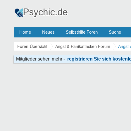
Home
Neues
Selbsthilfe Foren
Suche
Foren-Übersicht
Angst & Panikattacken Forum
Angst 