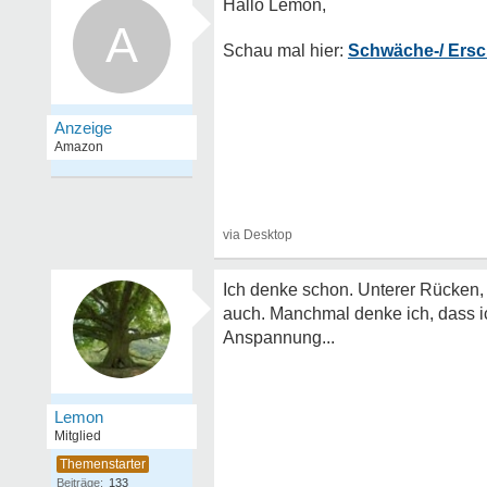
A
Schwäche-/ Ersc
Ich denke schon. Unterer Rücken,
auch. Manchmal denke ich, dass ic
Anspannung...
Lemon
Mitglied
Beiträge:
133