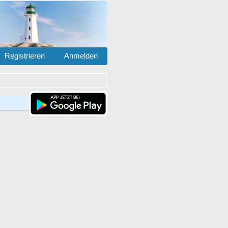
Registrieren
Anmelden