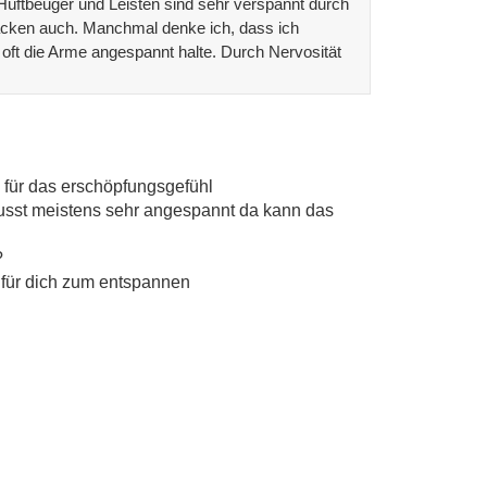
Hüftbeuger und Leisten sind sehr verspannt durch
ken auch. Manchmal denke ich, dass ich
 oft die Arme angespannt halte. Durch Nervosität
 für das erschöpfungsgefühl
wusst meistens sehr angespannt da kann das
?
n für dich zum entspannen