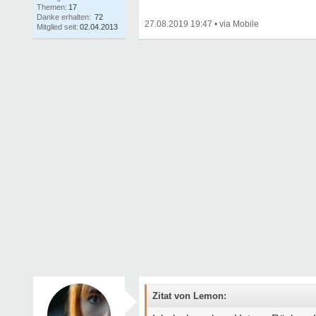
Themen:
17
Danke erhalten:
72
27.08.2019 19:47
•
Mitglied seit:
02.04.2013
Zitat von Lemon: