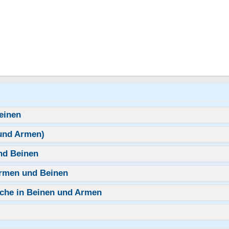
einen
und Armen)
nd Beinen
Armen und Beinen
äche in Beinen und Armen