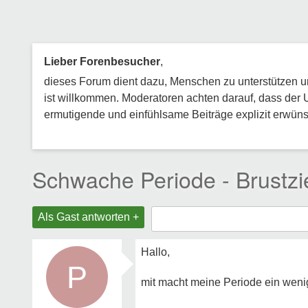
Lieber Forenbesucher
,
dieses Forum dient dazu, Menschen zu unterstützen und
ist willkommen. Moderatoren achten darauf, dass der 
ermutigende und einfühlsame Beiträge explizit erwünsc
Schwache Periode - Brustzi
Als Gast antworten +
Hallo,
P
mit macht meine Periode ein weni