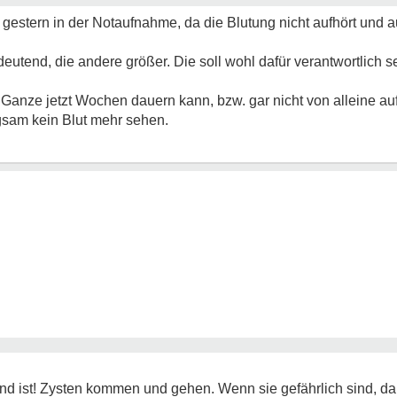
war gestern in der Notaufnahme, da die Blutung nicht aufhört un
eutend, die andere größer. Die soll wohl dafür verantwortlich 
 Ganze jetzt Wochen dauern kann, bzw. gar nicht von alleine a
ngsam kein Blut mehr sehen.
end ist! Zysten kommen und gehen. Wenn sie gefährlich sind, da