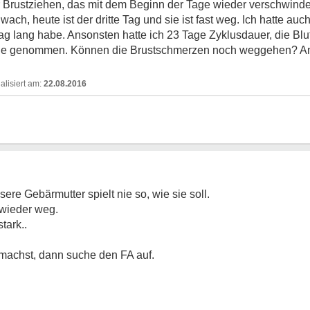
Brustziehen, das mit dem Beginn der Tage wieder verschwindet.
ach, heute ist der dritte Tag und sie ist fast weg. Ich hatte a
ag lang habe. Ansonsten hatte ich 23 Tage Zyklusdauer, die Blu
 nie genommen. Können die Brustschmerzen noch weggehen? A
22.08.2016
sere Gebärmutter spielt nie so, wie sie soll.
 wieder weg.
tark..
 machst, dann suche den FA auf.