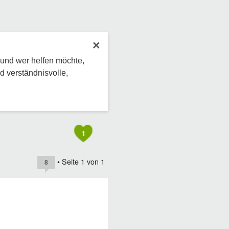
×
 und wer helfen möchte,
d verständnisvolle,
1
• Seite
1
von
1
8