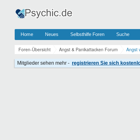
Home
Neues
Selbsthilfe Foren
Suche
Foren-Übersicht
Angst & Panikattacken Forum
Angst 