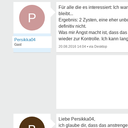
Für alle die es interessiert: Ich 
P
bleibt...
Ergebnis: 2 Zysten, eine eher unbd
definitiv nicht.
Was mir Angst macht ist, dass das
wieder zur Kontrolle. Ich kann la
Persikka04
Gast
20.08.2016 14:04
•
Liebe Persikka04,
ich glaube dir, dass das anstreng