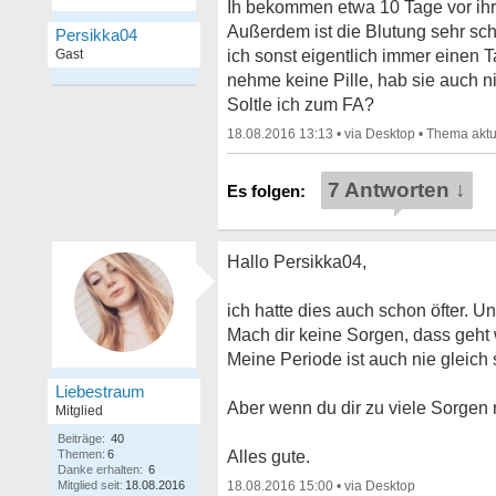
Ih bekommen etwa 10 Tage vor ihr 
Außerdem ist die Blutung sehr schw
Persikka04
Gast
ich sonst eigentlich immer einen T
nehme keine Pille, hab sie auch
Soltle ich zum FA?
18.08.2016 13:13
•
•
7 Antworten ↓
Hallo Persikka04,
ich hatte dies auch schon öfter. Un
Mach dir keine Sorgen, dass geht
Meine Periode ist auch nie gleich s
Liebestraum
Aber wenn du dir zu viele Sorgen
Mitglied
Beiträge:
40
Themen:
6
Alles gute.
Danke erhalten:
6
Mitglied seit:
18.08.2016
18.08.2016 15:00
•