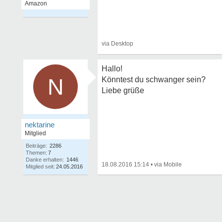
Hallo!
N
Könntest du schwanger sein?
Liebe grüße
nektarine
Mitglied
Beiträge:
2286
Themen:
7
Danke erhalten:
1446
18.08.2016 15:14
•
Mitglied seit:
24.05.2016