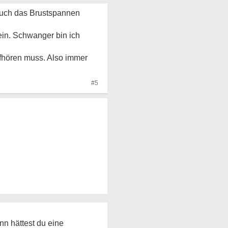
d auch das Brustspannen
sein. Schwanger bin ich
ufhören muss. Also immer
#5
nn hättest du eine