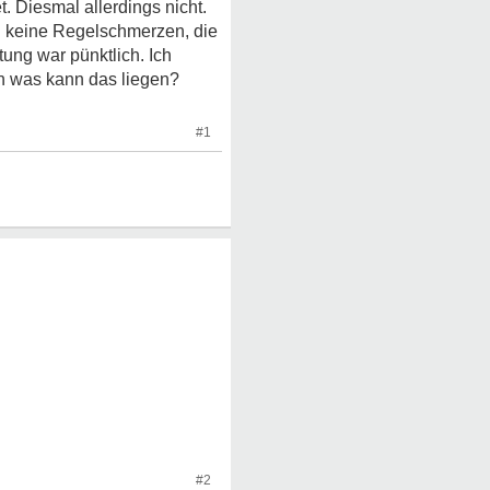
 Diesmal allerdings nicht.
uch keine Regelschmerzen, die
tung war pünktlich. Ich
n was kann das liegen?
#1
#2