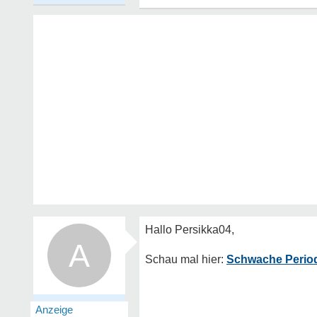
A
Schwache Periode