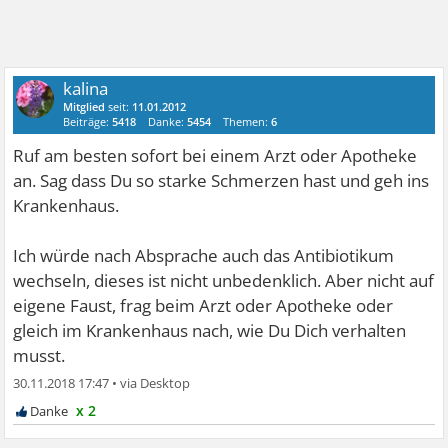
kalina
Mitglied
seit:
11.01.2012
Beiträge:
5418
Danke:
5454
Themen:
6
Ruf am besten sofort bei einem Arzt oder Apotheke
an. Sag dass Du so starke Schmerzen hast und geh ins
Krankenhaus.
Ich würde nach Absprache auch das Antibiotikum
wechseln, dieses ist nicht unbedenklich. Aber nicht auf
eigene Faust, frag beim Arzt oder Apotheke oder
gleich im Krankenhaus nach, wie Du Dich verhalten
musst.
30.11.2018 17:47
•
x 2