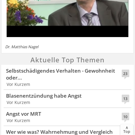
Dr. Matthias Nagel
Aktuelle Top Themen
Selbstschädigendes Verhalten - Gewohnheit
23
oder...
Vor Kurzem
Blasenentzündung habe Angst
13
Vor Kurzem
Angst vor MRT
10
Vor Kurzem
∧
Wer wie was? Wahrnehmung und Vergleich
Top
6