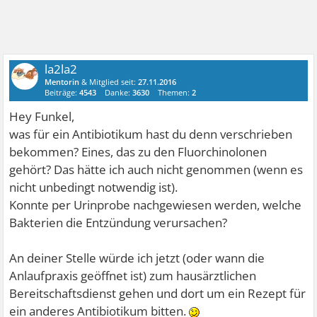
la2la2
Mentorin
& Mitglied seit:
27.11.2016
Beiträge:
4543
Danke:
3630
Themen:
2
Hey Funkel,
was für ein Antibiotikum hast du denn verschrieben
bekommen? Eines, das zu den Fluorchinolonen
gehört? Das hätte ich auch nicht genommen (wenn es
nicht unbedingt notwendig ist).
Konnte per Urinprobe nachgewiesen werden, welche
Bakterien die Entzündung verursachen?
An deiner Stelle würde ich jetzt (oder wann die
Anlaufpraxis geöffnet ist) zum hausärztlichen
Bereitschaftsdienst gehen und dort um ein Rezept für
ein anderes Antibiotikum bitten.