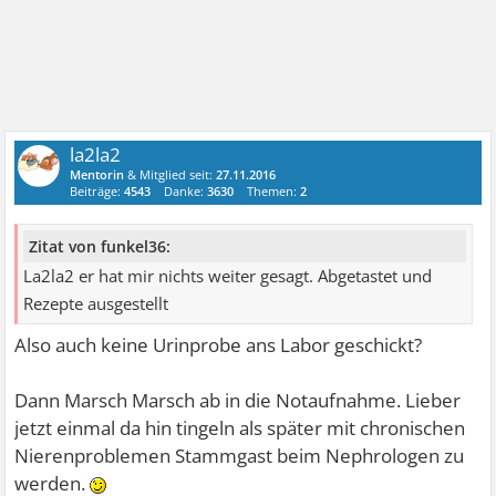
la2la2
Mentorin
& Mitglied seit:
27.11.2016
Beiträge:
4543
Danke:
3630
Themen:
2
Zitat von funkel36:
La2la2 er hat mir nichts weiter gesagt. Abgetastet und
Rezepte ausgestellt
Also auch keine Urinprobe ans Labor geschickt?
Dann Marsch Marsch ab in die Notaufnahme. Lieber
jetzt einmal da hin tingeln als später mit chronischen
Nierenproblemen Stammgast beim Nephrologen zu
werden.