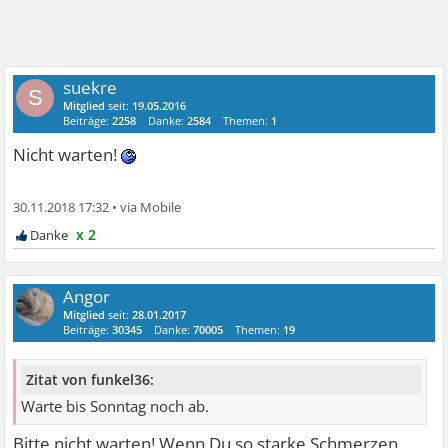
suekre
S
Mitglied
seit:
19.05.2016
Beiträge:
2258
Danke:
2584
Themen:
1
Nicht warten!
30.11.2018 17:32
•
x 2
Angor
Mitglied
seit:
28.01.2017
Beiträge:
30345
Danke:
70005
Themen:
19
Zitat von funkel36:
Warte bis Sonntag noch ab.
Bitte nicht warten! Wenn Du so starke Schmerzen