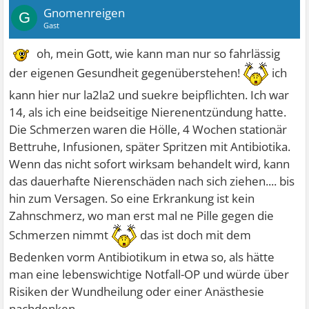
Gnomenreigen
G
Gast
oh, mein Gott, wie kann man nur so fahrlässig
der eigenen Gesundheit gegenüberstehen!
ich
kann hier nur la2la2 und suekre beipflichten. Ich war
14, als ich eine beidseitige Nierenentzündung hatte.
Die Schmerzen waren die Hölle, 4 Wochen stationär
Bettruhe, Infusionen, später Spritzen mit Antibiotika.
Wenn das nicht sofort wirksam behandelt wird, kann
das dauerhafte Nierenschäden nach sich ziehen.... bis
hin zum Versagen. So eine Erkrankung ist kein
Zahnschmerz, wo man erst mal ne Pille gegen die
Schmerzen nimmt
das ist doch mit dem
Bedenken vorm Antibiotikum in etwa so, als hätte
man eine lebenswichtige Notfall-OP und würde über
Risiken der Wundheilung oder einer Anästhesie
nachdenken.