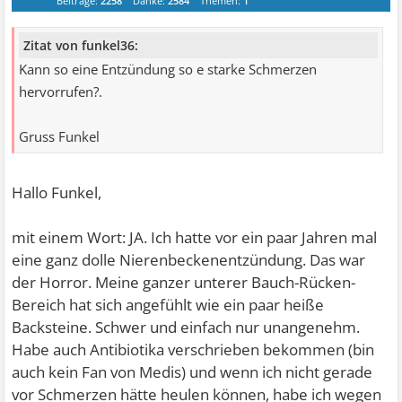
Beiträge:
2258
Danke:
2584
Themen:
1
Zitat von funkel36:
Kann so eine Entzündung so e starke Schmerzen
hervorrufen?.
Gruss Funkel
Hallo Funkel,
mit einem Wort: JA. Ich hatte vor ein paar Jahren mal
eine ganz dolle Nierenbeckenentzündung. Das war
der Horror. Meine ganzer unterer Bauch-Rücken-
Bereich hat sich angefühlt wie ein paar heiße
Backsteine. Schwer und einfach nur unangenehm.
Habe auch Antibiotika verschrieben bekommen (bin
auch kein Fan von Medis) und wenn ich nicht gerade
vor Schmerzen hätte heulen können, habe ich wegen