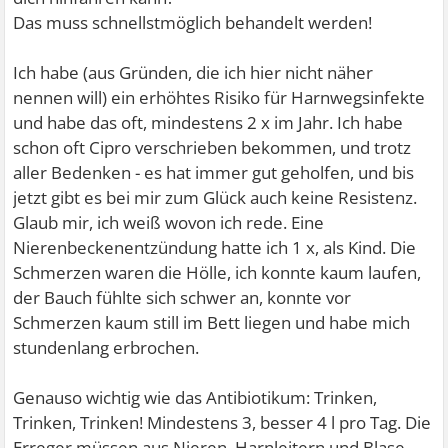
Das muss schnellstmöglich behandelt werden!
Ich habe (aus Gründen, die ich hier nicht näher
nennen will) ein erhöhtes Risiko für Harnwegsinfekte
und habe das oft, mindestens 2 x im Jahr. Ich habe
schon oft Cipro verschrieben bekommen, und trotz
aller Bedenken - es hat immer gut geholfen, und bis
jetzt gibt es bei mir zum Glück auch keine Resistenz.
Glaub mir, ich weiß wovon ich rede. Eine
Nierenbeckenentzündung hatte ich 1 x, als Kind. Die
Schmerzen waren die Hölle, ich konnte kaum laufen,
der Bauch fühlte sich schwer an, konnte vor
Schmerzen kaum still im Bett liegen und habe mich
stundenlang erbrochen.
Genauso wichtig wie das Antibiotikum: Trinken,
Trinken, Trinken! Mindestens 3, besser 4 l pro Tag. Die
Erreger müssen aus Nieren, Harnleitern und Blase