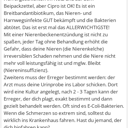
Beipackzettel, aber Cipro ist OK! Es ist ein
Breitbandantibiotikum, das Nieren- und
Harnwegsinfekte GUT bekämpft und die Bakterien
abtötet. Das ist erst mal das ALLERWICHTIGSTE!
Mit einer Nierenbeckenentzündung ist nicht zu
spaßen, jeder Tag ohne Behandlung erhöht die
Gefahr, dass deine Nieren (die Nierenkelche)
irreversiblen Schaden nehmen und die Niere nicht
mehr voll leistungsfähig ist und mglw. Bleibt
(Niereninsuffizienz).
Zweitens muss der Erreger bestimmt werden: der
Arzt muss deine Urinprobe ins Labor schicken. Dort
wird eine Kultur angelegt, nach 2 - 3 Tagen kann der
Erreger, der dich plagt, exakt bestimmt und dann
gezielt behandelt werden. Oft sind es E-Coli-Bakterien.
Wenn die Schmerzen so extrem sind, solltest du
wirklich ins Krankenhaus fahren. Hast du jemand, der
dich hinfahren kann?