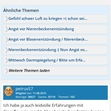
Ähnliche Themen
Gefühl schwer Luft zu kriegen =( schon seit Mittwoch
Angst vor Nierenbeckenentzündung
Angst vor Blasenentzündung / Nierenbeckenentzündung
Nierenbeckenentzündung :( Nun Angst vor Nierenversagen
Mittwoch Darmspiegelung / Bitte um Erfahrungen
Weitere Themen laden
petrus57
Mitglied
seit:
11.08.2015
Beiträge:
38627
Danke:
35119
Themen:
165
Ich habe ja auch leidvolle Erfahrungen mit