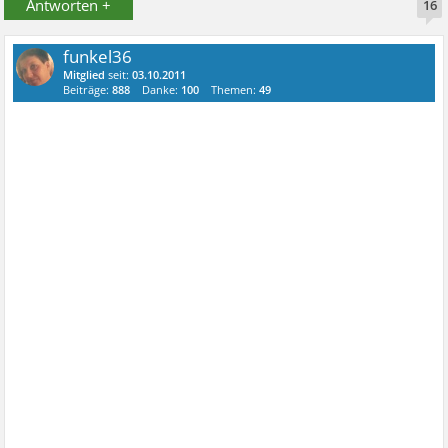
Antworten +
16
funkel36
Mitglied
seit:
03.10.2011
Beiträge:
888
Danke:
100
Themen:
49