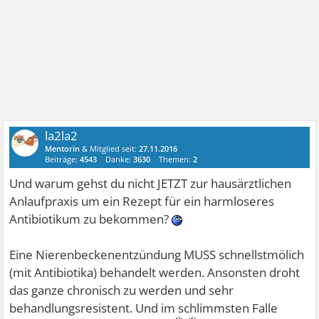
la2la2
Mentorin
& Mitglied seit:
27.11.2016
Beiträge:
4543
Danke:
3630
Themen:
2
Und warum gehst du nicht JETZT zur hausärztlichen
Anlaufpraxis um ein Rezept für ein harmloseres
Antibiotikum zu bekommen?
Eine Nierenbeckenentzündung MUSS schnellstmölich
(mit Antibiotika) behandelt werden. Ansonsten droht
das ganze chronisch zu werden und sehr
behandlungsresistent. Und im schlimmsten Falle