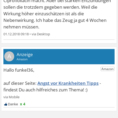
Ciprofloxacin macht. Aber bei starken Entzündungen
sollen die trotzdem gegeben werden. Weil die
Wirkung höher einzuschätzen ist als die
Nebenwirkung. Ich habe das Zeug ja gut 4 Wochen
nehmen müssen.
01.12.2018 09:18
•
A
Angst vor Krankheiten Tipps
x 4