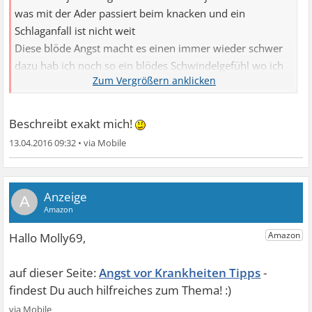
was mit der Ader passiert beim knacken und ein
Schlaganfall ist nicht weit
Diese blöde Angst macht es einen immer wieder schwer
dazu hab ich noch so ein blödes Schwindelgefühl wo ich
mich dann manchmal so rein steigere mit der Angst
Beschreibt exakt mich!
13.04.2016 09:32
•
A
Angst vor Krankheiten Tipps