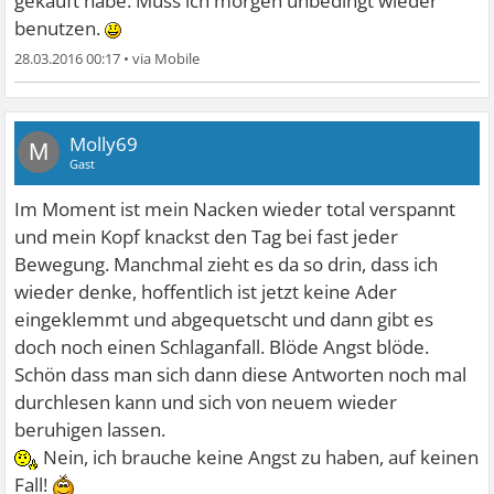
gekauft habe. Muss ich morgen unbedingt wieder
benutzen.
28.03.2016 00:17
•
Molly69
M
Gast
Im Moment ist mein Nacken wieder total verspannt
und mein Kopf knackst den Tag bei fast jeder
Bewegung. Manchmal zieht es da so drin, dass ich
wieder denke, hoffentlich ist jetzt keine Ader
eingeklemmt und abgequetscht und dann gibt es
doch noch einen Schlaganfall. Blöde Angst blöde.
Schön dass man sich dann diese Antworten noch mal
durchlesen kann und sich von neuem wieder
beruhigen lassen.
Nein, ich brauche keine Angst zu haben, auf keinen
Fall!