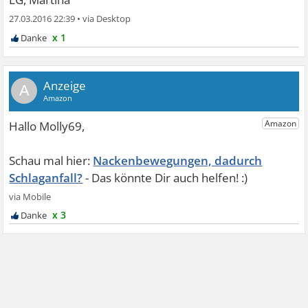
27.03.2016 22:39
•
x 1
A
Nackenbewegungen, dadurch
Schlaganfall?
x 3