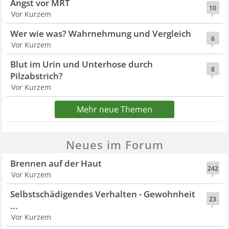
Angst vor MRT
10
Vor Kurzem
Wer wie was? Wahrnehmung und Vergleich
6
Vor Kurzem
Blut im Urin und Unterhose durch
8
Pilzabstrich?
Vor Kurzem
Mehr neue Themen
Neues im Forum
Brennen auf der Haut
242
Vor Kurzem
Selbstschädigendes Verhalten - Gewohnheit
23
...
Vor Kurzem