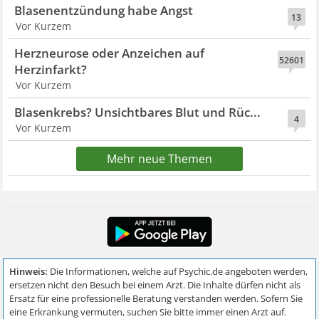
Blasenentzündung habe Angst
13
Vor Kurzem
Herzneurose oder Anzeichen auf
52601
Herzinfarkt?
Vor Kurzem
Blasenkrebs? Unsichtbares Blut und Rüc...
4
Vor Kurzem
Mehr neue Themen