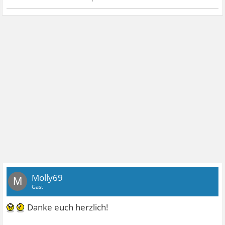
Molly69
M
Gast
Danke euch herzlich!