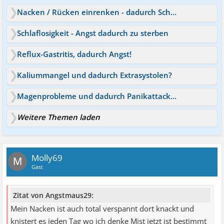
Nacken / Rücken einrenken - dadurch Schlaganfall?
Schlaflosigkeit - Angst dadurch zu sterben
Reflux-Gastritis, dadurch Angst!
Kaliummangel und dadurch Extrasystolen?
Magenprobleme und dadurch Panikattacken
Weitere Themen laden
Molly69
M
Gast
Zitat von Angstmaus29:
Mein Nacken ist auch total verspannt dort knackt und
knistert es jeden Tag wo ich denke Mist jetzt ist bestimmt