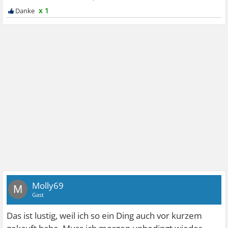
x 1
Molly69
M
Gast
Das ist lustig, weil ich so ein Ding auch vor kurzem