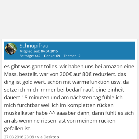
Schnupifrau
Mitglied
seit:
04.04.2015
Beiträge:
442
Danke:
69
Themen:
2
es gibt was ganz tolles. wir haben uns bei amazon eine
Mass. bestellt. war von 200€ auf 80€ reduziert. das
ding ist gold wert. schön mit wärmefunktion usw. da
setze ich mich immer bei bedarf rauf. eine einheit
dauert 15 minuten und am nächsten tag fühle ich
mich furchtbar weil ich im kompletten rücken
muskelkater habe ^^ aaaaber dann, dann fühlt es sich
an als wenn ne riesen last von meinem rücken
gefallen ist.
27.03.2016 23:08
•