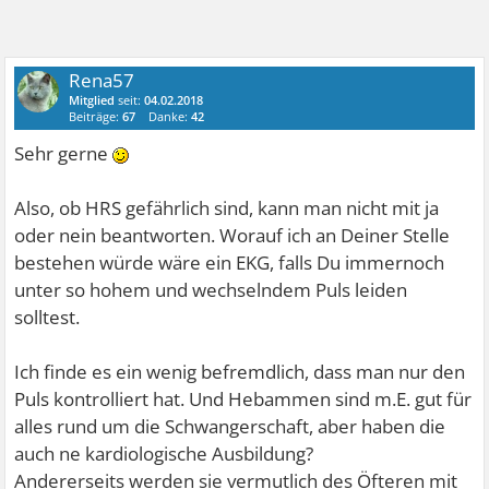
Rena57
Mitglied
seit:
04.02.2018
Beiträge:
67
Danke:
42
Sehr gerne
Also, ob HRS gefährlich sind, kann man nicht mit ja
oder nein beantworten. Worauf ich an Deiner Stelle
bestehen würde wäre ein EKG, falls Du immernoch
unter so hohem und wechselndem Puls leiden
solltest.
Ich finde es ein wenig befremdlich, dass man nur den
Puls kontrolliert hat. Und Hebammen sind m.E. gut für
alles rund um die Schwangerschaft, aber haben die
auch ne kardiologische Ausbildung?
Andererseits werden sie vermutlich des Öfteren mit