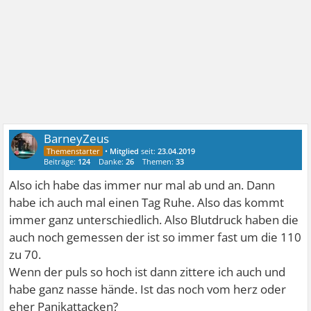
BarneyZeus
•
Mitglied
seit:
23.04.2019
Beiträge:
124
Danke:
26
Themen:
33
Also ich habe das immer nur mal ab und an. Dann
habe ich auch mal einen Tag Ruhe. Also das kommt
immer ganz unterschiedlich. Also Blutdruck haben die
auch noch gemessen der ist so immer fast um die 110
zu 70.
Wenn der puls so hoch ist dann zittere ich auch und
habe ganz nasse hände. Ist das noch vom herz oder
eher Panikattacken?