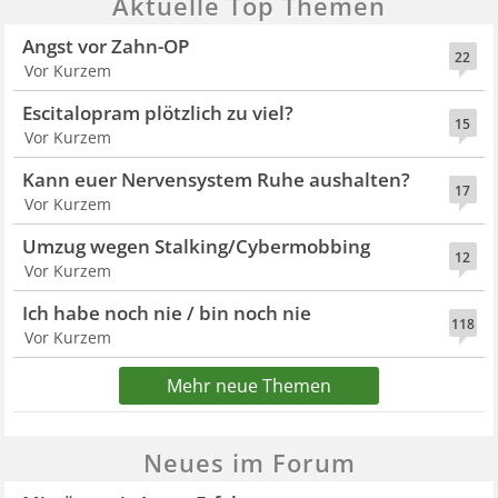
Aktuelle Top Themen
Angst vor Zahn-OP
22
Vor Kurzem
Escitalopram plötzlich zu viel?
15
Vor Kurzem
Kann euer Nervensystem Ruhe aushalten?
17
Vor Kurzem
Umzug wegen Stalking/Cybermobbing
12
Vor Kurzem
Ich habe noch nie / bin noch nie
118
Vor Kurzem
Mehr neue Themen
Neues im Forum