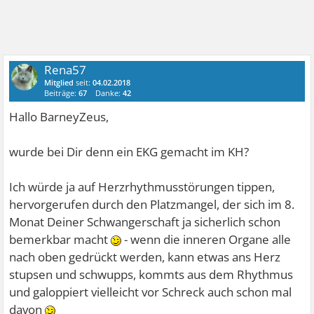
Rena57
Mitglied
seit:
04.02.2018
Beiträge:
67
Danke:
42
Hallo BarneyZeus,
wurde bei Dir denn ein EKG gemacht im KH?
Ich würde ja auf Herzrhythmusstörungen tippen,
hervorgerufen durch den Platzmangel, der sich im 8.
Monat Deiner Schwangerschaft ja sicherlich schon
bemerkbar macht
- wenn die inneren Organe alle
nach oben gedrückt werden, kann etwas ans Herz
stupsen und schwupps, kommts aus dem Rhythmus
und galoppiert vielleicht vor Schreck auch schon mal
davon