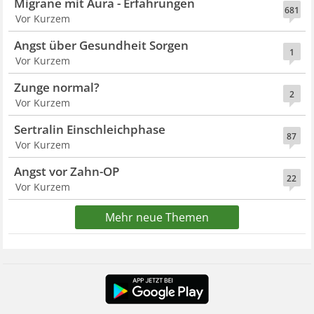
Migräne mit Aura - Erfahrungen
681
Vor Kurzem
Angst über Gesundheit Sorgen
1
Vor Kurzem
Zunge normal?
2
Vor Kurzem
Sertralin Einschleichphase
87
Vor Kurzem
Angst vor Zahn-OP
22
Vor Kurzem
Mehr neue Themen