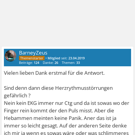
BarneyZeus
•
Mitglied
seit:
23.04.2019
Beiträge:
124
Danke:
26
Themen:
33
Vielen lieben Dank erstmal für die Antwort.
Sind denn dann diese Herzrythmusstörrungen
gefährlich ?
Nein kein EKG immer nur Ctg und da ist sowas wo der
Finger rein kommt der den Puls misst. Aber die
Hebammen meinten keine Panik. Aner das ist ja
immer so leicht gesagt. Auf der anderen Seite denke
ich mir ja wenn es sowas wäre oder was schlimmeres