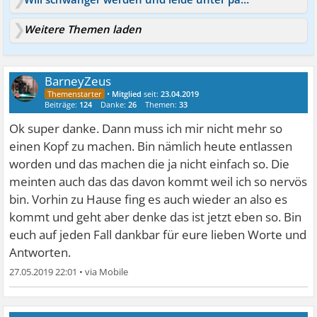
Weitere Themen laden
BarneyZeus
•
Mitglied
seit:
23.04.2019
Beiträge:
124
Danke:
26
Themen:
33
Ok super danke. Dann muss ich mir nicht mehr so
einen Kopf zu machen. Bin nämlich heute entlassen
worden und das machen die ja nicht einfach so. Die
meinten auch das das davon kommt weil ich so nervös
bin. Vorhin zu Hause fing es auch wieder an also es
kommt und geht aber denke das ist jetzt eben so. Bin
euch auf jeden Fall dankbar für eure lieben Worte und
Antworten.
27.05.2019 22:01
•