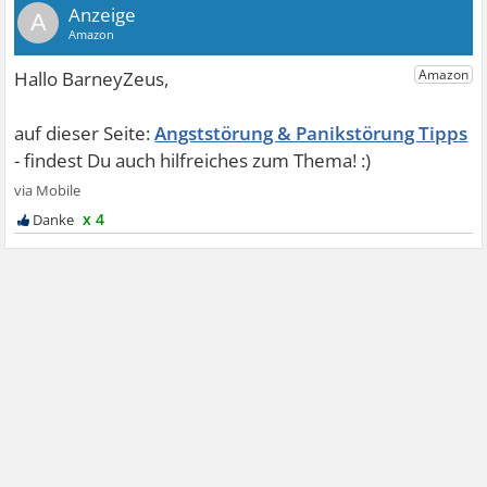
A
Angststörung & Panikstörung Tipps
x 4