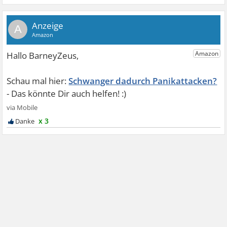
A
Schwanger dadurch Panikattacken?
x 3