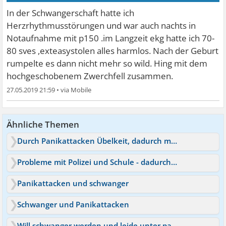
In der Schwangerschaft hatte ich
Herzrhythmusstörungen und war auch nachts in
Notaufnahme mit p150 .im Langzeit ekg hatte ich 70-
80 sves ,exteasystolen alles harmlos. Nach der Geburt
rumpelte es dann nicht mehr so wild. Hing mit dem
hochgeschobenem Zwerchfell zusammen.
27.05.2019 21:59
•
Ähnliche Themen
Durch Panikattacken Übelkeit, dadurch mehr Angst
Probleme mit Polizei und Schule - dadurch Panikattacken
Panikattacken und schwanger
Schwanger und Panikattacken
Will schwanger werden und leide unter panikattacken