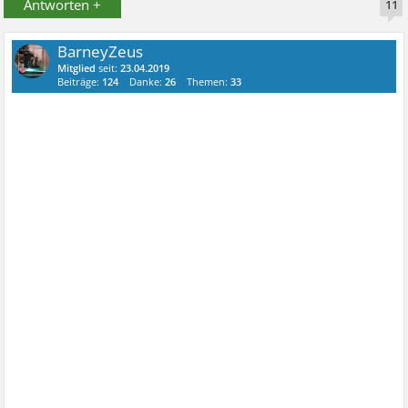
Antworten +
11
BarneyZeus
Mitglied
seit:
23.04.2019
Beiträge:
124
Danke:
26
Themen:
33