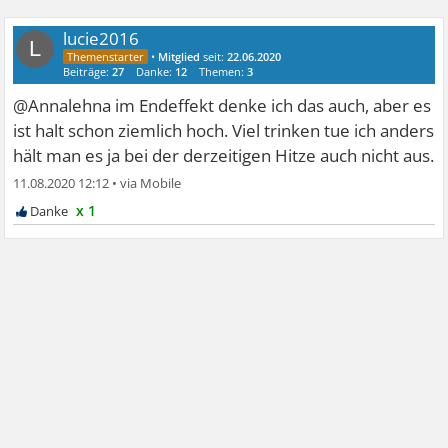
lucie2016
L
•
Mitglied
seit:
22.06.2020
Beiträge:
27
Danke:
12
Themen:
3
@Annalehna im Endeffekt denke ich das auch, aber es
ist halt schon ziemlich hoch. Viel trinken tue ich anders
hält man es ja bei der derzeitigen Hitze auch nicht aus.
11.08.2020 12:12
•
x 1