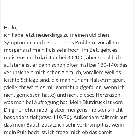
Hallo,
ich habe jetzt neuerdings zu meinen üblichen
Symptomen noch ein anderes Problem: vor allem
morgens ist mein Puls sehr hoch. Im Bett geht es
meistens noch da ist er bei 80-100, aber sobald ich
aufstehe ist er dann schon öfter mal bei 130-140; das
verunsichert mich schon ziemlich, vorallem weil es
leichte Schläge sind, die man nur am Hals/Arm spürt
(vielleicht wäre es mir garnicht aufgefallen, wenn ich
nicht gemessen hätte) und nicht dieses Herzrasen,
was man bei Aufregung hat. Mein Blutdruck ist vom
Ding her eher niedrig aber morgens meistens nicht
besonders tief (etwa 110/70). Außerdem fällt mir auf
das mein Bauch zusätzlich sehr verkrampft ist wenn
mein Puls hoch ist, ich frage mich ob das damit