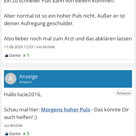
Ein zu schneller Puls kann von vielem kommen.
Aber normal ist so ein hoher Puls nicht. Außer er ist
deiner Aufregung geschuldet
Also lieber noch mal zum Arzt und das abklären lassen
11.08.2020 12:03
•
x 1
A
Morgens hoher Puls
x 3