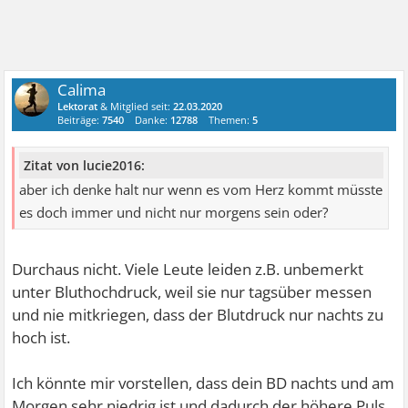
Calima
Lektorat
& Mitglied seit:
22.03.2020
Beiträge:
7540
Danke:
12788
Themen:
5
Zitat von lucie2016:
aber ich denke halt nur wenn es vom Herz kommt müsste
es doch immer und nicht nur morgens sein oder?
Durchaus nicht. Viele Leute leiden z.B. unbemerkt
unter Bluthochdruck, weil sie nur tagsüber messen
und nie mitkriegen, dass der Blutdruck nur nachts zu
hoch ist.
Ich könnte mir vorstellen, dass dein BD nachts und am
Morgen sehr niedrig ist und dadurch der höhere Puls