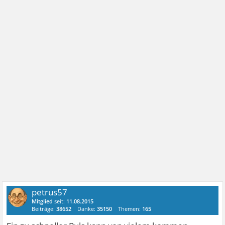
petrus57
Mitglied
seit:
11.08.2015
Beiträge:
38652
Danke:
35150
Themen:
165