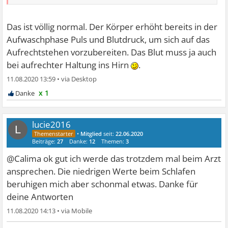
Das ist völlig normal. Der Körper erhöht bereits in der
Aufwaschphase Puls und Blutdruck, um sich auf das
Aufrechtstehen vorzubereiten. Das Blut muss ja auch
bei aufrechter Haltung ins Hirn
.
11.08.2020 13:59
•
x 1
lucie2016
L
•
Mitglied
seit:
22.06.2020
Beiträge:
27
Danke:
12
Themen:
3
@Calima ok gut ich werde das trotzdem mal beim Arzt
ansprechen. Die niedrigen Werte beim Schlafen
beruhigen mich aber schonmal etwas. Danke für
deine Antworten
11.08.2020 14:13
•