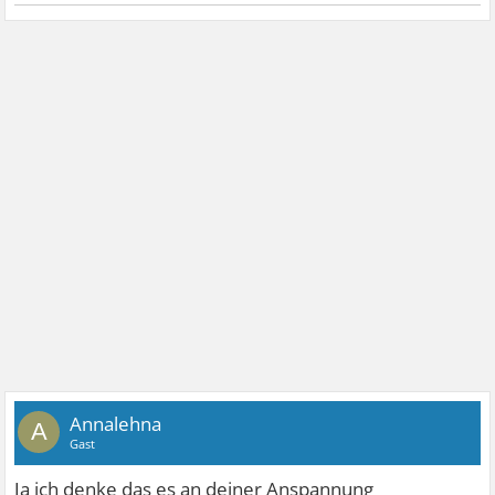
Annalehna
A
Gast
Ja ich denke das es an deiner Anspannung