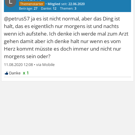
L
•
Mitglied
seit:
22.06.2020
Beiträge:
27
Danke:
12
Themen:
3
@petrus57 ja es ist nicht normal, aber das Ding ist
halt, das es eigentlich nur morgens ist und nachts
wenn ich aufstehe. Ich denke ich werde mal zum Arzt
gehen damit aber ich denke halt nur wenn es vom
Herz kommt müsste es doch immer und nicht nur
morgens sein oder?
11.08.2020 12:08
•
x 1