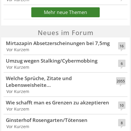
Mehr neue Themen
Neues im Forum
Mirtazapin Absetzerscheinungen bei 7,5mg
16
Vor Kurzem
Umzug wegen Stalking/Cybermobbing
6
Vor Kurzem
Welche Sprüche, Zitate und
2055
Lebensweisheite...
Vor Kurzem
Wie schafft man es Grenzen zu akzeptieren
10
Vor Kurzem
Ginsterhof Rosengarten/Tötensen
8
Vor Kurzem