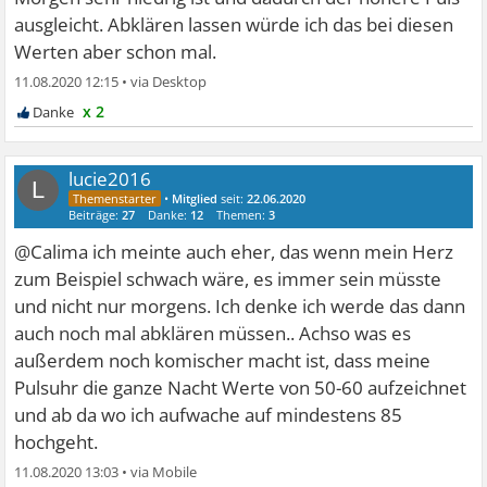
ausgleicht. Abklären lassen würde ich das bei diesen
Werten aber schon mal.
11.08.2020 12:15
•
x 2
lucie2016
L
•
Mitglied
seit:
22.06.2020
Beiträge:
27
Danke:
12
Themen:
3
@Calima ich meinte auch eher, das wenn mein Herz
zum Beispiel schwach wäre, es immer sein müsste
und nicht nur morgens. Ich denke ich werde das dann
auch noch mal abklären müssen.. Achso was es
außerdem noch komischer macht ist, dass meine
Pulsuhr die ganze Nacht Werte von 50-60 aufzeichnet
und ab da wo ich aufwache auf mindestens 85
hochgeht.
11.08.2020 13:03
•