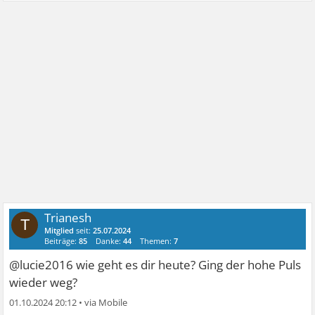
Trianesh
T
Mitglied
seit:
25.07.2024
Beiträge:
85
Danke:
44
Themen:
7
@lucie2016 wie geht es dir heute? Ging der hohe Puls
wieder weg?
01.10.2024 20:12
•