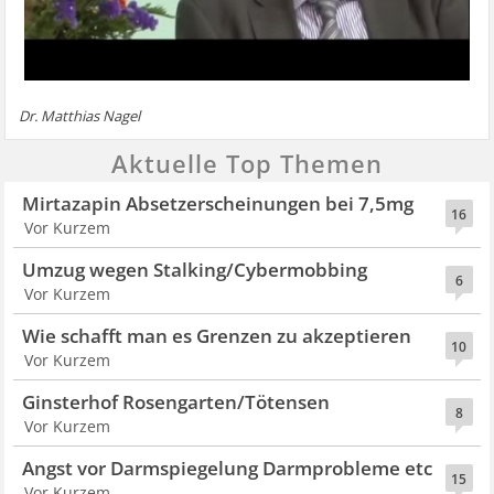
Dr. Matthias Nagel
Aktuelle Top Themen
Mirtazapin Absetzerscheinungen bei 7,5mg
16
Vor Kurzem
Umzug wegen Stalking/Cybermobbing
6
Vor Kurzem
Wie schafft man es Grenzen zu akzeptieren
10
Vor Kurzem
Ginsterhof Rosengarten/Tötensen
8
Vor Kurzem
Angst vor Darmspiegelung Darmprobleme etc
15
Vor Kurzem