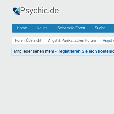
Home
Neues
Selbsthilfe Foren
Suche
Foren-Übersicht
Angst & Panikattacken Forum
Angst 