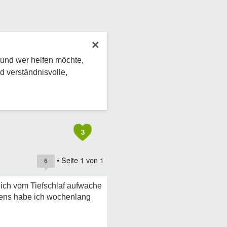
×
 und wer helfen möchte,
d verständnisvolle,
3
• Seite
1
von
1
6
n ich vom Tiefschlaf aufwache
stens habe ich wochenlang