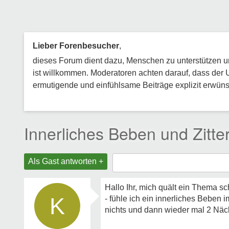
Lieber Forenbesucher
,
dieses Forum dient dazu, Menschen zu unterstützen und
ist willkommen. Moderatoren achten darauf, dass der 
ermutigende und einfühlsame Beiträge explizit erwünsc
Innerliches Beben und Zitt
Als Gast antworten +
Hallo Ihr, mich quält ein Thema sc
K
- fühle ich ein innerliches Beben
nichts und dann wieder mal 2 Nä