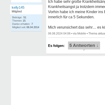
Ich habe sehr große Krankheitsäng
Krankheitsangst ja trotzdem imme
kelly145
Mitglied
Vorhin habe ich meine Kinder ins 
innerlich für ca 5 Sekunden.
Beiträge:
51
Themen:
15
Danke erhalten:
7
Mich verunsichert das sehr… es k
Mitglied seit:
06.04.2014
06.08.2024 04:06
•
•
5 Antworten ↓