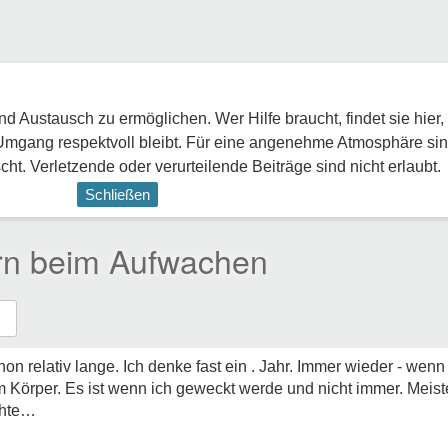
 Austausch zu ermöglichen. Wer Hilfe braucht, findet sie hier,
Umgang respektvoll bleibt. Für eine angenehme Atmosphäre sin
ht. Verletzende oder verurteilende Beiträge sind nicht erlaubt.
Schließen
ern beim Aufwachen
hon relativ lange. Ich denke fast ein . Jahr. Immer wieder - wen
 im Körper. Es ist wenn ich geweckt werde und nicht immer. Mei
chte…