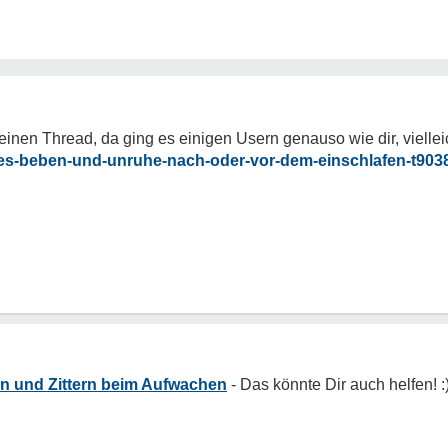
en Thread, da ging es einigen Usern genauso wie dir, vielleicht
res-beben-und-unruhe-nach-oder-vor-dem-einschlafen-t903
en und Zittern beim Aufwachen