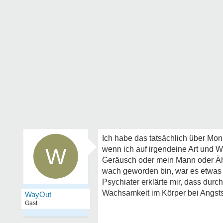
Ich habe das tatsächlich über Mo
W
wenn ich auf irgendeine Art und W
Geräusch oder mein Mann oder Äh
wach geworden bin, war es etwas 
Psychiater erklärte mir, dass dur
Wachsamkeit im Körper bei Angst
WayOut
Gast