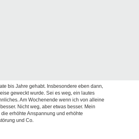
nate bis Jahre gehabt. Insbesondere eben dann,
eise geweckt wurde. Sei es weg, ein lautes
nliches. Am Wochenende wenn ich von alleine
besser. Nicht weg, aber etwas besser. Mein
ch die erhöhte Anspannung und erhöhte
störung und Co.