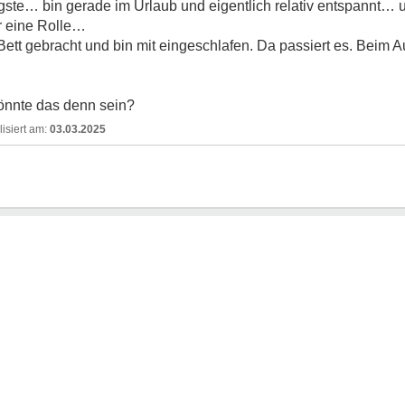
ste… bin gerade im Urlaub und eigentlich relativ entspannt… un
r eine Rolle…
Bett gebracht und bin mit eingeschlafen. Da passiert es. Beim
önnte das denn sein?
03.03.2025