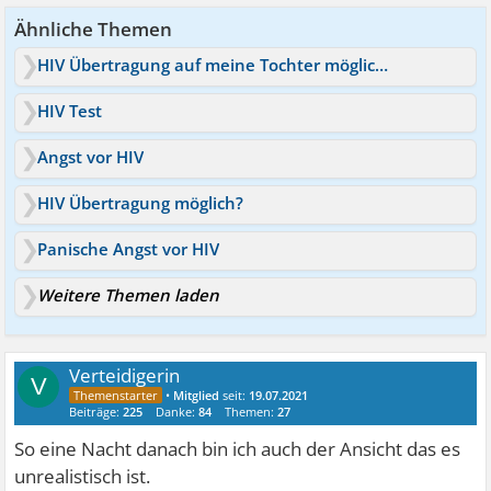
Ähnliche Themen
HIV Übertragung auf meine Tochter möglich?
HIV Test
Angst vor HIV
HIV Übertragung möglich?
Panische Angst vor HIV
Weitere Themen laden
Verteidigerin
V
•
Mitglied
seit:
19.07.2021
Beiträge:
225
Danke:
84
Themen:
27
So eine Nacht danach bin ich auch der Ansicht das es
unrealistisch ist.