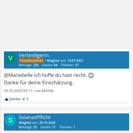
Verteidigerin
V
•
Mitglied
seit:
19.07.2021
Beiträge:
225
Danke:
84
Themen:
27
😊
@Mariebelle ich hoffe du hast recht.
Danke für deine Einschätzung.
20.10.2025 05:11
•
x 1
SolanasPflicht
S
Mitglied
seit:
20.10.2025
Beiträge:
33
Danke:
11
Themen:
1