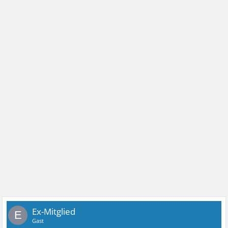
Ex-Mitglied
E
Gast