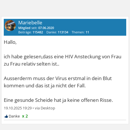
Mariebelle
Mitglied
seit:
07.06.2020
Beiträge:
115482
Danke:
113134
Themen:
11
Hallo,
ich habe gelesen,dass eine HIV Ansteckung von Frau
zu Frau relativ selten ist..
Ausserderm muss der Virus erstmal in dein Blut
kommen und das ist ja nicht der Fall.
Eine gesunde Scheide hat ja keine offenen Risse.
19.10.2025 19:29
•
x 2