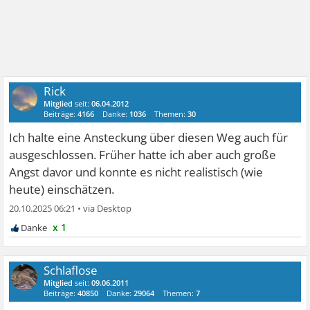
Rick
Mitglied
seit:
06.04.2012
Beiträge:
4166
Danke:
1036
Themen:
30
Ich halte eine Ansteckung über diesen Weg auch für
ausgeschlossen. Früher hatte ich aber auch große
Angst davor und konnte es nicht realistisch (wie
heute) einschätzen.
20.10.2025 06:21
•
x 1
Schlaflose
Mitglied
seit:
09.06.2011
Beiträge:
40850
Danke:
29064
Themen:
7