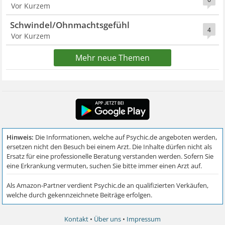
Vor Kurzem
Schwindel/Ohnmachtsgefühl
4
Vor Kurzem
Mehr neue Themen
Kontakt
•
Über uns
•
Impressum