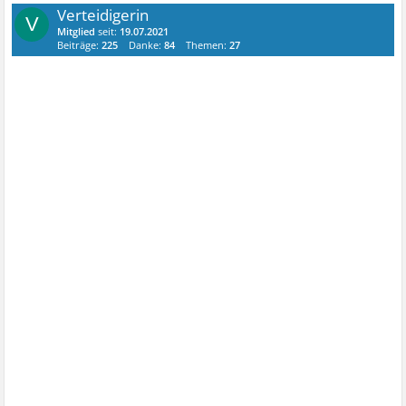
Verteidigerin
V
Mitglied
seit:
19.07.2021
Beiträge:
225
Danke:
84
Themen:
27