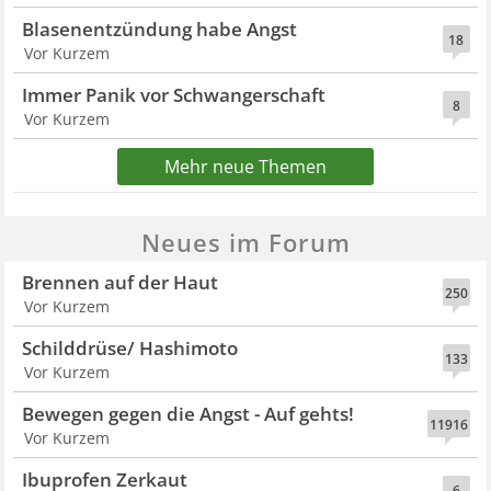
Blasenentzündung habe Angst
18
Vor Kurzem
Immer Panik vor Schwangerschaft
8
Vor Kurzem
Mehr neue Themen
Neues im Forum
Brennen auf der Haut
250
Vor Kurzem
Schilddrüse/ Hashimoto
133
Vor Kurzem
Bewegen gegen die Angst - Auf gehts!
11916
Vor Kurzem
Ibuprofen Zerkaut
6