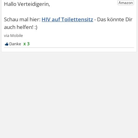
HIV auf Toilettensitz
x 3