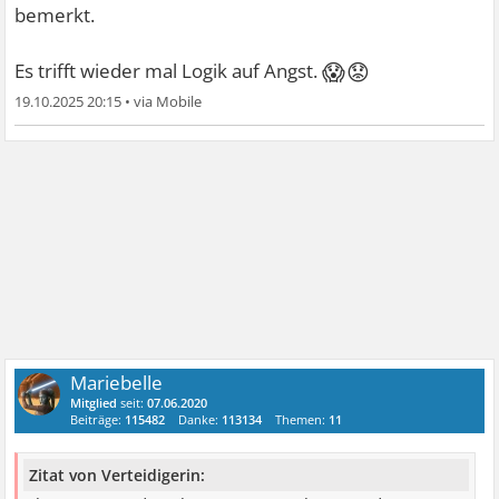
bemerkt.
😱😟
Es trifft wieder mal Logik auf Angst.
19.10.2025 20:15
•
Mariebelle
Mitglied
seit:
07.06.2020
Beiträge:
115482
Danke:
113134
Themen:
11
Zitat von Verteidigerin: