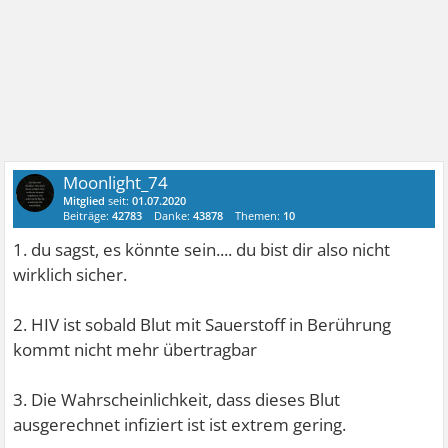
Moonlight_74
Mitglied
seit:
01.07.2020
Beiträge:
42783
Danke:
43878
Themen:
10
1. du sagst, es könnte sein.... du bist dir also nicht
wirklich sicher.
2. HIV ist sobald Blut mit Sauerstoff in Berührung
kommt nicht mehr übertragbar
3. Die Wahrscheinlichkeit, dass dieses Blut
ausgerechnet infiziert ist ist extrem gering.