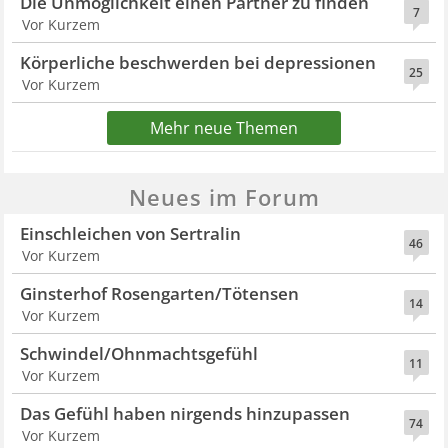
Die Unmöglichkeit einen Partner zu finden
7
Vor Kurzem
Körperliche beschwerden bei depressionen
25
Vor Kurzem
Mehr neue Themen
Neues im Forum
Einschleichen von Sertralin
46
Vor Kurzem
Ginsterhof Rosengarten/Tötensen
14
Vor Kurzem
Schwindel/Ohnmachtsgefühl
11
Vor Kurzem
Das Gefühl haben nirgends hinzupassen
74
Vor Kurzem