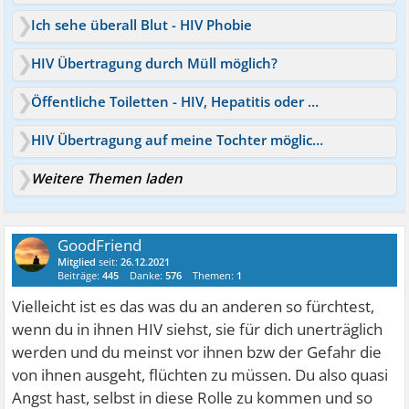
Ich sehe überall Blut - HIV Phobie
HIV Übertragung durch Müll möglich?
Öffentliche Toiletten - HIV, Hepatitis oder Blut? Angst
HIV Übertragung auf meine Tochter möglich?
Weitere Themen laden
GoodFriend
Mitglied
seit:
26.12.2021
Beiträge:
445
Danke:
576
Themen:
1
Vielleicht ist es das was du an anderen so fürchtest,
wenn du in ihnen HIV siehst, sie für dich unerträglich
werden und du meinst vor ihnen bzw der Gefahr die
von ihnen ausgeht, flüchten zu müssen. Du also quasi
Angst hast, selbst in diese Rolle zu kommen und so