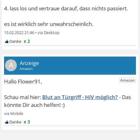
4. lass los und vertraue darauf, dass nichts passiert.
es ist wirklich sehr unwahrscheinlich.
15.02.2022 21:46
•
x 2
A
Blut an Türgriff - HIV möglich?
x 3