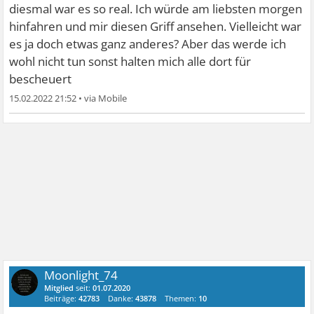
diesmal war es so real. Ich würde am liebsten morgen
hinfahren und mir diesen Griff ansehen. Vielleicht war
es ja doch etwas ganz anderes? Aber das werde ich
wohl nicht tun sonst halten mich alle dort für
bescheuert
15.02.2022 21:52
•
Moonlight_74
Mitglied
seit:
01.07.2020
Beiträge:
42783
Danke:
43878
Themen:
10