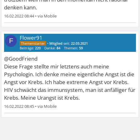
denken kann.
16.02.2022 08:44
•
Flower91
F
•
Mitglied
seit:
22.03.2021
Beiträge:
220
Danke:
84
Themen:
59
@GoodFriend
Diese Frage stellte mir letztens auch meine
Psychologin. Ich denke meine eigentliche Angst ist die
Angst vor Krebs. Ich habe extreme Angst vor Krebs.
HIV schwächt das immunsystem, man ist anfälliger für
Krebs. Meine Urangst ist Krebs.
16.02.2022 08:45
•