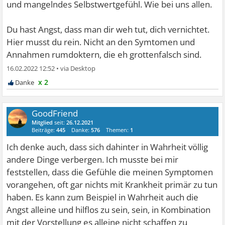
und mangelndes Selbstwertgefühl. Wie bei uns allen.
Du hast Angst, dass man dir weh tut, dich vernichtet.
Hier musst du rein. Nicht an den Symtomen und
Annahmen rumdoktern, die eh grottenfalsch sind.
16.02.2022 12:52
•
x 2
GoodFriend
Mitglied
seit:
26.12.2021
Beiträge:
445
Danke:
576
Themen:
1
Ich denke auch, dass sich dahinter in Wahrheit völlig
andere Dinge verbergen. Ich musste bei mir
feststellen, dass die Gefühle die meinen Symptomen
vorangehen, oft gar nichts mit Krankheit primär zu tun
haben. Es kann zum Beispiel in Wahrheit auch die
Angst alleine und hilflos zu sein, sein, in Kombination
mit der Vorstellung es alleine nicht schaffen zu