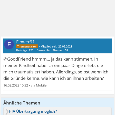
Flower91
F
•
Mitglied
seit:
22.03.2021
Beiträge:
220
Danke:
84
Themen:
59
@GoodFriend hmmm… ja das kann stimmen. In
meiner Kindheit habe ich ein paar Dinge erlebt die
mich traumatisiert haben. Allerdings, selbst wenn ich
die Gründe kenne, wie kann ich an ihnen arbeiten?
16.02.2022 15:32
•
Ähnliche Themen
HIV Übertragung möglich?