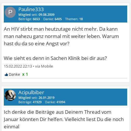
Pauline333
P
Mitglied
seit:
09.08.2009
Beiträge:
6653
Danke:
6405
Themen:
18
An HIV stirbt man heutzutage nicht mehr. Da kann
man nahezu ganz normal mit weiter leben. Warum
hast du da so eine Angst vor?
Wie sieht es denn in Sachen Klinik bei dir aus?
15.02.2022 22:13
•
x 1
Acipulbiber
Mitglied
seit:
26.01.2019
Beiträge:
41929
Danke:
41094
Ich denke die Beiträge aus Deinem Thread vom
Januar könnten Dir helfen. Vielleicht liest Du die noch
einmal