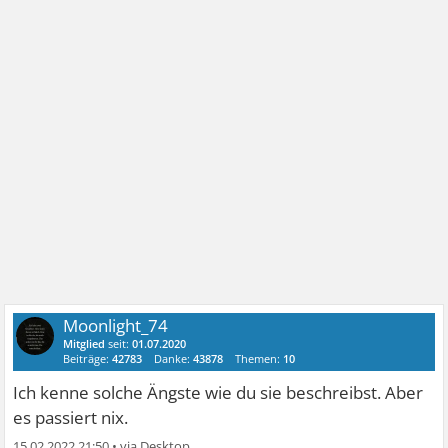
Moonlight_74
Mitglied
seit:
01.07.2020
Beiträge:
42783
Danke:
43878
Themen:
10
Ich kenne solche Ängste wie du sie beschreibst. Aber
es passiert nix.
15.02.2022 21:50
•