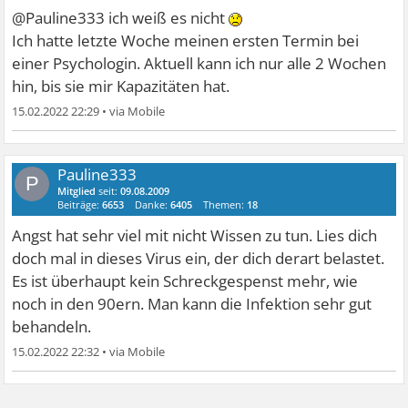
@Pauline333 ich weiß es nicht
Ich hatte letzte Woche meinen ersten Termin bei
einer Psychologin. Aktuell kann ich nur alle 2 Wochen
hin, bis sie mir Kapazitäten hat.
15.02.2022 22:29
•
Pauline333
P
Mitglied
seit:
09.08.2009
Beiträge:
6653
Danke:
6405
Themen:
18
Angst hat sehr viel mit nicht Wissen zu tun. Lies dich
doch mal in dieses Virus ein, der dich derart belastet.
Es ist überhaupt kein Schreckgespenst mehr, wie
noch in den 90ern. Man kann die Infektion sehr gut
behandeln.
15.02.2022 22:32
•