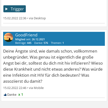
Trigger
15.02.2022 22:36
•
GoodFriend
Mitglied
seit:
26.12.2021
Beiträge:
445
Danke:
576
Themen:
1
Deine Ängste sind, wie damals schon, vollkommen
unbegründet. Was genau ist eigentlich die große
Angst bei dir, solltest du dich mit hiv infizieren? Wieso
diese Krankheit und nicht etwas anderes? Was würde
eine Infektion mit HIV für dich bedeuten? Was
assoziierst du damit?
15.02.2022 22:46
•
x 1