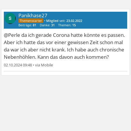
Panikhase27
•
Mitglied
seit:
23.02.2022
Beiträge:
81
Danke:
31
Themen:
15
@Perle da ich gerade Corona hatte könnte es passen.
Aber ich hatte das vor einer gewissen Zeit schon mal
da war ich aber nicht krank. Ich habe auch chronische
Nebenhöhlen. Kann das davon auch kommen?
02.10.2024 09:48
•