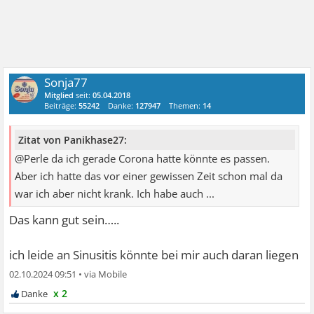
Sonja77
Mitglied
seit:
05.04.2018
Beiträge:
55242
Danke:
127947
Themen:
14
Zitat von Panikhase27:
@Perle da ich gerade Corona hatte könnte es passen.
Aber ich hatte das vor einer gewissen Zeit schon mal da
war ich aber nicht krank. Ich habe auch ...
Das kann gut sein…..
ich leide an Sinusitis könnte bei mir auch daran liegen
02.10.2024 09:51
•
x 2