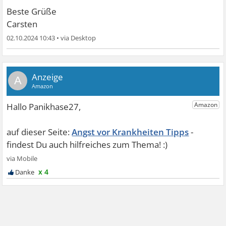
Beste Grüße
Carsten
02.10.2024 10:43
•
A
Angst vor Krankheiten Tipps
x 4