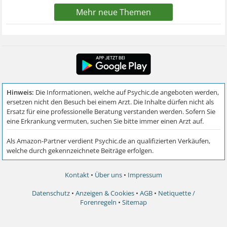
Mehr neue Themen
Kontakt
•
Über uns
•
Impressum
Datenschutz
•
Anzeigen & Cookies
•
AGB
•
Netiquette /
Forenregeln
•
Sitemap