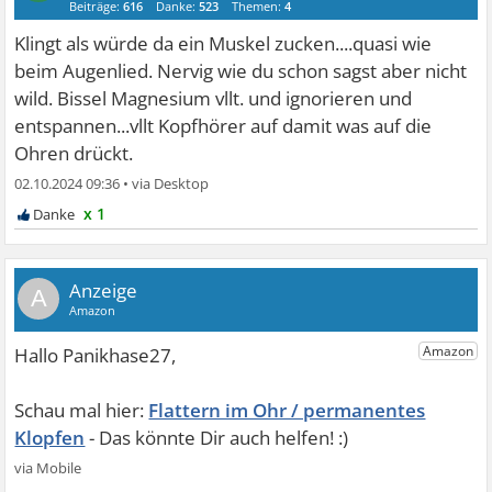
Beiträge:
616
Danke:
523
Themen:
4
Klingt als würde da ein Muskel zucken....quasi wie
beim Augenlied. Nervig wie du schon sagst aber nicht
wild. Bissel Magnesium vllt. und ignorieren und
entspannen...vllt Kopfhörer auf damit was auf die
Ohren drückt.
02.10.2024 09:36
•
x 1
A
Flattern im Ohr / permanentes
Klopfen