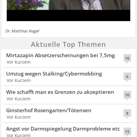
Dr. Matthias Nagel
Aktuelle Top Themen
Mirtazapin Absetzerscheinungen bei 7,5mg
16
Vor Kurzem
Umzug wegen Stalking/Cybermobbing
6
Vor Kurzem
Wie schafft man es Grenzen zu akzeptieren
10
Vor Kurzem
Ginsterhof Rosengarten/Tötensen
8
Vor Kurzem
Angst vor Darmspiegelung Darmprobleme etc
15
Vor Kurzem