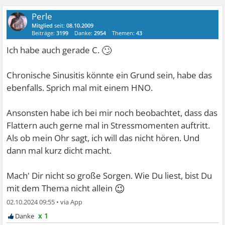
Perle
Mitglied
seit:
08.10.2009
Beiträge:
3199
Danke:
2954
Themen:
43
🙄
Ich habe auch gerade C.
Chronische Sinusitis könnte ein Grund sein, habe das
ebenfalls. Sprich mal mit einem HNO.
Ansonsten habe ich bei mir noch beobachtet, dass das
Flattern auch gerne mal in Stressmomenten auftritt.
Als ob mein Ohr sagt, ich will das nicht hören. Und
dann mal kurz dicht macht.
Mach' Dir nicht so große Sorgen. Wie Du liest, bist Du
😉
mit dem Thema nicht allein
02.10.2024 09:55
•
x 1