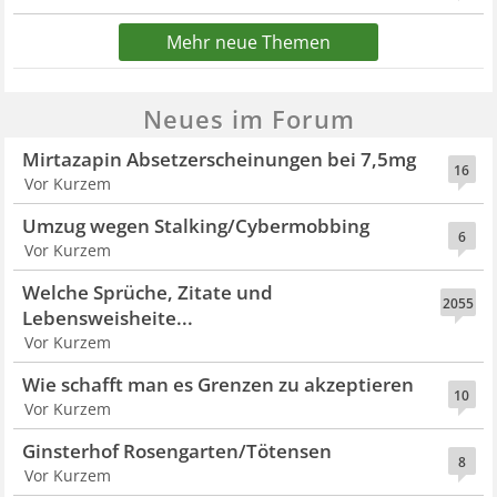
Mehr neue Themen
Neues im Forum
Mirtazapin Absetzerscheinungen bei 7,5mg
16
Vor Kurzem
Umzug wegen Stalking/Cybermobbing
6
Vor Kurzem
Welche Sprüche, Zitate und
2055
Lebensweisheite...
Vor Kurzem
Wie schafft man es Grenzen zu akzeptieren
10
Vor Kurzem
Ginsterhof Rosengarten/Tötensen
8
Vor Kurzem