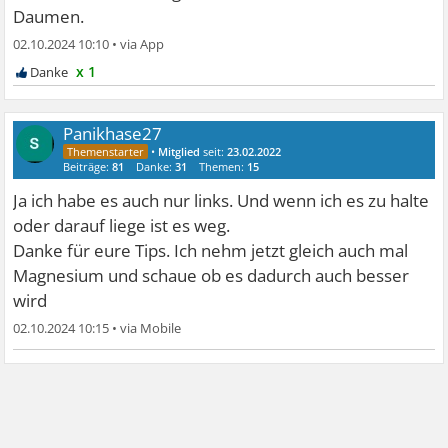
Daumen.
02.10.2024 10:10
•
x 1
Panikhase27
•
Mitglied
seit:
23.02.2022
Beiträge:
81
Danke:
31
Themen:
15
Ja ich habe es auch nur links. Und wenn ich es zu halte
oder darauf liege ist es weg.
Danke für eure Tips. Ich nehm jetzt gleich auch mal
Magnesium und schaue ob es dadurch auch besser
wird
02.10.2024 10:15
•