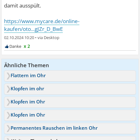
damit ausspült.
https://www.mycare.de/online-
kaufen/oto...gJZr_D_BwE
02.10.2024 10:20
•
x 2
Ähnliche Themen
Flattern im Ohr
Klopfen im ohr
Klopfen im Ohr
Klopfen im Ohr
Permanentes Rauschen im linken Ohr