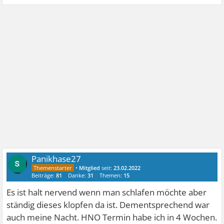
Panikhase27
•
Mitglied
seit:
23.02.2022
Beiträge:
81
Danke:
31
Themen:
15
Es ist halt nervend wenn man schlafen möchte aber
ständig dieses klopfen da ist. Dementsprechend war
auch meine Nacht. HNO Termin habe ich in 4 Wochen.