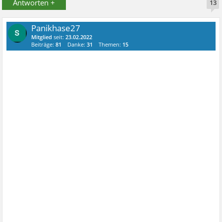
Antworten +
13
Panikhase27
Mitglied
seit:
23.02.2022
Beiträge:
81
Danke:
31
Themen:
15