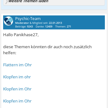
Weitere Themen laden
Psychic-Team
Moderator
& Mitglied seit:
22.01.2013
Beiträge:
9243
Danke:
12409
Themen:
271
Hallo Panikhase27,
diese Themen könnten dir auch noch zusätzlich
helfen:
Flattern im Ohr
Klopfen im ohr
Klopfen im Ohr
Klopfen im Ohr