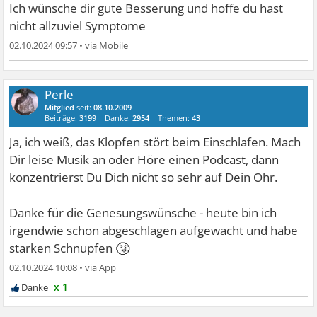
Ich wünsche dir gute Besserung und hoffe du hast
nicht allzuviel Symptome
02.10.2024 09:57
•
Perle
Mitglied
seit:
08.10.2009
Beiträge:
3199
Danke:
2954
Themen:
43
Ja, ich weiß, das Klopfen stört beim Einschlafen. Mach
Dir leise Musik an oder Höre einen Podcast, dann
konzentrierst Du Dich nicht so sehr auf Dein Ohr.
Danke für die Genesungswünsche - heute bin ich
irgendwie schon abgeschlagen aufgewacht und habe
🤧
starken Schnupfen
02.10.2024 10:08
•
x 1