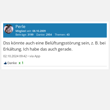
Perle
Mitglied
seit:
08.10.2009
Beiträge:
3199
Danke:
2954
Themen:
43
Dss könnte auch eine Belüftungsstörung sein, z. B. bei
Erkältung. Ich habe das auch gerade.
02.10.2024 09:42
•
x 1