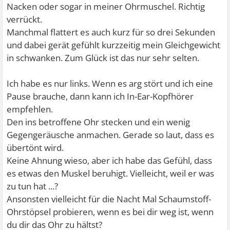
Nacken oder sogar in meiner Ohrmuschel. Richtig
verrückt.
Manchmal flattert es auch kurz für so drei Sekunden
und dabei gerät gefühlt kurzzeitig mein Gleichgewicht
in schwanken. Zum Glück ist das nur sehr selten.
Ich habe es nur links. Wenn es arg stört und ich eine
Pause brauche, dann kann ich In-Ear-Kopfhörer
empfehlen.
Den ins betroffene Ohr stecken und ein wenig
Gegengeräusche anmachen. Gerade so laut, dass es
übertönt wird.
Keine Ahnung wieso, aber ich habe das Gefühl, dass
es etwas den Muskel beruhigt. Vielleicht, weil er was
zu tun hat ...?
Ansonsten vielleicht für die Nacht Mal Schaumstoff-
Ohrstöpsel probieren, wenn es bei dir weg ist, wenn
du dir das Ohr zu hältst?