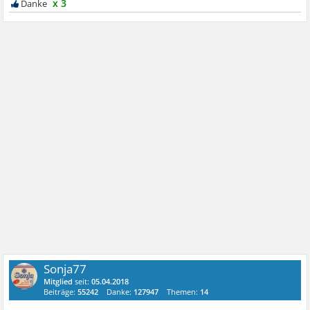
x 3
Sonja77
Mitglied
seit:
05.04.2018
Beiträge:
55242
Danke:
127947
Themen:
14