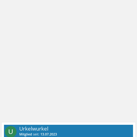
Urkelwurkel
U
Mitglied
seit:
13.07.2023