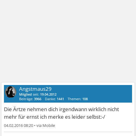
Angstmaus29
Mitglied
seit:
19.04.2012
Beiträge:
3966
Danke:
1441
Themen:
108
Die Ärtze nehmen dich irgendwann wirklich nicht
mehr für ernst ich merke es leider selbst:-/
04.02.2016 08:20
•