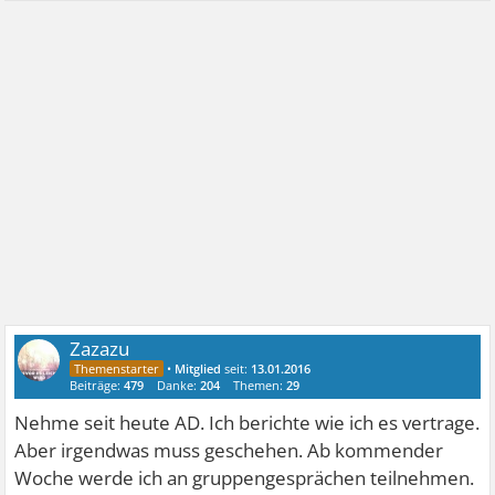
Zazazu
•
Mitglied
seit:
13.01.2016
Beiträge:
479
Danke:
204
Themen:
29
Nehme seit heute AD. Ich berichte wie ich es vertrage.
Aber irgendwas muss geschehen. Ab kommender
Woche werde ich an gruppengesprächen teilnehmen.