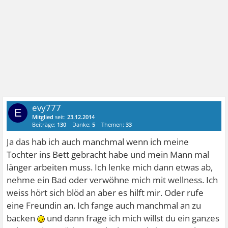
evy777
E
Mitglied
seit:
23.12.2014
Beiträge:
130
Danke:
5
Themen:
33
Ja das hab ich auch manchmal wenn ich meine
Tochter ins Bett gebracht habe und mein Mann mal
länger arbeiten muss. Ich lenke mich dann etwas ab,
nehme ein Bad oder verwöhne mich mit wellness. Ich
weiss hört sich blöd an aber es hilft mir. Oder rufe
eine Freundin an. Ich fange auch manchmal an zu
backen
und dann frage ich mich willst du ein ganzes