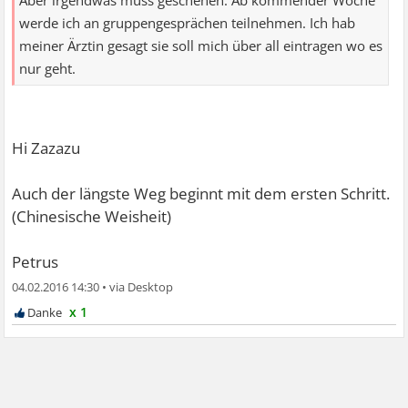
Aber irgendwas muss geschehen. Ab kommender Woche
werde ich an gruppengesprächen teilnehmen. Ich hab
meiner Ärztin gesagt sie soll mich über all eintragen wo es
nur geht.
Hi Zazazu
Auch der längste Weg beginnt mit dem ersten Schritt.
(Chinesische Weisheit)
Petrus
04.02.2016 14:30
•
x 1