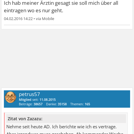
Ich hab meiner Ärztin gesagt sie soll mich über all
eintragen wo es nur geht.
04.02.2016 14:22
•
petrus57
Mitglied
seit:
11.08.2015
Beiträge:
38657
Danke:
35158
Themen:
165
Zitat von Zazazu:
Nehme seit heute AD. Ich berichte wie ich es vertrage.