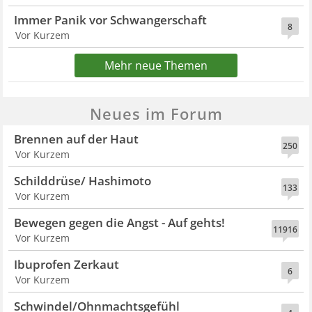
Immer Panik vor Schwangerschaft
8
Vor Kurzem
Mehr neue Themen
Neues im Forum
Brennen auf der Haut
250
Vor Kurzem
Schilddrüse/ Hashimoto
133
Vor Kurzem
Bewegen gegen die Angst - Auf gehts!
11916
Vor Kurzem
Ibuprofen Zerkaut
6
Vor Kurzem
Schwindel/Ohnmachtsgefühl