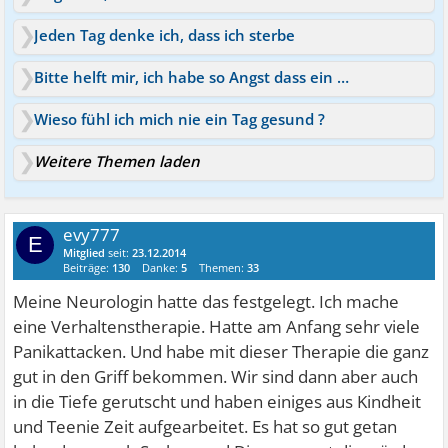
Jeden Tag denke ich, dass ich sterbe
Bitte helft mir, ich habe so Angst dass ein Tumor ist
Wieso fühl ich mich nie ein Tag gesund ?
Weitere Themen laden
evy777
E
Mitglied
seit:
23.12.2014
Beiträge:
130
Danke:
5
Themen:
33
Meine Neurologin hatte das festgelegt. Ich mache
eine Verhaltenstherapie. Hatte am Anfang sehr viele
Panikattacken. Und habe mit dieser Therapie die ganz
gut in den Griff bekommen. Wir sind dann aber auch
in die Tiefe gerutscht und haben einiges aus Kindheit
und Teenie Zeit aufgearbeitet. Es hat so gut getan