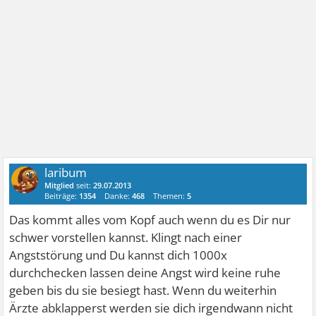
laribum
Mitglied
seit:
29.07.2013
Beiträge:
1354
Danke:
468
Themen:
5
Das kommt alles vom Kopf auch wenn du es Dir nur
schwer vorstellen kannst. Klingt nach einer
Angststörung und Du kannst dich 1000x
durchchecken lassen deine Angst wird keine ruhe
geben bis du sie besiegt hast. Wenn du weiterhin
Ärzte abklapperst werden sie dich irgendwann nicht