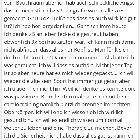
vom Bauchraum aber ich hab auch schreckliche Angst
davor. Inernistisch bzw Sonografie wurde alles oB
gemacht. Gr BB ok. Heißt das dass es auch wirklich gut
ist? Ich hab horrorgedanken... Ganz schlimm heute.
Ich denke zB an leberflecke die gestreut haben
obwohl ich 3x bei hautärzten war. Ich kann mich damit
nicht abfinden dass alles nur Kopf ist. Man fühlt sich
doch nicht so oder? Dauer benommen..... Als hätte ich
was geraucht. Ich will dass es aufhört. Nicht jeder Tag
ist so aber heute hat es mich wieder gepackt.... Ich will
wieder die alte sein. Sport hat immer gut getan aber
ich traue mich nicht hin. Weil ich denke es könnte dort
was passieren. Beim letzten mal hatte ich dort beim
cardio training nämlich plötzlich brennen im rechten
Oberkörper. Ich will endlich wissen ob ich wirklich
gesund bin.. Ich will es endlich wissen um normal
weiter zu leben und eine Therapie zu machen. Bevor
ich die Sicherheit nicht habe dass alles gut ist kann ich