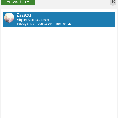
Antworten +
10
Zazazu
Mitglied
seit:
13.01.2016
Beiträge:
479
Danke:
204
Themen:
29