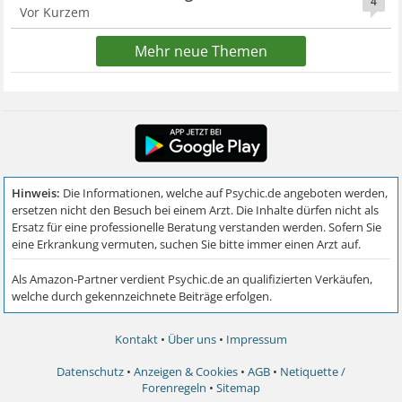
4
Vor Kurzem
Mehr neue Themen
Kontakt
•
Über uns
•
Impressum
Datenschutz
•
Anzeigen & Cookies
•
AGB
•
Netiquette /
Forenregeln
•
Sitemap