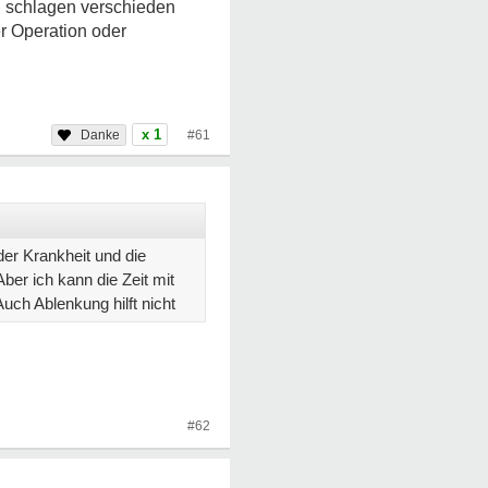
nd schlagen verschieden
er Operation oder
x 1
#61
der Krankheit und die
ber ich kann die Zeit mit
uch Ablenkung hilft nicht
#62