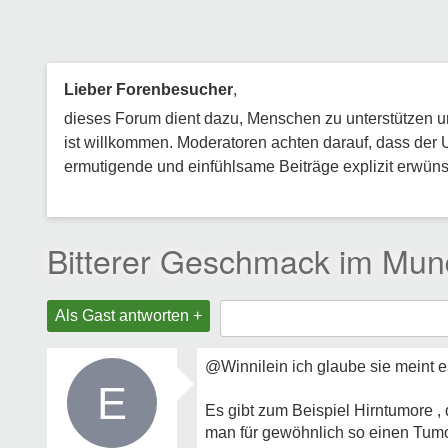
Lieber Forenbesucher
,
dieses Forum dient dazu, Menschen zu unterstützen und
ist willkommen. Moderatoren achten darauf, dass der 
ermutigende und einfühlsame Beiträge explizit erwünsc
Bitterer Geschmack im Mun
Als Gast antworten +
@Winnilein ich glaube sie meint es
E
Es gibt zum Beispiel Hirntumore ,
man für gewöhnlich so einen Tum