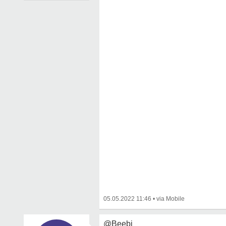
05.05.2022 11:46
•
@Beebi