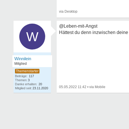
@Leben-mit-Angst
W
Hättest du denn inzwischen dein
Winnilein
Mitglied
Beiträge:
117
Themen:
3
Danke erhalten:
20
05.05.2022 11:42
•
Mitglied seit:
23.11.2020