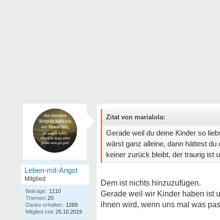
Zitat von marialola:
Gerade weil du deine Kinder so liebs
wärst ganz alleine, dann hättest du 
keiner zurück bleibt, der traurig ist u
Leben-mit-Angst
Mitglied
Dem ist nichts hinzuzufügen.
Beiträge:
1110
Gerade weil wir Kinder haben ist
Themen:
20
ihnen wird, wenn uns mal was passi
Danke erhalten:
1289
Mitglied seit:
25.10.2019