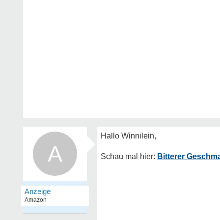
A
Bitterer Geschm