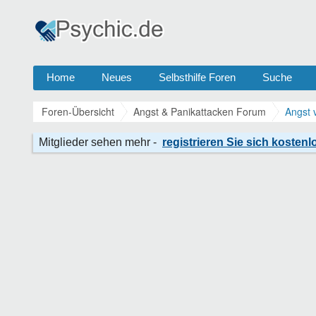
Home
Neues
Selbsthilfe Foren
Suche
Foren-Übersicht
Angst & Panikattacken Forum
Angst 