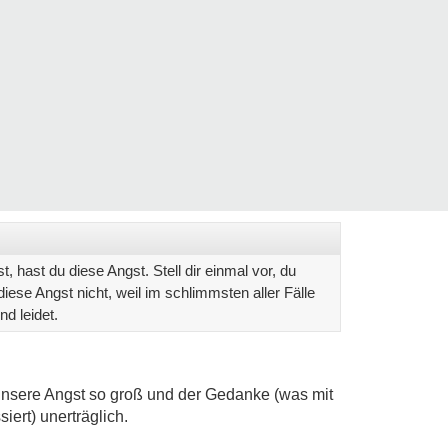
t, hast du diese Angst. Stell dir einmal vor, du
diese Angst nicht, weil im schlimmsten aller Fälle
nd leidet.
 unsere Angst so groß und der Gedanke (was mit
ert) unerträglich.