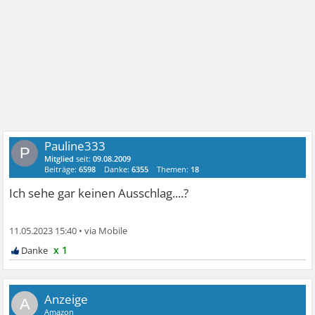
Pauline333
P
Mitglied
seit:
09.08.2009
Beiträge:
6598
Danke:
6355
Themen:
18
Ich sehe gar keinen Ausschlag....?
11.05.2023 15:40
•
x 1
A