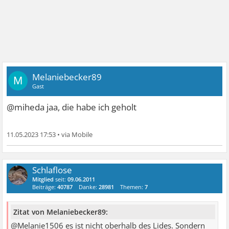
Melaniebecker89
M
Gast
@miheda jaa, die habe ich geholt
11.05.2023 17:53
•
Schlaflose
Mitglied
seit:
09.06.2011
Beiträge:
40787
Danke:
28981
Themen:
7
Zitat von Melaniebecker89:
@Melanie1506 es ist nicht oberhalb des Lides. Sondern