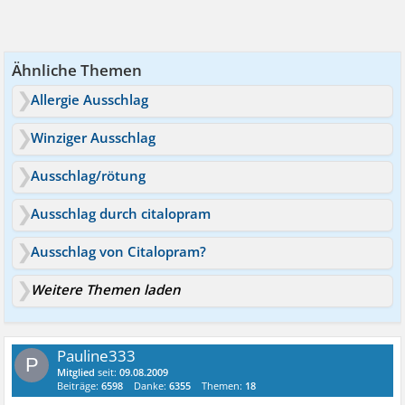
Ähnliche Themen
Allergie Ausschlag
Winziger Ausschlag
Ausschlag/rötung
Ausschlag durch citalopram
Ausschlag von Citalopram?
Weitere Themen laden
Pauline333
P
Mitglied
seit:
09.08.2009
Beiträge:
6598
Danke:
6355
Themen:
18