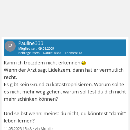
Pauline333
P
Mitglied
seit:
09.08.2009
Beiträge:
6598
Danke:
6355
Themen:
18
Kann ich trotzdem nicht erkennen
Wenn der Arzt sagt Lidekzem, dann hat er vermutlich
recht.
Es gibt kein Grund zu katastrophisieren. Warum sollte
es nicht mehr weg gehen, warum solltest du dich nicht
mehr schinken können?
Und selbst wenn: meinst du nicht, du könntest "damit"
leben lernen?
11.05.2023 15:48
•