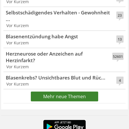
Vor Kurzem
Selbstschädigendes Verhalten - Gewohnheit
23
...
Vor Kurzem
Blasenentzündung habe Angst
13
Vor Kurzem
Herzneurose oder Anzeichen auf
52601
Herzinfarkt?
Vor Kurzem
Blasenkrebs? Unsichtbares Blut und Rüc...
4
Vor Kurzem
Mehr neue Themen