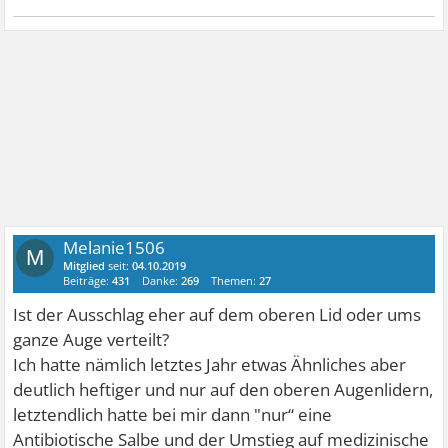
Melanie1506
M
Mitglied
seit:
04.10.2019
Beiträge:
431
Danke:
269
Themen:
27
Ist der Ausschlag eher auf dem oberen Lid oder ums
ganze Auge verteilt?
Ich hatte nämlich letztes Jahr etwas Ähnliches aber
deutlich heftiger und nur auf den oberen Augenlidern,
letztendlich hatte bei mir dann "nur“ eine
Antibiotische Salbe und der Umstieg auf medizinische