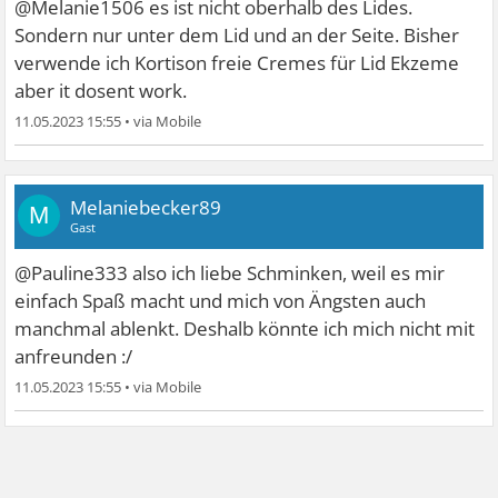
@Melanie1506 es ist nicht oberhalb des Lides.
Sondern nur unter dem Lid und an der Seite. Bisher
verwende ich Kortison freie Cremes für Lid Ekzeme
aber it dosent work.
11.05.2023 15:55
•
Melaniebecker89
M
Gast
@Pauline333 also ich liebe Schminken, weil es mir
einfach Spaß macht und mich von Ängsten auch
manchmal ablenkt. Deshalb könnte ich mich nicht mit
anfreunden :/
11.05.2023 15:55
•