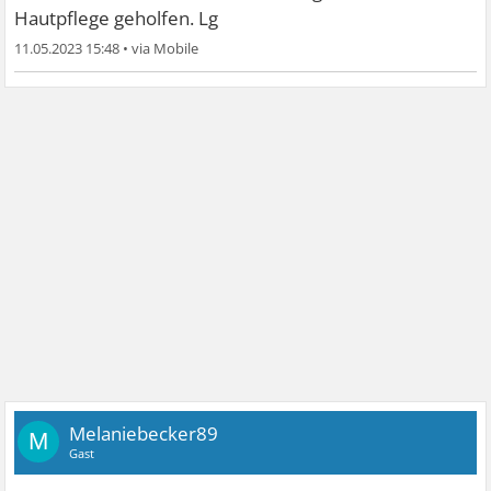
Hautpflege geholfen. Lg
11.05.2023 15:48
•
Melaniebecker89
M
Gast