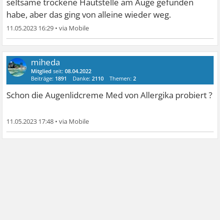
seltsame trockene Hautstelle am Auge gefunden
habe, aber das ging von alleine wieder weg.
11.05.2023 16:29
•
miheda
Mitglied
seit:
08.04.2022
Beiträge:
1891
Danke:
2110
Themen:
2
Schon die Augenlidcreme Med von Allergika probiert ?
11.05.2023 17:48
•