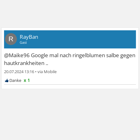
RayBan
R
Gast
@Maike96 Google mal nach ringelblumen salbe gegen
hautkrankheiten ..
20.07.2024 13:16
•
x 1