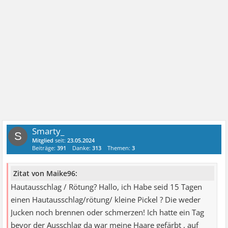
Smarty_
S
Mitglied
seit:
23.05.2024
Beiträge:
391
Danke:
313
Themen:
3
Zitat von Maike96:
Hautausschlag / Rötung? Hallo, ich Habe seid 15 Tagen
einen Hautausschlag/rötung/ kleine Pickel ? Die weder
Jucken noch brennen oder schmerzen! Ich hatte ein Tag
bevor der Ausschlag da war meine Haare gefärbt , auf