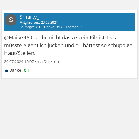
Smarty_
S
Mitglied
seit:
23.05.2024
Beiträge:
391
Danke:
313
Themen:
3
@Maike96 Glaube nicht dass es ein Pilz ist. Das
müsste eigentlich jucken und du hättest so schuppige
Haut/Stellen.
20.07.2024 15:07
•
x 1