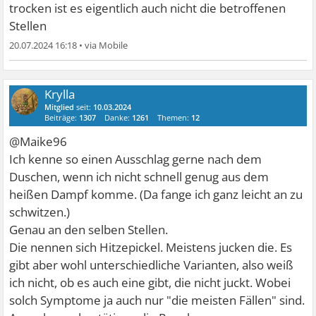
trocken ist es eigentlich auch nicht die betroffenen
Stellen
20.07.2024 16:18
•
Krylla
Mitglied
seit:
10.03.2024
Beiträge:
1307
Danke:
1261
Themen:
12
@Maike96
Ich kenne so einen Ausschlag gerne nach dem
Duschen, wenn ich nicht schnell genug aus dem
heißen Dampf komme. (Da fange ich ganz leicht an zu
schwitzen.)
Genau an den selben Stellen.
Die nennen sich Hitzepickel. Meistens jucken die. Es
gibt aber wohl unterschiedliche Varianten, also weiß
ich nicht, ob es auch eine gibt, die nicht juckt. Wobei
solch Symptome ja auch nur "die meisten Fällen" sind.