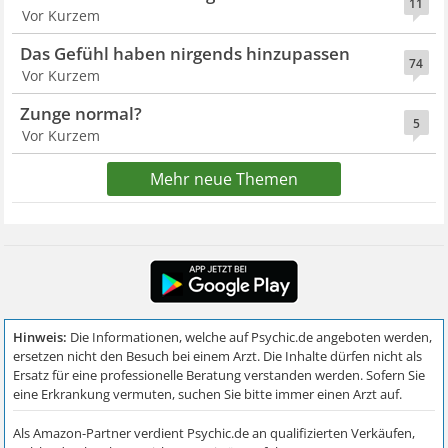
11
Vor Kurzem
Das Gefühl haben nirgends hinzupassen
74
Vor Kurzem
Zunge normal?
5
Vor Kurzem
Mehr neue Themen