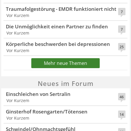
Traumafolgestörung - EMDR funktioniert nicht
7
Vor Kurzem
Die Unmöglichkeit einen Partner zu finden
7
Vor Kurzem
Körperliche beschwerden bei depressionen
25
Vor Kurzem
Mehr neue Themen
Neues im Forum
Einschleichen von Sertralin
46
Vor Kurzem
Ginsterhof Rosengarten/Tötensen
14
Vor Kurzem
Schwindel/Ohnmachtsgefühl