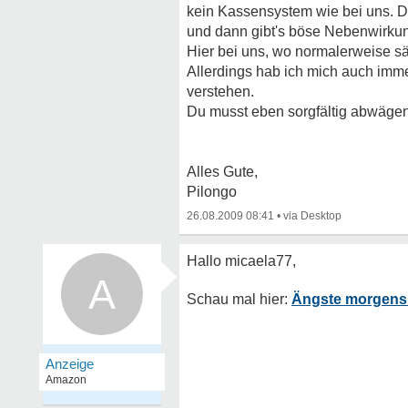
kein Kassensystem wie bei uns. Da
und dann gibt's böse Nebenwirku
Hier bei uns, wo normalerweise sä
Allerdings hab ich mich auch imme
verstehen.
Du musst eben sorgfältig abwägen, 
Alles Gute,
Pilongo
26.08.2009 08:41
•
A
Ängste morgens