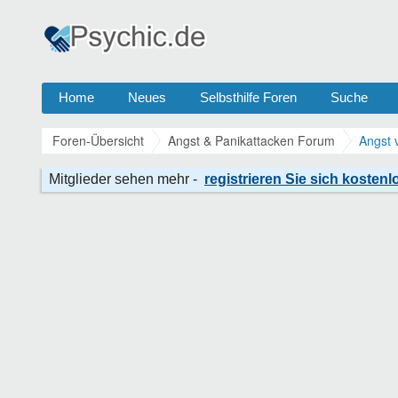
Home
Neues
Selbsthilfe Foren
Suche
Foren-Übersicht
Angst & Panikattacken Forum
Angst 