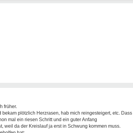
 früher.
d bekam plötzlich Herzrasen, hab mich reingesteigert, etc. Dass
hon mal ein riesen Schritt und ein guter Anfang
t, weil da der Kreislauf ja erst in Schwung kommen muss.
eholfen hat: