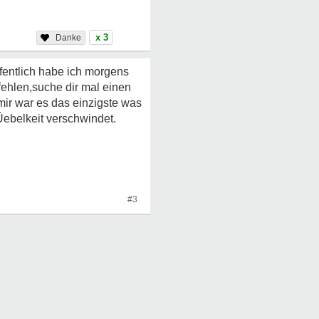
x 3
fentlich habe ich morgens
fehlen,suche dir mal einen
ir war es das einzigste was
 Üebelkeit verschwindet.
#3