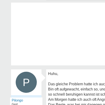
Huhu,
P
Das gleiche Problem hatte ich auch
Bin oft aufgewacht, einfach so, un
so schnell beruhigen kannst ist sc
Am Morgen hatte ich auch oft Angs
Pilongo
Gast
Das Beste, was bei mir dagegen g