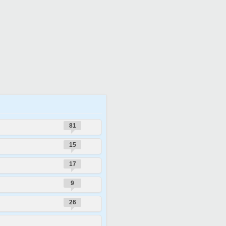
81
15
17
9
26