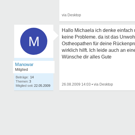
Hallo Michaela ich denke einfach
M
keine Probleme. da ist das Unwohl
Ostheopathen für deine Rückenpro
wirklich hilft. Ich leide auch an 
Wünsche dir alles Gute
Manowar
Mitglied
Beiträge:
14
Themen:
3
26.08.2009 14:03
•
Mitglied seit:
22.05.2009