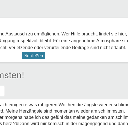
 Austausch zu ermöglichen. Wer Hilfe braucht, findet sie hier,
Umgang respektvoll bleibt. Für eine angenehme Atmosphäre sin
ht. Verletzende oder verurteilende Beiträge sind nicht erlaubt.
Schließen
msten!
nach einigen etwas ruhigeren Wochen die ängste wieder schlimm
ird. Meine Herzängste sind momentan wieder am schlimmsten.
er morgens habe ich das gefühl das meine gedanken am schlim
as herz ?bDann wird mir komisch in der magengegend und dann