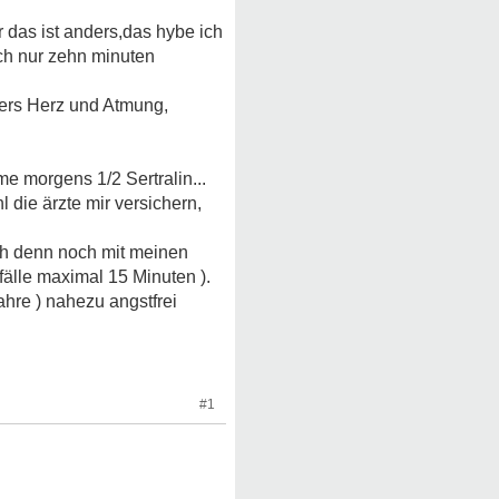
 das ist anders,das hybe ich
ich nur zehn minuten
ders Herz und Atmung,
e morgens 1/2 Sertralin...
 die ärzte mir versichern,
ich denn noch mit meinen
älle maximal 15 Minuten ).
hre ) nahezu angstfrei
#1