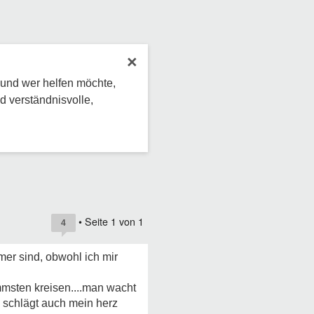
×
 und wer helfen möchte,
d verständnisvolle,
• Seite
1
von
1
4
er sind, obwohl ich mir
msten kreisen....man wacht
 schlägt auch mein herz