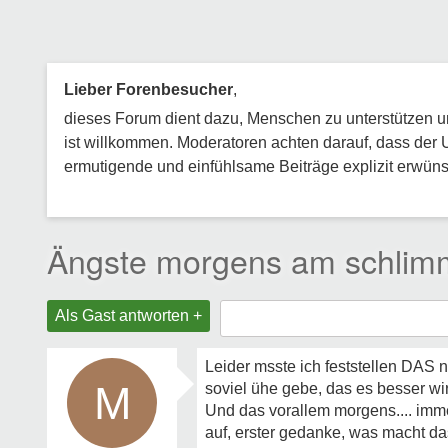
Lieber Forenbesucher
,
dieses Forum dient dazu, Menschen zu unterstützen und
ist willkommen. Moderatoren achten darauf, dass der 
ermutigende und einfühlsame Beiträge explizit erwünsc
Ängste morgens am schlim
Als Gast antworten +
Leider msste ich feststellen DAS 
M
soviel ühe gebe, das es besser w
Und das vorallem morgens.... imm
auf, erster gedanke, was macht d