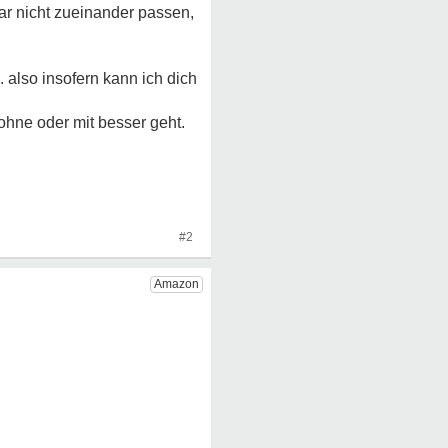
ar nicht zueinander passen,
 also insofern kann ich dich
 ohne oder mit besser geht.
#2