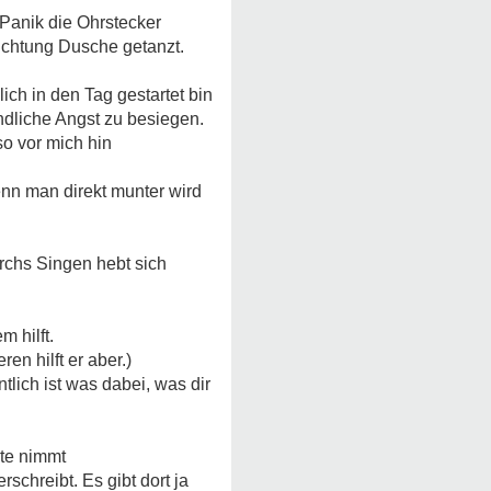
/Panik die Ohrstecker
ichtung Dusche getanzt.
ch in den Tag gestartet bin
endliche Angst zu besiegen.
so vor mich hin
enn man direkt munter wird
rchs Singen hebt sich
 hilft.
n hilft er aber.)
tlich ist was dabei, was dir
nte nimmt
rschreibt. Es gibt dort ja