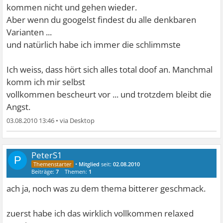
kommen nicht und gehen wieder.
Aber wenn du googelst findest du alle denkbaren
Varianten ...
und natürlich habe ich immer die schlimmste
Ich weiss, dass hört sich alles total doof an. Manchmal
komm ich mir selbst
vollkommen bescheurt vor ... und trotzdem bleibt die
Angst.
03.08.2010 13:46
•
PeterS1
P
•
Mitglied
seit:
02.08.2010
Beiträge:
7
Themen:
1
ach ja, noch was zu dem thema bitterer geschmack.
zuerst habe ich das wirklich vollkommen relaxed