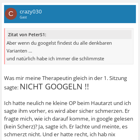
crazy030
C
Gast
Zitat von PeterS1:
Aber wenn du googelst findest du alle denkbaren
Varianten ...
und natürlich habe ich immer die schlimmste
Was mir meine Therapeutin gleich in der 1. Sitzung
NICHT GOOGELN !!
sagte:
Ich hatte neulich ne kleine OP beim Hautarzt und ich
sagte ihm vorher, es wird aber sicher schmerzen. Er
fragte mich, wie ich darauf komme, in google gelesen
(kein Scherz)? Ja, sagte ich. Er lachte und meinte, es
schmerzt nicht. Und er hatte recht, ich hab nix