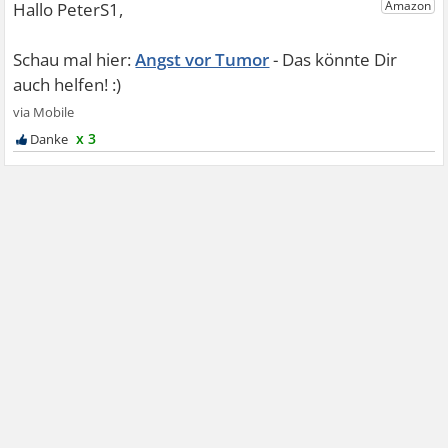
Angst vor Tumor
x 3