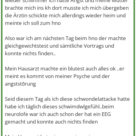
wieder schlimmer ich hatte Angst und meine Mutter
brachte mich ins kh dort musste ich mich übergeben
die Ärztin schickte mich allerdings wieder heim und
meinte ich soll zum hno
Also war ich am nächsten Tag beim hno der machte
gleichgewichtstest und sämtliche Vortrags und
konnte nichts finden..
Mein Hausarzt machte ein blutest auch alles ok ..er
meint es kommt von meiner Psyche und der
angststõrung
Seid diesem Tag als ich diese schwondelattacke hatte
habe ich täglich dieses schwimdwlgefühl..beim
neurolofe war ich auch schon der hat ein EEG
gemacht und konnte auch nichts finden