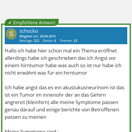
✔ Empfohlene Antwort
schocko
S
Mitglied
seit:
29.04.2015
Beiträge:
222
Danke:
8
Themen:
23
Hallo ich habe hier schon mal ein Thema eröffnet
allerdings habe ich geschrieben das ich Angst vor
einem hirntumor habe was auch so ist nur habe ich
nicht erwähnt was für ein hirntumor
Ich habe angst das es ein akustukusneurinom ist das
ist ein Tumor im innenohr der an das Gehirn
angrenzt (kleinhirn) alle meine Symptome passen
genau darauf und einige berichte von Betroffenen
passen zu meinen
Meine Symptome sind :