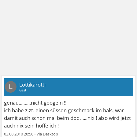
Lottikarotti
L
Gast
genau..........nicht googeln !!
ich habe z.zt. einen süssen geschmack im hals, war
damit auch schon mal beim doc ......nix ! also wird jetzt
auch nix sein hoffe ich !
03.08.2010 20:56
•