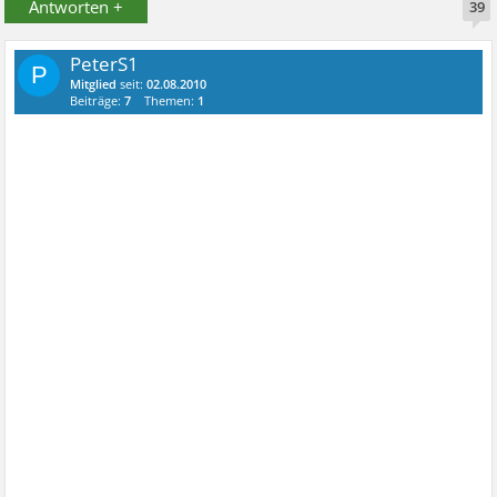
Antworten +
39
PeterS1
P
Mitglied
seit:
02.08.2010
Beiträge:
7
Themen:
1