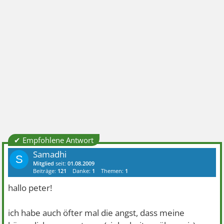
✔ Empfohlene Antwort
Samadhi
S
Mitglied
seit:
01.08.2009
Beiträge:
121
Danke:
1
Themen:
1
hallo peter!
ich habe auch öfter mal die angst, dass meine