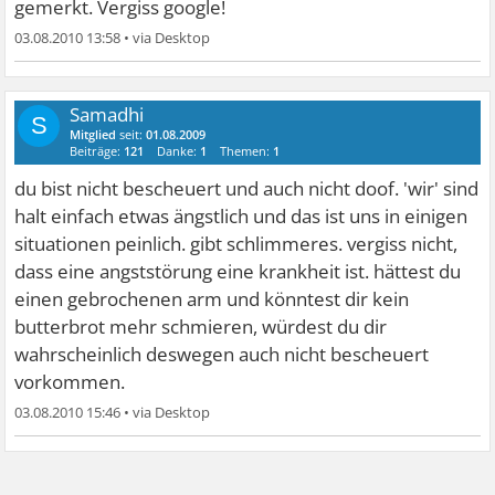
gemerkt. Vergiss google!
03.08.2010 13:58
•
Samadhi
S
Mitglied
seit:
01.08.2009
Beiträge:
121
Danke:
1
Themen:
1
du bist nicht bescheuert und auch nicht doof. 'wir' sind
halt einfach etwas ängstlich und das ist uns in einigen
situationen peinlich. gibt schlimmeres. vergiss nicht,
dass eine angststörung eine krankheit ist. hättest du
einen gebrochenen arm und könntest dir kein
butterbrot mehr schmieren, würdest du dir
wahrscheinlich deswegen auch nicht bescheuert
vorkommen.
03.08.2010 15:46
•