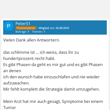
PeterS1
P
•
Mitglied
seit:
02.08.2010
Beiträge:
7
Themen:
1
Vielen Dank allen Antwortern.
das schlimme ist ... ich weiss, dass ihr zu
hundertprozent recht habt.
Es gibt Phasen da geht es mir gut und es gibt Phasen
an denen
ich den wunsch habe einzuschlafen und nie wieder
aufzuwachen.
Mir fehlt komplett die Strategie damit umzugehen.
Mein Arzt hat mir auch gesagt, Symptome bei einem
Tumor