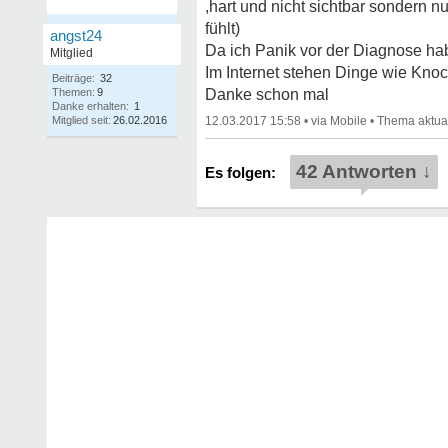
,hart und nicht sichtbar sondern nu
fühlt)
angst24
Da ich Panik vor der Diagnose hab
Mitglied
Im Internet stehen Dinge wie Knoc
Beiträge:
32
Themen:
9
Danke schon mal
Danke erhalten:
1
Mitglied seit:
26.02.2016
12.03.2017 15:58
•
•
42 Antworten ↓