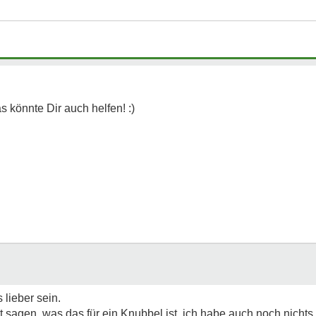
 lieber sein.
t sagen, was das für ein Knubbel ist, ich habe auch noch nichts