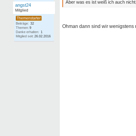
Aber was es ist weiß ich auch nich
angst24
Mitglied
Beiträge:
32
Ohman dann sind wir wenigstens nich
Themen:
9
Danke erhalten:
1
Mitglied seit:
26.02.2016