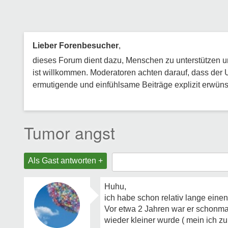
Lieber Forenbesucher
,
dieses Forum dient dazu, Menschen zu unterstützen und
ist willkommen. Moderatoren achten darauf, dass der 
ermutigende und einfühlsame Beiträge explizit erwünsc
Tumor angst
Als Gast antworten +
Huhu,
ich habe schon relativ lange einen
Vor etwa 2 Jahren war er schonmal
wieder kleiner wurde ( mein ich zum