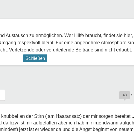
 Austausch zu ermöglichen. Wer Hilfe braucht, findet sie hier,
Umgang respektvoll bleibt. Für eine angenehme Atmosphäre sin
ht. Verletzende oder verurteilende Beiträge sind nicht erlaubt.
Schließen
•
43
 knubbel an der Stirn ( am Haaransatz) der mir sorgen bereitet...
 da bzw ist mir aufgefallen aber ich hab mir irgendwann aufge
indest) jetzt ist er wieder da und die Angst beginnt von neuem...