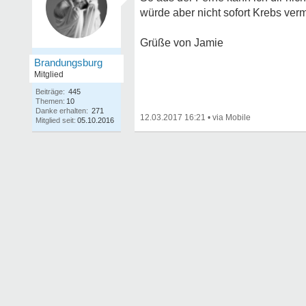
würde aber nicht sofort Krebs ver
Grüße von Jamie
Brandungsburg
Mitglied
Beiträge:
445
Themen:
10
Danke erhalten:
271
12.03.2017 16:21
•
Mitglied seit:
05.10.2016