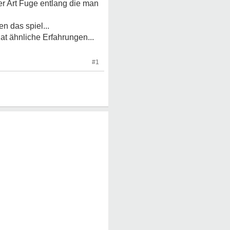
iner Art Fuge entlang die man
n das spiel...
at ähnliche Erfahrungen...
#1