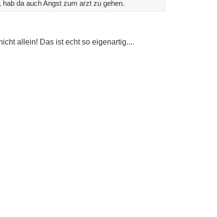
t, hab da auch Angst zum arzt zu gehen.
t allein! Das ist echt so eigenartig....