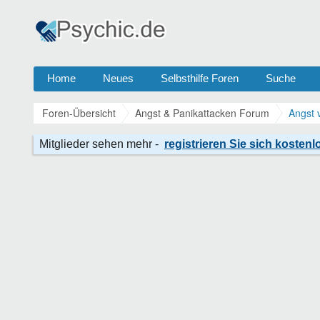
Home
Neues
Selbsthilfe Foren
Suche
Foren-Übersicht
Angst & Panikattacken Forum
Angst 