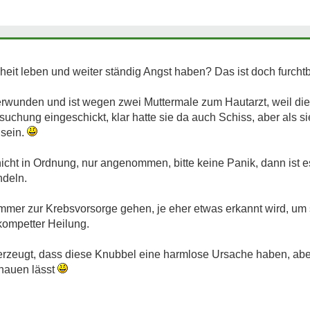
heit leben und weiter ständig Angst haben? Das ist doch furcht
erwunden und ist wegen zwei Muttermale zum Hautarzt, weil die 
suchung eingeschickt, klar hatte sie da auch Schiss, aber als si
 sein.
t in Ordnung, nur angenommen, bitte keine Panik, dann ist es
ndeln.
mmer zur Krebsvorsorge gehen, je eher etwas erkannt wird, um
kompetter Heilung.
erzeugt, dass diese Knubbel eine harmlose Ursache haben, aber 
chauen lässt