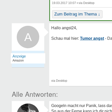
19.03.2017 10:07 •
Zum Beitrag im Thema ↓
A
Tumor angst
Googeln macht nur Panik, lass das
So aus der Ferne kann ich dir nich